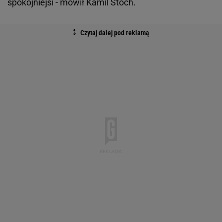
spokojniejsi - mówił Kamil Stoch.