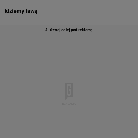
Idziemy ławą