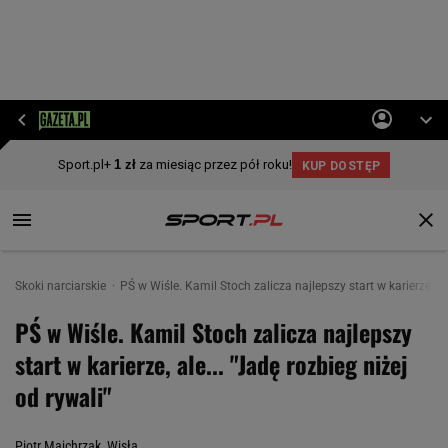
Skoki narciarskie
PŚ w Wiśle. Kamil Stoch zalicza najlepszy start w karierze, ale
PŚ w Wiśle. Kamil Stoch zalicza najlepszy
start w karierze, ale... "Jadę rozbieg niżej
od rywali"
Piotr Majchrzak, Wisła