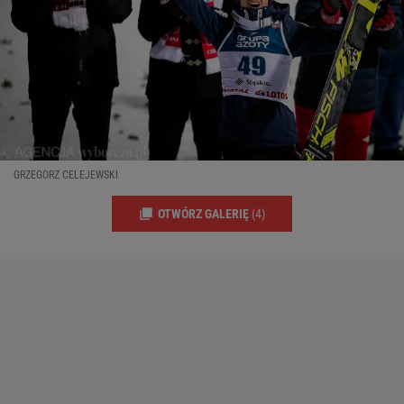
GRZEGORZ CELEJEWSKI
OTWÓRZ GALERIĘ
(4)