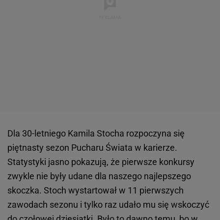
Dla 30-letniego Kamila Stocha rozpoczyna się
piętnasty sezon Pucharu Świata w karierze.
Statystyki jasno pokazują, że pierwsze konkursy
zwykle nie były udane dla naszego najlepszego
skoczka. Stoch wystartował w 11 pierwszych
zawodach sezonu i tylko raz udało mu się wskoczyć
do czołowej dziesiątki. Było to dawno temu, bo w