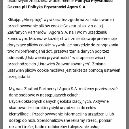
osobowych znajdziesz w dokumencie
Polityka Prywatności
Gazeta.pl
i
Polityka Prywatności Agora S.A.
Klikając „Akceptuję” wyrażasz też zgodę na zainstalowanie i
przechowywanie plików cookie Gazeta.pl sp. z o.o., jej
Zaufanych Partnerów i Agora S.A. na Twoim urządzeniu
końcowym. Możesz w każdej chwili zmienić swoje preferencje
dotyczące plików cookie, wywołując narzędzie do zarządzania
twoimi preferencjami dot. przetwarzania danych poprzez
odnośnik „Ustawienia prywatności ” w stopce serwisu i
przechodząc do „Ustawień Zaawansowanych”. Zmiana
ustawień plików cookie możliwa jest także za pomocą ustawień
przeglądarki.
My, nasi Zaufani Partnerzy i Agora S.A. możemy przetwarzać
dane osobowe w następujących celach:
Użycie dokładnych danych geolokalizacyjnych. Aktywne
skanowanie charakterystyki urządzenia do celów
identyfikacji. Przechowywanie informacji na urządzeniu lub
dostęp do nich. Spersonalizowane reklamy i treści, pomiar
reklam i treści, badnie odbiorców i ulepszanie usług.