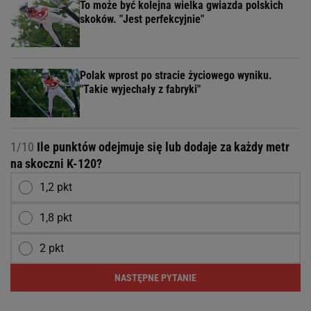
To może być kolejna wielka gwiazda polskich
skoków. "Jest perfekcyjnie"
Polak wprost po stracie życiowego wyniku.
"Takie wyjechały z fabryki"
1/10
Ile punktów odejmuje się lub dodaje za każdy metr
na skoczni K-120?
1,2 pkt
1,8 pkt
2 pkt
NASTĘPNE PYTANIE