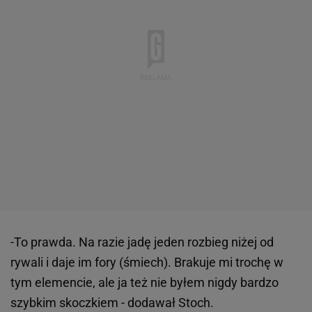
-To prawda. Na razie jadę jeden rozbieg niżej od
rywali i daje im fory (śmiech). Brakuje mi trochę w
tym elemencie, ale ja też nie byłem nigdy bardzo
szybkim skoczkiem - dodawał Stoch.