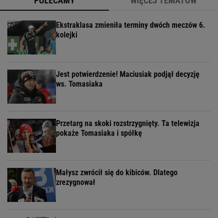
POLECAMY
WIĘCEJ TEMATÓW
Ekstraklasa zmieniła terminy dwóch meczów 6.
kolejki
Jest potwierdzenie! Maciusiak podjął decyzję
ws. Tomasiaka
Przetarg na skoki rozstrzygnięty. Ta telewizja
pokaże Tomasiaka i spółkę
Małysz zwrócił się do kibiców. Dlatego
zrezygnował