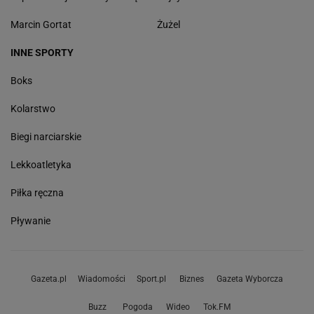
Marcin Gortat
Żużel
INNE SPORTY
Boks
Kolarstwo
Biegi narciarskie
Lekkoatletyka
Piłka ręczna
Pływanie
Gazeta.pl
Wiadomości
Sport.pl
Biznes
Gazeta Wyborcza
Buzz
Pogoda
Wideo
Tok.FM