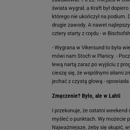
świata wygrał, a Kraft był dopiero 
którego nie ukończył na podium. D
drugie zawody. A nawet najlepszy
cztery starty z rzędu - w Bischof
- Wygrana w Vikersund to była wie
mówi nam Stoch w Planicy. - Poc
lewą nartą zaraz po wyjściu z pro
cieszę się, że wspólnymi siłami 
jechać z czystą głową - opowiada
Zmęczenie? Było, ale w Lahti
I przekonuje, że ostatni weekend 
myśleć o punktach. Wy możecie p
Najważniejsze, żeby się skupić, w