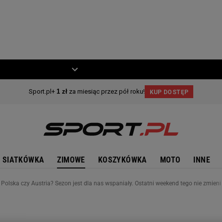
ZIECKO
MOTO
SIATKÓWKA
ZIMOWE
KOSZYKÓWKA
MOTO
INNE
 Polska czy Austria? Sezon jest dla nas wspaniały. Ostatni weekend tego nie zmieni