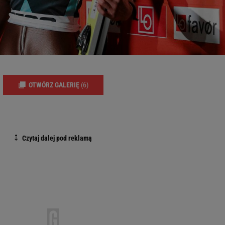
OTWÓRZ GALERIĘ
(6)