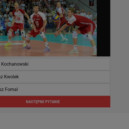
 Kochanowski
sz Kwolek
z Fornal
NASTĘPNE PYTANIE