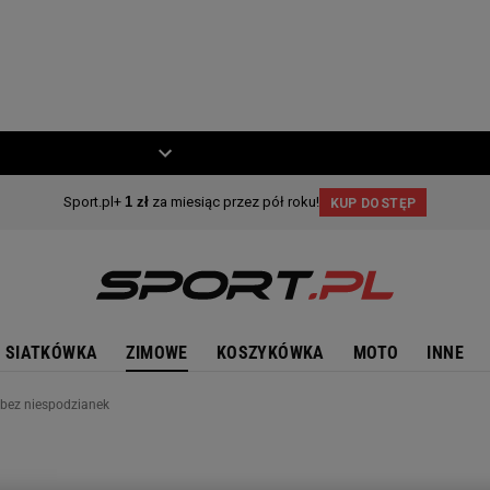
ZIECKO
MOTO
SIATKÓWKA
ZIMOWE
KOSZYKÓWKA
MOTO
INNE
 bez niespodzianek