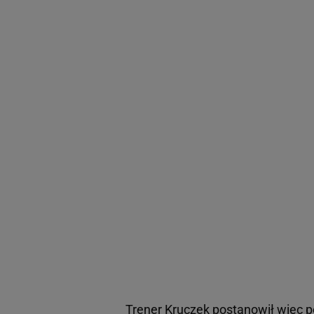
Trener Kruczek postanowił więc p