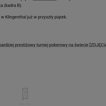
a (kadra B).
e w Klingenthal już w przyszły piątek.
bardziej prestiżowy turniej pokerowy na świecie [ZDJĘCI