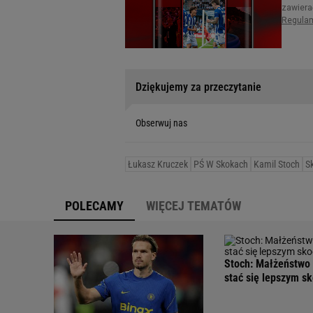
Dziękujemy za przeczytanie
Obserwuj nas
Łukasz Kruczek
PŚ W Skokach
Kamil Stoch
S
POLECAMY
WIĘCEJ TEMATÓW
Stoch: Małżeństwo
stać się lepszym s