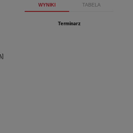
WYNIKI
TABELA
Terminarz
A]