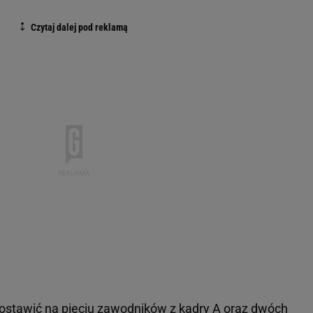
ostawić na pięciu
zawodników
z kadry A oraz dwóch