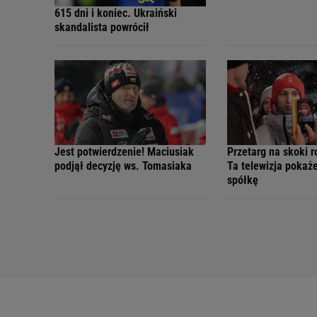
615 dni i koniec. Ukraiński
skandalista powrócił
Jest potwierdzenie! Maciusiak
Przetarg na skoki r
podjął decyzję ws. Tomasiaka
Ta telewizja pokaż
spółkę