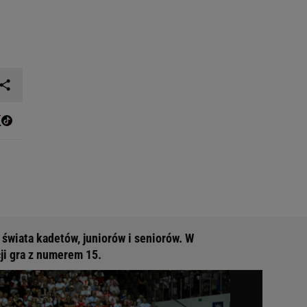
 świata kadetów, juniorów i seniorów. W
ji gra z numerem 15.