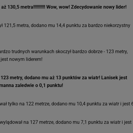
 aż 130,5 metra!!!!!!!!!! Wow, wow! Zdecydowanie nowy lider!
ył 121,5 metra, dodano mu 14,4 punktu za bardzo niekorzystny
dzo trudnych warunkach skoczył bardzo dobrze - 123 metry,
 jest nowym liderem!
123 metry, dodano mu aż 13 punktów za wiatr! Lanisek jest
manna zaledwie o 0,1 punktu!
ał tylko na 122 metrze, dodano mu 10,4 punktu za wiatr i jest 
 wylądował na 127 metrze, dodano mu 7,1 punktu za wiatr i jest