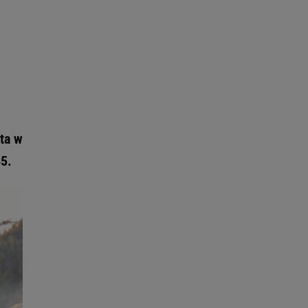
ta w
45.