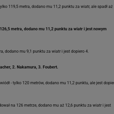
ylko 119,5 metra, dodano mu 11,2 punktu za wiatr, ale spadł aż
126,5 metra, dodano mu 11,2 punktu za wiatr i jest nowym
ra, dodano mu 9,1 punktu za wiatr i jest dopiero 4.
acher, 2. Nakamura, 3. Foubert.
iódł - tylko 120 metrów, dodano mu 11,2 punktu, ale jest dopie
wał na 126 metrze, dodano mu aż 12,6 punktu za wiatr i jest