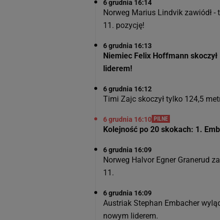
6 grudnia 16:14
Norweg Marius Lindvik zawiódł - t
11. pozycję!
6 grudnia 16:13
Niemiec Felix Hoffmann skoczył 
liderem!
6 grudnia 16:12
Timi Zajc skoczył tylko 124,5 met
6 grudnia 16:10
PILNE
Kolejność po 20 skokach: 1. Emb
6 grudnia 16:09
Norweg Halvor Egner Granerud zaw
11.
6 grudnia 16:09
Austriak Stephan Embacher wylądo
nowym liderem.