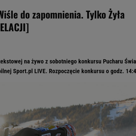
iśle do zapomnienia. Tylko Żyła
ELACJI]
 tekstowej na żywo z sobotniego konkursu Pucharu Świa
obilnej Sport.pl LIVE. Rozpoczęcie konkursu o godz. 14: