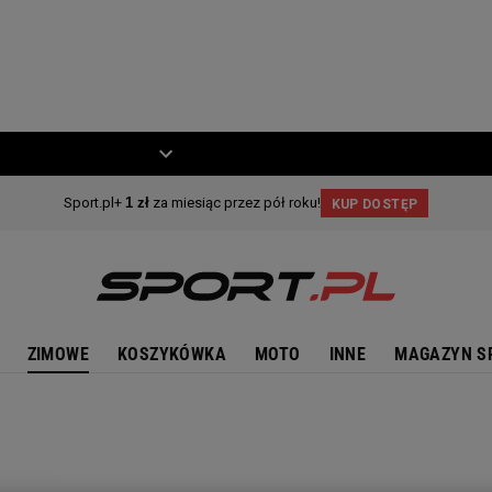
ZIECKO
MOTO
ZIMOWE
KOSZYKÓWKA
MOTO
INNE
MAGAZYN S