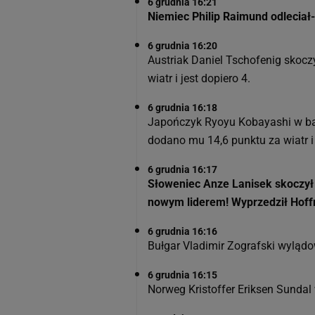
6 grudnia 16:21
Niemiec Philip Raimund odleciał-
6 grudnia 16:20
Austriak Daniel Tschofenig skocz
wiatr i jest dopiero 4.
6 grudnia 16:18
Japończyk Ryoyu Kobayashi w bar
dodano mu 14,6 punktu za wiatr i
6 grudnia 16:17
Słoweniec Anze Lanisek skoczył 
nowym liderem! Wyprzedził Hoff
6 grudnia 16:16
Bułgar Vladimir Zografski wylądow
6 grudnia 16:15
Norweg Kristoffer Eriksen Sundal