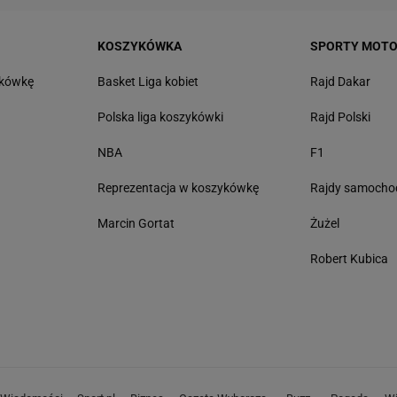
KOSZYKÓWKA
SPORTY MOT
tkówkę
Basket Liga kobiet
Rajd Dakar
Polska liga koszykówki
Rajd Polski
NBA
F1
Reprezentacja w koszykówkę
Rajdy samoch
Marcin Gortat
Żużel
Robert Kubica