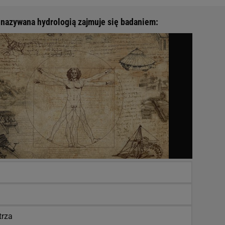
nazywana hydrologią zajmuje się badaniem:
trza