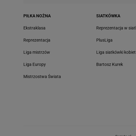
PIŁKA NOŻNA
SIATKÓWKA
Ekstraklasa
Reprezentacja w sia
Reprezentacja
PlusLiga
Liga mistrzów
Liga siatkówki kobiet
Liga Europy
Bartosz Kurek
Mistrzostwa Świata