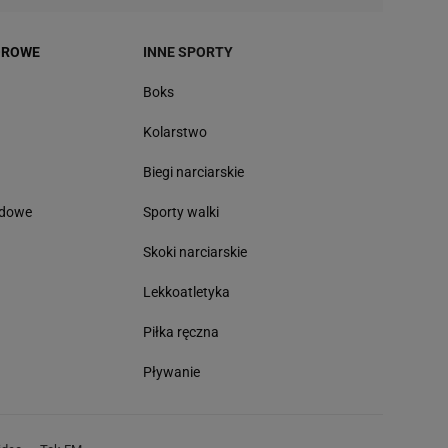
OROWE
INNE SPORTY
Boks
Kolarstwo
Biegi narciarskie
odowe
Sporty walki
Skoki narciarskie
Lekkoatletyka
Piłka ręczna
Pływanie