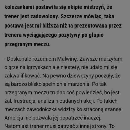
koleżankami postawiła się ekipie mistrzyń, że
trener jest zadowolony. Szczerze mówiąc, taka
postawa jest mi bliższa niż ta prezentowana przez
trenera wyciągającego pozytywy po głupio
przegranym meczu.
- Doskonale rozumiem Malwinę. Zawsze marzyłam
o grze na igrzyskach ale niestety, nie udało mi się
zakwalifikować. Na pewno dziewczyny poczuły, że
są bardzo blisko spełnienia marzenia. Po tak
przegranym meczu trudno coś powiedzieć, bo jest
żal, frustracja, analiza nieudanych akcji. Po takich
meczach zawodniczka widzi tylko straconą szansę.
Ambicja nie pozwala jej popatrzeć inaczej.
Natomiast trener musi patrzeć z innej strony. To