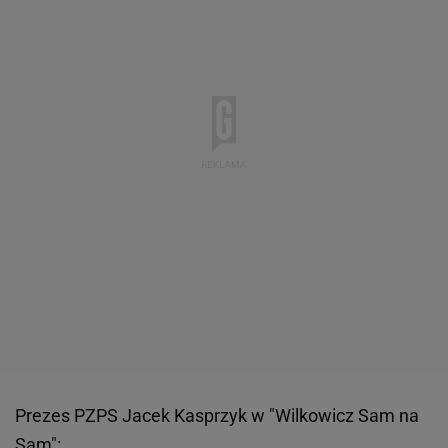
Prezes PZPS Jacek Kasprzyk w "Wilkowicz Sam na
Sam":