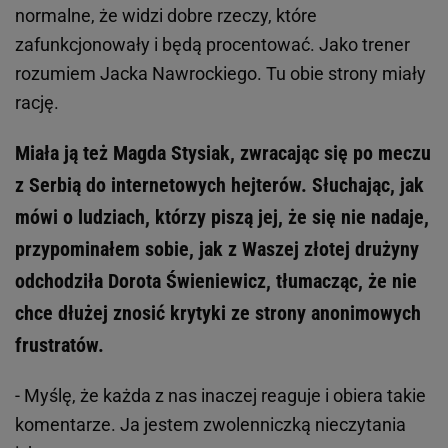
normalne, że widzi dobre rzeczy, które
zafunkcjonowały i będą procentować. Jako trener
rozumiem Jacka Nawrockiego. Tu obie strony miały
rację.
Miała ją też Magda Stysiak, zwracając się po meczu
z Serbią do internetowych hejterów. Słuchając, jak
mówi o ludziach, którzy piszą jej, że się nie nadaje,
przypominałem sobie, jak z Waszej złotej drużyny
odchodziła Dorota Świeniewicz, tłumacząc, że nie
chce dłużej znosić krytyki ze strony anonimowych
frustratów.
- Myślę, że każda z nas inaczej reaguje i obiera takie
komentarze. Ja jestem zwolenniczką nieczytania