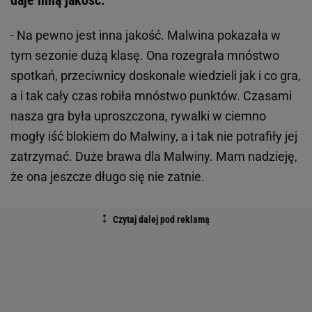
daje inną jakość.
- Na pewno jest inna jakość. Malwina pokazała w
tym sezonie dużą klasę. Ona rozegrała mnóstwo
spotkań, przeciwnicy doskonale wiedzieli jak i co gra,
a i tak cały czas robiła mnóstwo punktów. Czasami
nasza gra była uproszczona, rywalki w ciemno
mogły iść blokiem do Malwiny, a i tak nie potrafiły jej
zatrzymać. Duże brawa dla Malwiny. Mam nadzieję,
że ona jeszcze długo się nie zatnie.