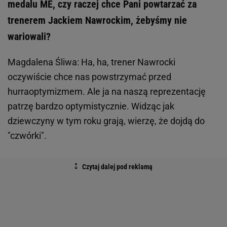
medalu ME, czy raczej chce Pani powtarzać za
trenerem Jackiem Nawrockim, żebyśmy nie
wariowali?
Magdalena Śliwa: Ha, ha, trener Nawrocki
oczywiście chce nas powstrzymać przed
hurraoptymizmem. Ale ja na naszą reprezentację
patrzę bardzo optymistycznie. Widząc jak
dziewczyny w tym roku grają, wierzę, że dojdą do
"czwórki".