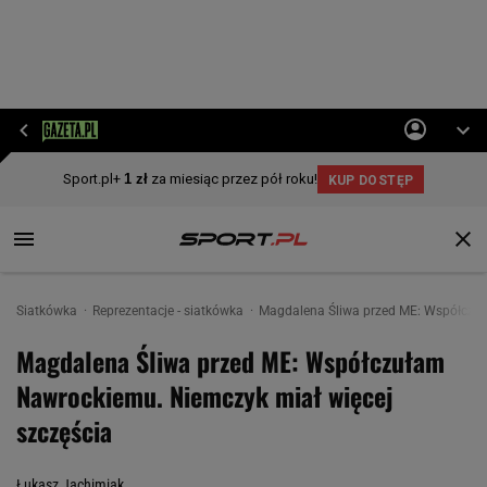
Siatkówka
Reprezentacje - siatkówka
Magdalena Śliwa przed ME: Współczuł
Magdalena Śliwa przed ME: Współczułam
Nawrockiemu. Niemczyk miał więcej
szczęścia
Łukasz Jachimiak