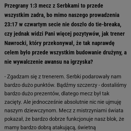
Przegrany 1:3 mecz z Serbkami to przede
wszystkim zadra, bo mimo naszego prowadzenia
23:17 w czwartym secie nie doszło do tie-breaka,
czy jednak widzi Pani więcej pozytywów, jak trener
Nawrocki, który przekonywał, że tak naprawdę
celem było przede wszystkim budowanie drużyny, a
nie wywalczenie awansu na igrzyska?
- Zgadzam się z trenerem. Serbki podarowały nam
bardzo dużo punktów. Bądźmy szczerzy - dostaliśmy
bardzo dużo prezentów, dlatego mecz był tak
zacięty. Ale jednocześnie absolutnie nic nie ujmuję
naszym dziewczynom. Mecz z mistrzyniami świata
pokazał, że bardzo dobrze funkcjonuje nasz blok, że
mamy bardzo dobrą atakującą, świetną