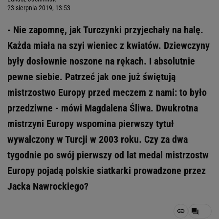
23 sierpnia 2019, 13:53
- Nie zapomnę, jak Turczynki przyjechały na halę.
Każda miała na szyi wieniec z kwiatów. Dziewczyny
były dosłownie noszone na rękach. I absolutnie
pewne siebie. Patrzeć jak one już świętują
mistrzostwo Europy przed meczem z nami: to było
przedziwne - mówi Magdalena Śliwa. Dwukrotna
mistrzyni Europy wspomina pierwszy tytuł
wywalczony w Turcji w 2003 roku. Czy za dwa
tygodnie po swój pierwszy od lat medal mistrzostw
Europy pojadą polskie siatkarki prowadzone przez
Jacka Nawrockiego?