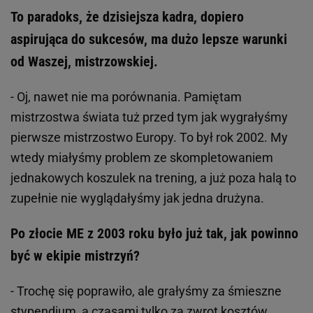
To paradoks, że dzisiejsza kadra, dopiero
aspirująca do sukcesów, ma dużo lepsze warunki
od Waszej, mistrzowskiej.
- Oj, nawet nie ma porównania. Pamiętam
mistrzostwa świata tuż przed tym jak wygrałyśmy
pierwsze mistrzostwo Europy. To był rok 2002. My
wtedy miałyśmy problem ze skompletowaniem
jednakowych koszulek na trening, a już poza halą to
zupełnie nie wyglądałyśmy jak jedna drużyna.
Po złocie ME z 2003 roku było już tak, jak powinno
być w ekipie mistrzyń?
- Trochę się poprawiło, ale grałyśmy za śmieszne
stypendium, a czasami tylko za zwrot kosztów