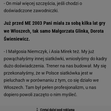
- On miał więcej szczęścia, jeśli chodzi o
doświadczone zawodniczki.
Już przed ME 2003 Pani miała za sobą kilka lat gry
we Włoszech, tak samo Małgorzata Glinka, Dorota
Świeniewicz.
- I Małgosia Niemczyk, i Asia Mirek też. My już
powąchałyśmy innej siatkówki, wniosłyśmy do kadry
dużo doświadczenia. Trener na nas budował. My się
przekonałyśmy, że w Polsce siatkówka jest w
pieluchach w porównaniu z tym, co się działo we
Włoszech. Tam był pełen profesjonalizm, u nas
dopiero powoli zaczęto o nim myśleć.