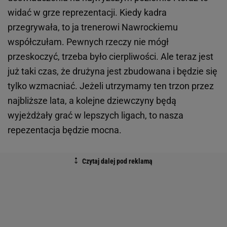
widać w grze reprezentacji. Kiedy kadra
przegrywała, to ja trenerowi Nawrockiemu
współczułam. Pewnych rzeczy nie mógł
przeskoczyć, trzeba było cierpliwości. Ale teraz jest
już taki czas, że drużyna jest zbudowana i będzie się
tylko wzmacniać. Jeżeli utrzymamy ten trzon przez
najbliższe lata, a kolejne dziewczyny będą
wyjeżdżały grać w lepszych ligach, to nasza
repezentacja będzie mocna.