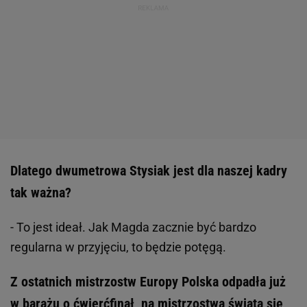
Dlatego dwumetrowa Stysiak jest dla naszej kadry
tak ważna?
- To jest ideał. Jak Magda zacznie być bardzo
regularna w przyjęciu, to będzie potęgą.
Z ostatnich mistrzostw Europy Polska odpadła już
w barażu o ćwierćfinał, na mistrzostwa świata się