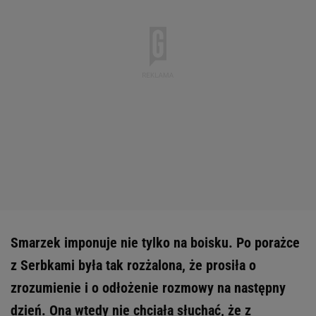
Smarzek imponuje nie tylko na boisku. Po porażce
z Serbkami była tak rozżalona, że prosiła o
zrozumienie i o odłożenie rozmowy na następny
dzień. Ona wtedy nie chciała słuchać, że z