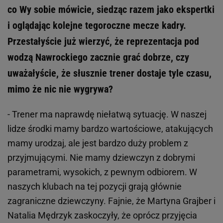
co Wy sobie mówicie, siedząc razem jako ekspertki
i oglądając kolejne tegoroczne mecze kadry.
Przestałyście już wierzyć, że reprezentacja pod
wodzą Nawrockiego zacznie grać dobrze, czy
uważałyście, że słusznie trener dostaje tyle czasu,
mimo że nic nie wygrywa?
- Trener ma naprawdę niełatwą sytuację. W naszej
lidze środki mamy bardzo wartościowe, atakujących
mamy urodzaj, ale jest bardzo duży problem z
przyjmującymi. Nie mamy dziewczyn z dobrymi
parametrami, wysokich, z pewnym odbiorem. W
naszych klubach na tej pozycji grają głównie
zagraniczne dziewczyny. Fajnie, że Martyna Grajber i
Natalia Mędrzyk zaskoczyły, że oprócz przyjęcia