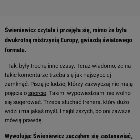
Świeniewicz czytała i przejęła się, mimo że była
dwukrotną mistrzynią Europy, gwiazdą światowego
formatu.
- Tak, były trochę inne czasy. Teraz wiadomo, że na
takie komentarze trzeba się jak najszybciej
zamknąć. Piszą je ludzie, którzy zazwyczaj nie mają
pojęcia o
sporcie
. Takimi wypowiedziami nie wolno
się sugerować. Trzeba słuchać trenera, który dużo
widzi i ma jakąś myśl. I najbliższych, bo oni zawsze
mówią prawdę.
Wywołując Świeniewicz zacząłem się zastanawiać,