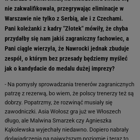
nie zakwalifikowała, przegrywając eliminacje w
Warszawie nie tylko z Serbią, ale i z Czechami.
Pani koleżanki z kadry "Złotek" mówiły, że chyba
przydałby się nam jakiś zagraniczny fachowiec, a
Pani ciągle wierzyła, że Nawrocki jednak zbuduje
zespół, o którym bez przesady będziemy myśleć
jak o kandydacie do medalu dużej imprezy?
- Na pomysły sprowadzania trenerów zagranicznych
patrzę z rezerwą, bo wiem, że polscy trenerzy też są
dobrzy. Popatrzmy, że rozwinąć musiały się
zawodniczki. Asia Wołosz gra już we Włoszech
długo, ale Malwina Smarzek czy Agnieszka
Kąkolewska wyjechały niedawno. Dopiero nabrały
doświadczenia na najwyższym poziomie i teraz to