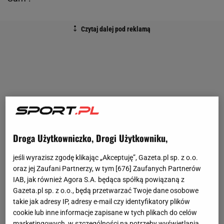
Droga Użytkowniczko, Drogi Użytkowniku,
jeśli wyrazisz zgodę klikając „Akceptuję”, Gazeta.pl sp. z o.o.
oraz jej Zaufani Partnerzy, w tym [
676
] Zaufanych Partnerów
IAB, jak również Agora S.A. będąca spółką powiązaną z
Gazeta.pl sp. z o.o., będą przetwarzać Twoje dane osobowe
takie jak adresy IP, adresy e-mail czy identyfikatory plików
cookie lub inne informacje zapisane w tych plikach do celów
marketingowych, w szczególności na potrzeby wyświetlania