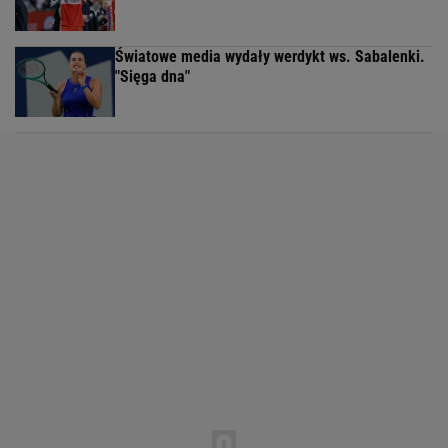
Światowe media wydały werdykt ws. Sabalenki.
"Sięga dna"