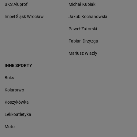
BKS Aluprof
Michał Kubiak
Impel Śląsk Wrocław
Jakub Kochanowski
Paweł Zatorski
Fabian Drzyzga
Mariusz Wlazły
INNE SPORTY
Boks
Kolarstwo
Koszykówka
Lekkoatletyka
Moto