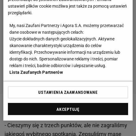
ustawień plików cookie możliwa jest także za pomocą ustawień
przeglądarki.
My, nasi Zaufani Partnerzy i Agora S.A. możemy przetwarzać
dane osobowe w następujących celach:
Użycie dokładnych danych geolokalizacyjnych. Aktywne
skanowanie charakterystyki urządzenia do celów
identyfikacji. Przechowywanie informacji na urządzeniu lub
dostęp do nich. Spersonalizowane reklamy i treści, pomiar
reklam i treści, badnie odbiorców i ulepszanie usług.
Lista Zaufanych Partnerów
USTAWIENIA ZAAWANSOWANE
Zobacz wideo
AKCEPTUJĘ
- Cieszymy się z trzech punktów, ale nie zagraliśmy
jakiegoś wybitnego spotkania. Zepsuliśmy masę