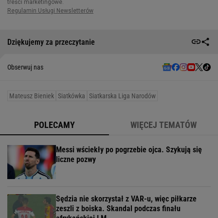
Dziękujemy za przeczytanie
Obserwuj nas
Mateusz Bieniek
Siatkówka
Siatkarska Liga Narodów
POLECAMY
WIĘCEJ TEMATÓW
Messi wściekły po pogrzebie ojca. Szykują się
liczne pozwy
Sędzia nie skorzystał z VAR-u, więc piłkarze
zeszli z boiska. Skandal podczas finału