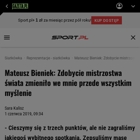
Siatkówka
Reprezentacje - siatkówka
Mateusz Bieniek: Zdobycie mistrzostw
Mateusz Bieniek: Zdobycie mistrzostwa
świata zmieniło we mnie przede wszystkim
myślenie
Sara Kalisz
1 czerwca 2019, 09:34
- Cieszymy się z trzech punktów, ale nie zagraliśmy
jakiegoś wybitnego spotkania. Zepsuliśmy masę