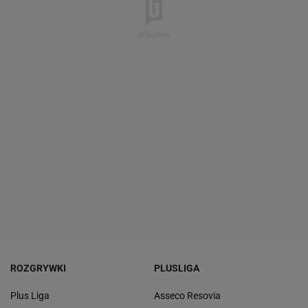
ROZGRYWKI
PLUSLIGA
Plus Liga
Asseco Resovia