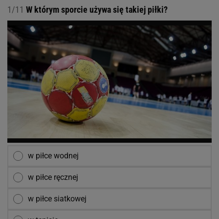
1/11
W którym sporcie używa się takiej piłki?
w piłce wodnej
w piłce ręcznej
w piłce siatkowej