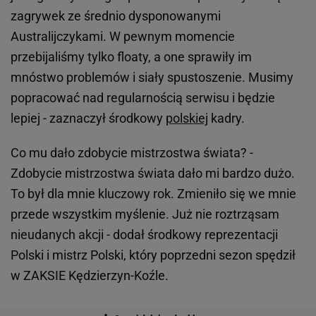
zagrywek ze średnio dysponowanymi
Australijczykami. W pewnym momencie
przebijaliśmy tylko floaty, a one sprawiły im
mnóstwo problemów i siały spustoszenie. Musimy
popracować nad regularnością serwisu i będzie
lepiej - zaznaczył środkowy
polskiej
kadry.
Co mu dało zdobycie mistrzostwa świata? -
Zdobycie mistrzostwa świata dało mi bardzo dużo.
To był dla mnie kluczowy rok. Zmieniło się we mnie
przede wszystkim myślenie. Już nie roztrząsam
nieudanych akcji - dodał środkowy reprezentacji
Polski i mistrz Polski, który poprzedni sezon spędził
w ZAKSIE Kędzierzyn-Koźle.