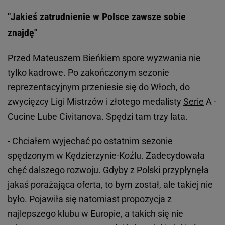
"Jakieś zatrudnienie w Polsce zawsze sobie
znajdę"
Przed Mateuszem Bieńkiem spore wyzwania nie
tylko kadrowe. Po zakończonym sezonie
reprezentacyjnym przeniesie się do Włoch, do
zwycięzcy Ligi Mistrzów i złotego medalisty
Serie
A -
Cucine Lube Civitanova. Spędzi tam trzy lata.
- Chciałem wyjechać po ostatnim sezonie
spędzonym w Kędzierzynie-Koźlu. Zadecydowała
chęć dalszego rozwoju. Gdyby z Polski przypłynęła
jakaś porażająca oferta, to bym został, ale takiej nie
było. Pojawiła się natomiast propozycja z
najlepszego klubu w Europie, a takich się nie