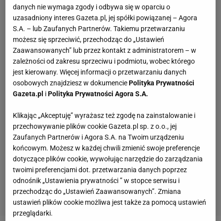
danych nie wymaga zgody i odbywa się w oparciu o
uzasadniony interes Gazeta.pl, jej spółki powiązanej – Agora
S.A. – lub Zaufanych Partnerów. Takiemu przetwarzaniu
możesz się sprzeciwić, przechodząc do „Ustawień
Zaawansowanych” lub przez kontakt z administratorem – w
zależności od zakresu sprzeciwu i podmiotu, wobec którego
jest kierowany. Więcej informacji o przetwarzaniu danych
osobowych znajdziesz w dokumencie
Polityka Prywatności
Gazeta.pl
i
Polityka Prywatności Agora S.A.
Klikając „Akceptuję” wyrażasz też zgodę na zainstalowanie i
przechowywanie plików cookie Gazeta.pl sp. z o.o., jej
Zaufanych Partnerów i Agora S.A. na Twoim urządzeniu
końcowym. Możesz w każdej chwili zmienić swoje preferencje
dotyczące plików cookie, wywołując narzędzie do zarządzania
twoimi preferencjami dot. przetwarzania danych poprzez
odnośnik „Ustawienia prywatności ” w stopce serwisu i
przechodząc do „Ustawień Zaawansowanych”. Zmiana
ustawień plików cookie możliwa jest także za pomocą ustawień
przeglądarki.