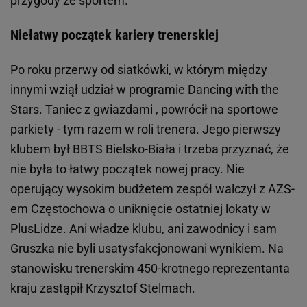
przygody ze sportem.
Niełatwy początek kariery trenerskiej
Po roku przerwy od siatkówki, w którym między
innymi wziął udział w programie Dancing with the
Stars. Taniec z gwiazdami , powrócił na sportowe
parkiety - tym razem w roli trenera. Jego pierwszy
klubem był BBTS Bielsko-Biała i trzeba przyznać, że
nie była to łatwy początek nowej pracy. Nie
operujący wysokim budżetem zespół walczył z AZS-
em Częstochowa o uniknięcie ostatniej lokaty w
PlusLidze. Ani władze klubu, ani zawodnicy i sam
Gruszka nie byli usatysfakcjonowani wynikiem. Na
stanowisku trenerskim 450-krotnego reprezentanta
kraju zastąpił Krzysztof Stelmach.