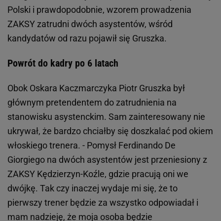
Polski i prawdopodobnie, wzorem prowadzenia
ZAKSY zatrudni dwóch asystentów, wśród
kandydatów od razu pojawił się Gruszka.
Powrót do kadry po 6 latach
Obok Oskara Kaczmarczyka Piotr Gruszka był
głównym pretendentem do zatrudnienia na
stanowisku asystenckim. Sam zainteresowany nie
ukrywał, że bardzo chciałby się doszkalać pod okiem
włoskiego trenera. - Pomysł Ferdinando De
Giorgiego na dwóch asystentów jest przeniesiony z
ZAKSY Kędzierzyn-Koźle, gdzie pracują oni we
dwójkę. Tak czy inaczej wydaje mi się, że to
pierwszy trener będzie za wszystko odpowiadał i
mam nadzieję, że moja osoba będzie