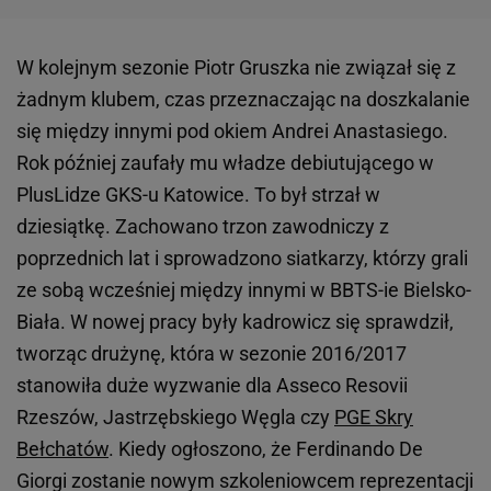
W kolejnym sezonie Piotr Gruszka nie związał się z
żadnym klubem, czas przeznaczając na doszkalanie
się między innymi pod okiem Andrei Anastasiego.
Rok później zaufały mu władze debiutującego w
PlusLidze GKS-u Katowice. To był strzał w
dziesiątkę. Zachowano trzon zawodniczy z
poprzednich lat i sprowadzono siatkarzy, którzy grali
ze sobą wcześniej między innymi w BBTS-ie Bielsko-
Biała. W nowej pracy były kadrowicz się sprawdził,
tworząc drużynę, która w sezonie 2016/2017
stanowiła duże wyzwanie dla Asseco Resovii
Rzeszów, Jastrzębskiego Węgla czy
PGE Skry
Bełchatów
. Kiedy ogłoszono, że Ferdinando De
Giorgi zostanie nowym szkoleniowcem reprezentacji