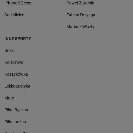
iPhone SE cena
Paweł Zatorski
Stal Mielec
Fabian Drzyzga
Mariusz Wlazły
INNE SPORTY
Boks
Kolarstwo
Koszykówka
Lekkoatletyka
Moto
Piłka Ręczna
Piłka nożna