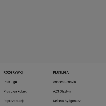
ROZGRYWKI
PLUSLIGA
Plus Liga
Asseco Resovia
Plus Liga kobiet
AZS Olsztyn
Reprezentacje
Delecta Bydgoszcz