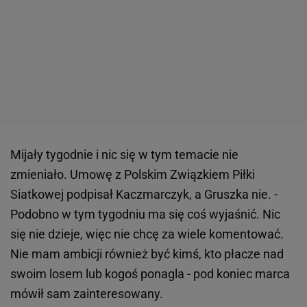
Mijały tygodnie i nic się w tym temacie nie
zmieniało. Umowę z Polskim Związkiem Piłki
Siatkowej podpisał Kaczmarczyk, a Gruszka nie. -
Podobno w tym tygodniu ma się coś wyjaśnić. Nic
się nie dzieje, więc nie chcę za wiele komentować.
Nie mam ambicji również być kimś, kto płacze nad
swoim losem lub kogoś ponagla - pod koniec marca
mówił sam zainteresowany.