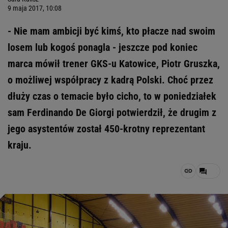
9 maja 2017, 10:08
- Nie mam ambicji być kimś, kto płacze nad swoim
losem lub kogoś ponagla - jeszcze pod koniec
marca mówił trener GKS-u Katowice, Piotr Gruszka,
o możliwej współpracy z kadrą Polski. Choć przez
dłuży czas o temacie było cicho, to w poniedziałek
sam Ferdinando De Giorgi potwierdził, że drugim z
jego asystentów został 450-krotny reprezentant
kraju.