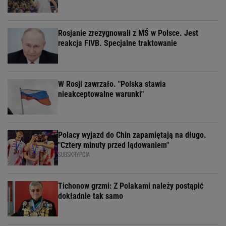
Rosjanie zrezygnowali z MŚ w Polsce. Jest
reakcja FIVB. Specjalne traktowanie
W Rosji zawrzało. "Polska stawia
nieakceptowalne warunki"
Polacy wyjazd do Chin zapamiętają na długo.
"Cztery minuty przed lądowaniem"
SUBSKRYPCJA
Tichonow grzmi: Z Polakami należy postąpić
dokładnie tak samo