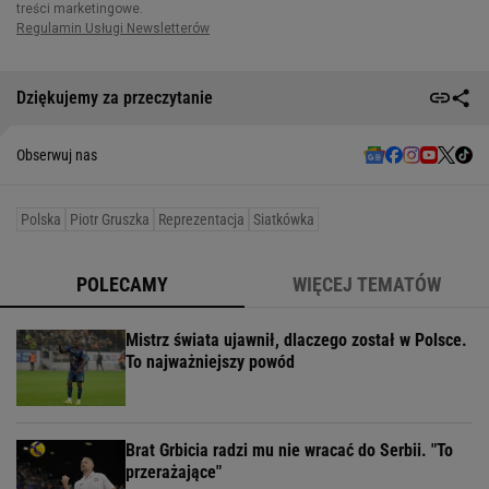
Dziękujemy za przeczytanie
Obserwuj nas
Polska
Piotr Gruszka
Reprezentacja
Siatkówka
POLECAMY
WIĘCEJ TEMATÓW
Mistrz świata ujawnił, dlaczego został w Polsce.
To najważniejszy powód
Brat Grbicia radzi mu nie wracać do Serbii. "To
przerażające"