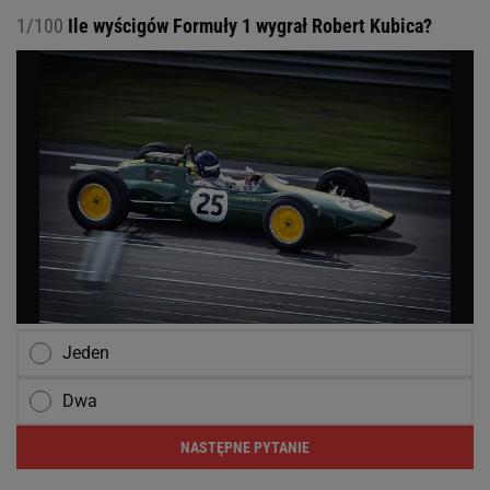
1/100
Ile wyścigów Formuły 1 wygrał Robert Kubica?
Jeden
Dwa
NASTĘPNE PYTANIE