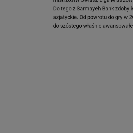
Do tego z Sarmayeh Bank zdobyli
azjatyckie. Od powrotu do gry w 20
do szóstego właśnie awansował