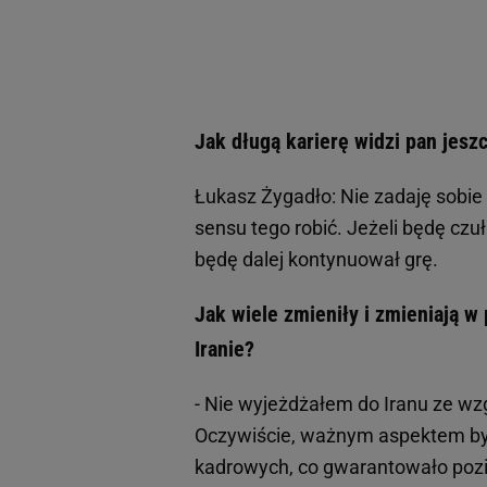
Jak długą karierę widzi pan jesz
Łukasz Żygadło: Nie zadaję sobi
sensu tego robić. Jeżeli będę czuł
będę dalej kontynuował grę.
Jak wiele zmieniły i zmieniają w
Iranie?
- Nie wyjeżdżałem do Iranu ze wz
Oczywiście, ważnym aspektem by
kadrowych, co gwarantowało pozio