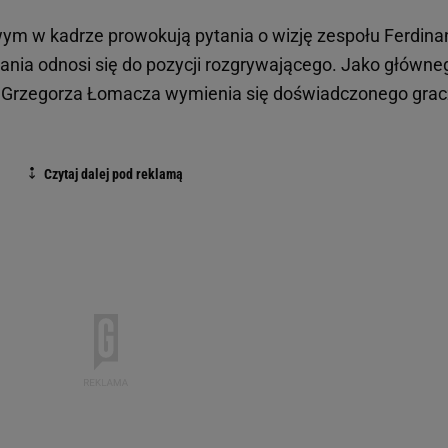
ym w kadrze prowokują pytania o wizję zespołu Ferdin
ania odnosi się do pozycji rozgrywającego. Jako główne
i Grzegorza Łomacza wymienia się doświadczonego gra