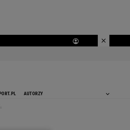
PORT.PL
AUTORZY
iu