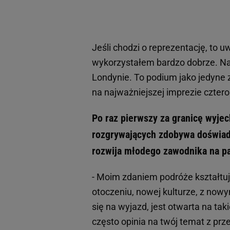
Jeśli chodzi o reprezentację, to 
wykorzystałem bardzo dobrze. Naj
Londynie. To podium jako jedyne 
na najważniejszej imprezie cztero
Po raz pierwszy za granicę wyjec
rozgrywających zdobywa doświadc
rozwija młodego zawodnika na pa
- Moim zdaniem podróże kształtu
otoczeniu, nowej kulturze, z nowy
się na wyjazd, jest otwarta na t
często opinia na twój temat z przes