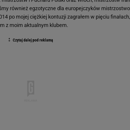
śmy również egzotyczne dla europejczyków mistrzostwo
14 po mojej ciężkiej kontuzji zagrałem w pięciu finałach,
em z moim aktualnym klubem.