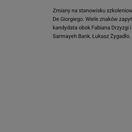
Zmiany na stanowisku szkoleniow
De Giorgiego. Wiele znaków zapyt
kandydata obok Fabiana Drzyzgi 
Sarmayeh Bank, Łukasz Żygadło.