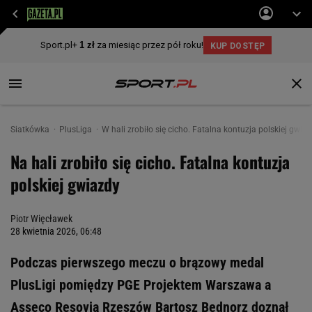
Siatkówka
PlusLiga
W hali zrobiło się cicho. Fatalna kontuzja polskiej gwia
Na hali zrobiło się cicho. Fatalna kontuzja
polskiej gwiazdy
Piotr Więcławek
28 kwietnia 2026, 06:48
Podczas pierwszego meczu o brązowy medal
PlusLigi pomiędzy PGE Projektem Warszawa a
Asseco Resovią Rzeszów Bartosz Bednorz doznał