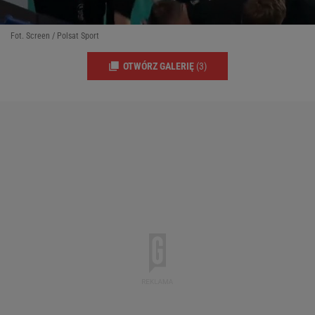
Fot. Screen / Polsat Sport
OTWÓRZ GALERIĘ
(3)