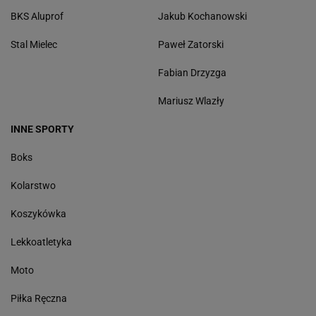
BKS Aluprof
Jakub Kochanowski
Stal Mielec
Paweł Zatorski
Fabian Drzyzga
Mariusz Wlazły
INNE SPORTY
Boks
Kolarstwo
Koszykówka
Lekkoatletyka
Moto
Piłka Ręczna