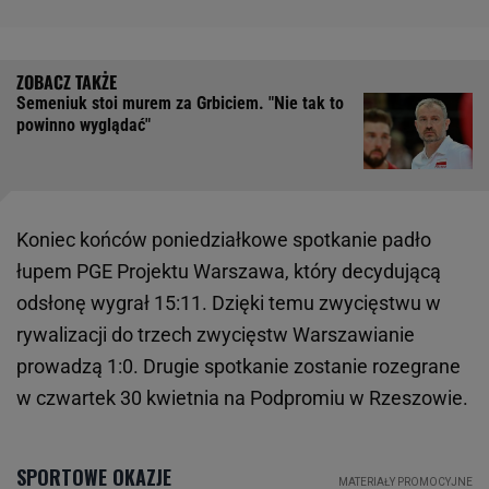
Semeniuk stoi murem za Grbiciem. "Nie tak to
powinno wyglądać"
Koniec końców poniedziałkowe spotkanie padło
łupem PGE Projektu Warszawa, który decydującą
odsłonę wygrał 15:11. Dzięki temu zwycięstwu w
rywalizacji do trzech zwycięstw Warszawianie
prowadzą 1:0. Drugie spotkanie zostanie rozegrane
w czwartek 30 kwietnia na Podpromiu w Rzeszowie.