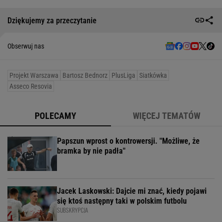
Dziękujemy za przeczytanie
Obserwuj nas
Projekt Warszawa
Bartosz Bednorz
PlusLiga
Siatkówka
Asseco Resovia
POLECAMY
WIĘCEJ TEMATÓW
Papszun wprost o kontrowersji. "Możliwe, że
bramka by nie padła"
Jacek Laskowski: Dajcie mi znać, kiedy pojawi
się ktoś następny taki w polskim futbolu
SUBSKRYPCJA