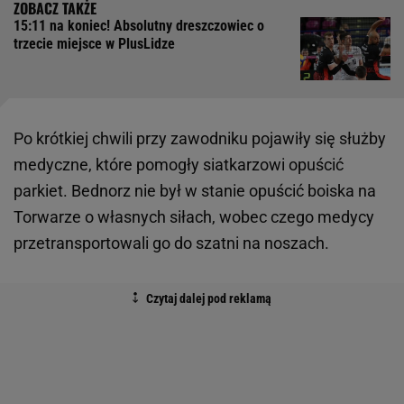
15:11 na koniec! Absolutny dreszczowiec o
trzecie miejsce w PlusLidze
Po krótkiej chwili przy zawodniku pojawiły się służby
medyczne, które pomogły siatkarzowi opuścić
parkiet. Bednorz nie był w stanie opuścić boiska na
Torwarze o własnych siłach, wobec czego medycy
przetransportowali go do szatni na noszach.