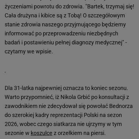
życzeniami powrotu do zdrowia. "Bartek, trzymaj się!
Cała drużyna i kibice są z Tobą! O szczegółowym
stanie zdrowia naszego przyjmującego będziemy
informować po przeprowadzeniu niezbędnych
badań i postawieniu pełnej diagnozy medycznej" -
czytamy we wpisie.
Dla 31-latka najpewniej oznacza to koniec sezonu.
Warto przypomnieć, iż Nikola Grbić po konsultacji z
zawodnikiem nie zdecydował się powołać Bednorza
do szerokiej kadry reprezentacji Polski na sezon
2026, wobec czego siatkarza nie ujrzymy w tym
sezonie w
koszulce
z orzełkiem na piersi.