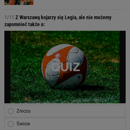
1/11
Z Warszawą kojarzy się Legia, ale nie możemy
zapomnieć także o:
Zniczu
Świcie