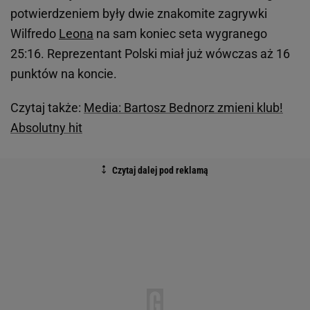
potwierdzeniem były dwie znakomite zagrywki
Wilfredo
Leona
na sam koniec seta wygranego
25:16. Reprezentant Polski miał już wówczas aż 16
punktów na koncie.
Czytaj także:
Media: Bartosz Bednorz zmieni klub!
Absolutny hit