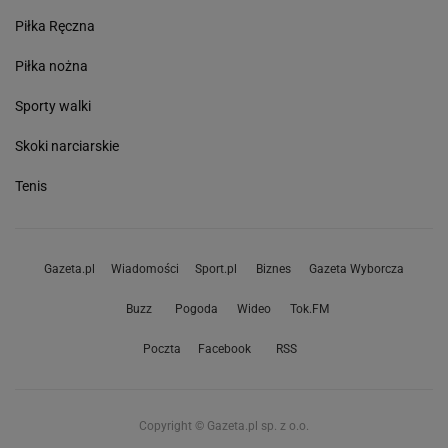
Piłka Ręczna
Piłka nożna
Sporty walki
Skoki narciarskie
Tenis
Gazeta.pl
Wiadomości
Sport.pl
Biznes
Gazeta Wyborcza
Buzz
Pogoda
Wideo
Tok.FM
Poczta
Facebook
RSS
Copyright © Gazeta.pl sp. z o.o.