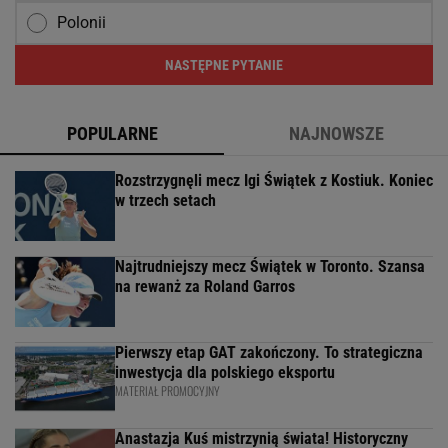
Polonii
NASTĘPNE PYTANIE
POPULARNE
NAJNOWSZE
Rozstrzygnęli mecz Igi Świątek z Kostiuk. Koniec
w trzech setach
Najtrudniejszy mecz Świątek w Toronto. Szansa
na rewanż za Roland Garros
Pierwszy etap GAT zakończony. To strategiczna
inwestycja dla polskiego eksportu
MATERIAŁ PROMOCYJNY
Anastazja Kuś mistrzynią świata! Historyczny