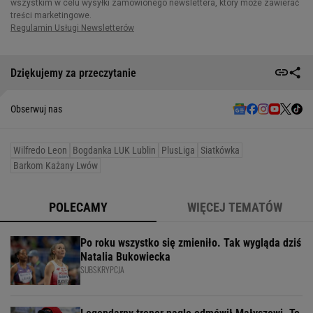
Dziękujemy za przeczytanie
Obserwuj nas
Wilfredo Leon
Bogdanka LUK Lublin
PlusLiga
Siatkówka
Barkom Każany Lwów
POLECAMY
WIĘCEJ TEMATÓW
Po roku wszystko się zmieniło. Tak wygląda dziś
Natalia Bukowiecka
SUBSKRYPCJA