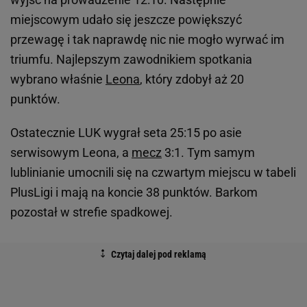
miejscowym udało się jeszcze powiększyć
przewagę i tak naprawdę nic nie mogło wyrwać im
triumfu. Najlepszym zawodnikiem spotkania
wybrano właśnie
Leona
, który zdobył aż 20
punktów.
Ostatecznie LUK wygrał seta 25:15 po asie
serwisowym Leona, a
mecz
3:1. Tym samym
lublinianie umocnili się na czwartym miejscu w tabeli
PlusLigi i mają na koncie 38 punktów. Barkom
pozostał w strefie spadkowej.