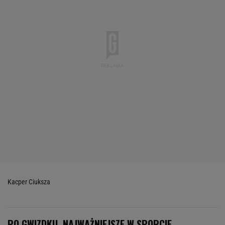
Kacper Ciuksza