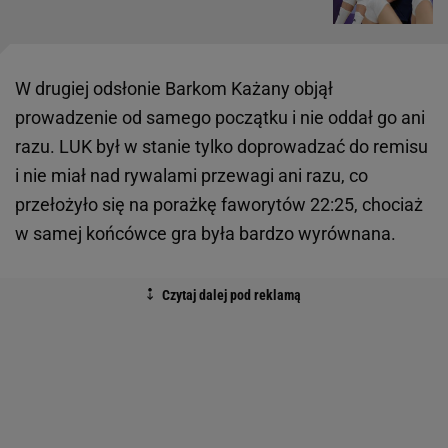
W drugiej odsłonie Barkom Każany objął
prowadzenie od samego początku i nie oddał go ani
razu. LUK był w stanie tylko doprowadzać do remisu
i nie miał nad rywalami przewagi ani razu, co
przełożyło się na porażkę faworytów 22:25, chociaż
w samej końcówce gra była bardzo wyrównana.