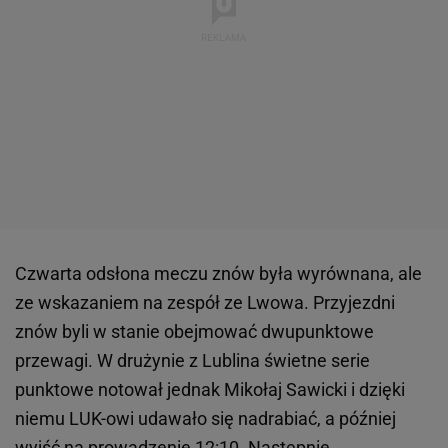
Czwarta odsłona meczu znów była wyrównana, ale
ze wskazaniem na zespół ze Lwowa. Przyjezdni
znów byli w stanie obejmować dwupunktowe
przewagi. W drużynie z Lublina świetne serie
punktowe notował jednak Mikołaj Sawicki i dzięki
niemu LUK-owi udawało się nadrabiać, a później
wyjść na prowadzenie 12:10. Następnie