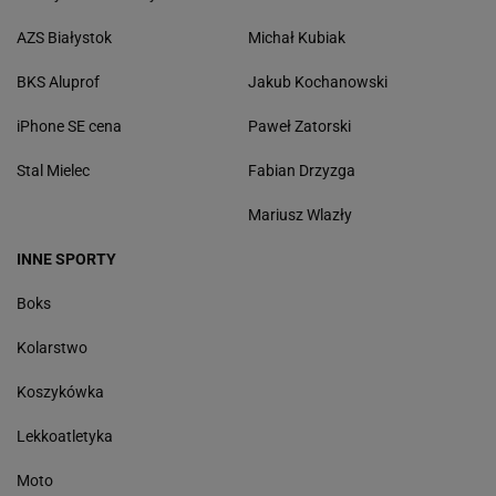
AZS Białystok
Michał Kubiak
BKS Aluprof
Jakub Kochanowski
iPhone SE cena
Paweł Zatorski
Stal Mielec
Fabian Drzyzga
Mariusz Wlazły
INNE SPORTY
Boks
Kolarstwo
Koszykówka
Lekkoatletyka
Moto