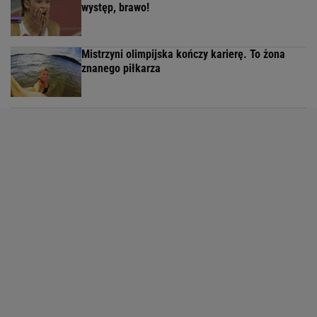
występ, brawo!
Mistrzyni olimpijska kończy karierę. To żona
znanego piłkarza