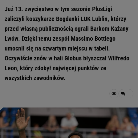
Już 13. zwycięstwo w tym sezonie PlusLigi
zaliczyli koszykarze Bogdanki LUK Lublin, którzy
przed własną publicznością ograli Barkom Każany
Lwów. Dzięki temu zespół Massimo Bottiego
umocnił się na czwartym miejscu w tabeli.
Oczywiście znów w hali Globus błyszczał Wilfredo
Leon, który zdobył najwięcej punktów ze
wszystkich zawodników.