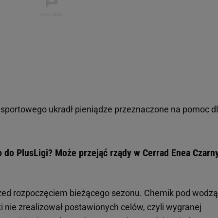
 sportowego ukradł pieniądze przeznaczone na pomoc d
 do PlusLigi? Może przejąć rządy w Cerrad Enea Czarn
rzed rozpoczęciem bieżącego sezonu. Chemik pod wodzą
ki nie zrealizował postawionych celów, czyli wygranej