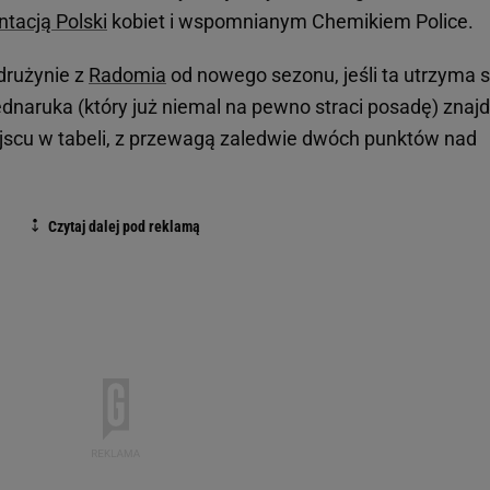
ntacją Polski
kobiet i wspomnianym Chemikiem Police.
drużynie z
Radomia
od nowego sezonu, jeśli ta utrzyma s
dnaruka (który już niemal na pewno straci posadę) znajd
jscu w tabeli, z przewagą zaledwie dwóch punktów nad