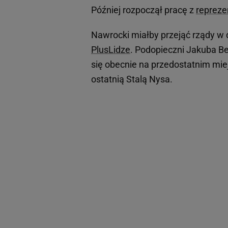
Później rozpoczął pracę z
repreze
Nawrocki miałby przejąć rządy w 
PlusLidze
. Podopieczni Jakuba Be
się obecnie na przedostatnim mie
ostatnią Stalą Nysa.