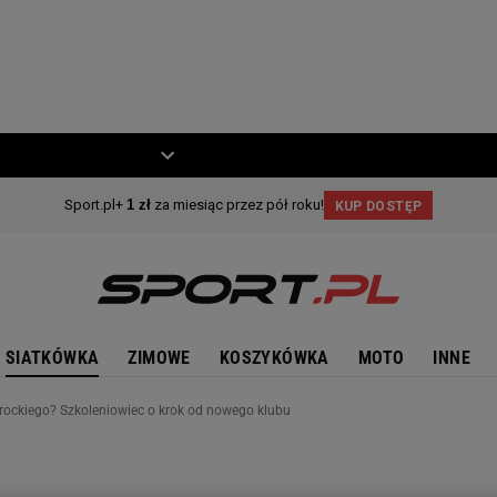
ZIECKO
MOTO
SIATKÓWKA
ZIMOWE
KOSZYKÓWKA
MOTO
INNE
rockiego? Szkoleniowiec o krok od nowego klubu