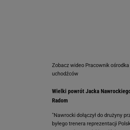
Zobacz wideo
Pracownik ośrodka
uchodźców
Wielki powrót Jacka Nawrockiego
Radom
"Nawrocki dołączył do drużyny p
byłego trenera reprezentacji Pols