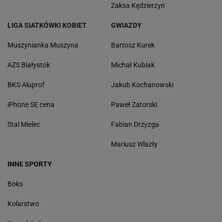
Zaksa Kędzierzyn
LIGA SIATKÓWKI KOBIET
GWIAZDY
Muszynianka Muszyna
Bartosz Kurek
AZS Białystok
Michał Kubiak
BKS Aluprof
Jakub Kochanowski
iPhone SE cena
Paweł Zatorski
Stal Mielec
Fabian Drzyzga
Mariusz Wlazły
INNE SPORTY
Boks
Kolarstwo