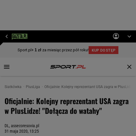
Siatkówka
PlusLiga
Oficjalnie: Kolejny reprezentant USA zagra w PlusLidze
Oficjalnie: Kolejny reprezentant USA zagra
w PlusLidze! "Dołącza do watahy"
DL, assecoresovia.pl
31 maja 2020, 13:25