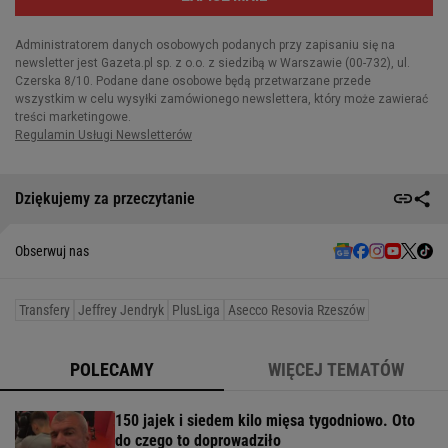
Dziękujemy za przeczytanie
Obserwuj nas
Transfery
Jeffrey Jendryk
PlusLiga
Asecco Resovia Rzeszów
POLECAMY
WIĘCEJ TEMATÓW
150 jajek i siedem kilo mięsa tygodniowo. Oto
do czego to doprowadziło