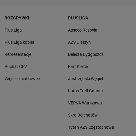
ROZGRYWKI
PLUSLIGA
Plus Liga
Asseco Resovia
Plus Liga kobiet
AZS Olsztyn
Reprezentacje
Delecta Bydgoszcz
Puchar CEV
Fart Kielce
Więcej o siatkówce
Jastrzębski Węgiel
Lotos Trefl Gdańsk
VERVA Warszawa
Skra Bełchatów
Tytan AZS Częstochowa