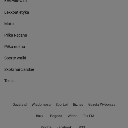
Koszykówka
Lekkoatletyka
Moto
Piłka Ręczna
Piłka nożna
Sporty walki
Skoki narciarskie
Tenis
Gazeta.pl
Wiadomości
Sport.pl
Biznes
Gazeta Wyborcza
Buzz
Pogoda
Wideo
Tok.FM
Poczta
Facebook
RSS