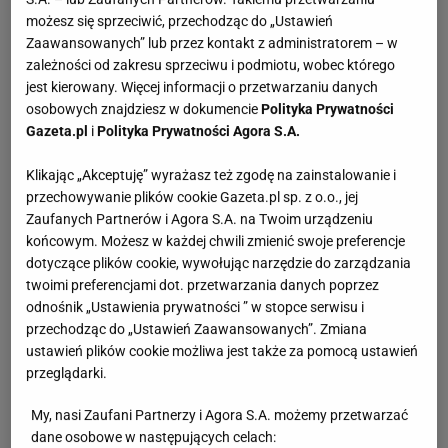
możesz się sprzeciwić, przechodząc do „Ustawień
Zaawansowanych” lub przez kontakt z administratorem – w
zależności od zakresu sprzeciwu i podmiotu, wobec którego
jest kierowany. Więcej informacji o przetwarzaniu danych
osobowych znajdziesz w dokumencie
Polityka Prywatności
Gazeta.pl
i
Polityka Prywatności Agora S.A.
Klikając „Akceptuję” wyrażasz też zgodę na zainstalowanie i
przechowywanie plików cookie Gazeta.pl sp. z o.o., jej
Zaufanych Partnerów i Agora S.A. na Twoim urządzeniu
końcowym. Możesz w każdej chwili zmienić swoje preferencje
dotyczące plików cookie, wywołując narzędzie do zarządzania
twoimi preferencjami dot. przetwarzania danych poprzez
odnośnik „Ustawienia prywatności ” w stopce serwisu i
przechodząc do „Ustawień Zaawansowanych”. Zmiana
ustawień plików cookie możliwa jest także za pomocą ustawień
przeglądarki.
My, nasi Zaufani Partnerzy i Agora S.A. możemy przetwarzać
dane osobowe w następujących celach: