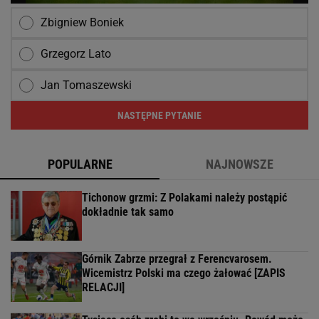
Zbigniew Boniek
Grzegorz Lato
Jan Tomaszewski
NASTĘPNE PYTANIE
POPULARNE
NAJNOWSZE
Tichonow grzmi: Z Polakami należy postąpić
dokładnie tak samo
Górnik Zabrze przegrał z Ferencvarosem.
Wicemistrz Polski ma czego żałować [ZAPIS
RELACJI]