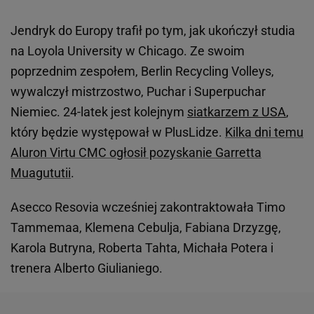
Jendryk do Europy trafił po tym, jak ukończył studia
na Loyola University w Chicago. Ze swoim
poprzednim zespołem, Berlin Recycling Volleys,
wywalczył mistrzostwo, Puchar i Superpuchar
Niemiec. 24-latek jest kolejnym
siatkarzem z USA
,
który będzie występował w PlusLidze.
Kilka dni temu
Aluron Virtu CMC ogłosił pozyskanie Garretta
Muagututii
.
Asecco Resovia wcześniej zakontraktowała Timo
Tammemaa, Klemena Cebulja, Fabiana Drzyzgę,
Karola Butryna, Roberta Tahta, Michała Potera i
trenera Alberto Giulianiego.