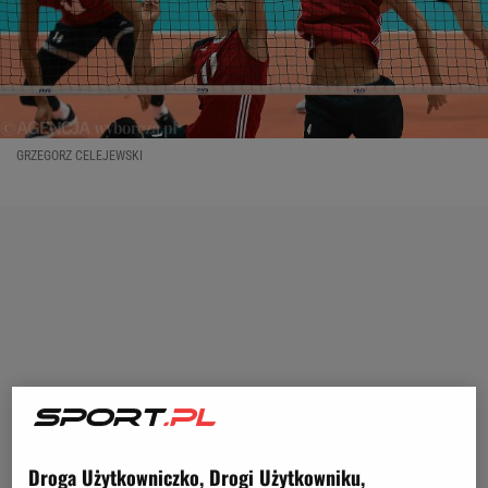
GRZEGORZ CELEJEWSKI
Droga Użytkowniczko, Drogi Użytkowniku,