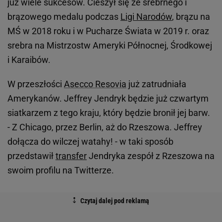
już wiele sukcesów. Cieszył się ze srebrnego i
brązowego medalu podczas
Ligi Narodów
, brązu na
MŚ w 2018 roku i w Pucharze Świata w 2019 r. oraz
srebra na Mistrzostw Ameryki Północnej, Środkowej
i Karaibów.
W przeszłości
Asecco Resovia
już zatrudniała
Amerykanów. Jeffrey Jendryk będzie już czwartym
siatkarzem z tego kraju, który będzie bronił jej barw.
- Z Chicago, przez Berlin, aż do Rzeszowa. Jeffrey
dołącza do wilczej watahy! - w taki sposób
przedstawił
transfer
Jendryka zespół z Rzeszowa na
swoim profilu na Twitterze.