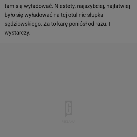
tam się wyładować. Niestety, najszybciej, najłatwiej
było się wyładować na tej otulinie słupka
sędziowskiego. Za to karę poniósł od razu. I
wystarczy.