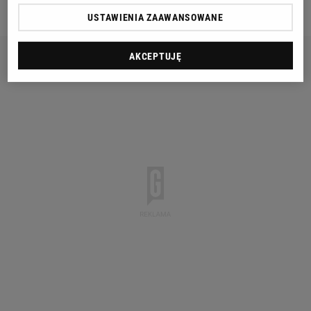
nadzieję, że to się szybko zmieni.
USTAWIENIA ZAAWANSOWANE
AKCEPTUJĘ