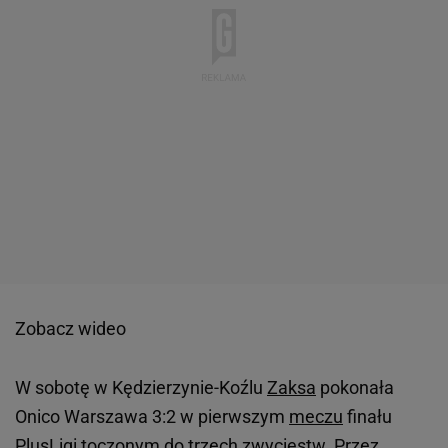
Zobacz wideo
W sobotę w Kędzierzynie-Koźlu
Zaksa
pokonała
Onico Warszawa 3:2 w pierwszym
meczu
finału
PlusLigi toczonym do trzech zwycięstw. Przez