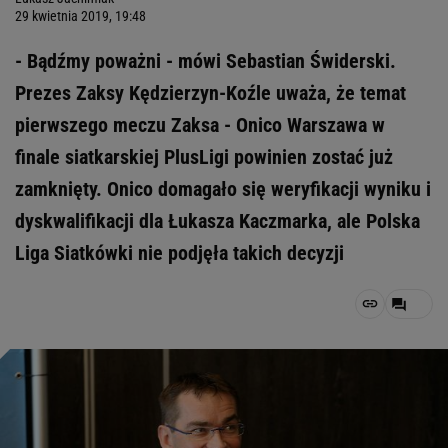
29 kwietnia 2019, 19:48
- Bądźmy poważni - mówi Sebastian Świderski.
Prezes Zaksy Kędzierzyn-Koźle uważa, że temat
pierwszego meczu Zaksa - Onico Warszawa w
finale siatkarskiej PlusLigi powinien zostać już
zamknięty. Onico domagało się weryfikacji wyniku i
dyskwalifikacji dla Łukasza Kaczmarka, ale Polska
Liga Siatkówki nie podjęła takich decyzji