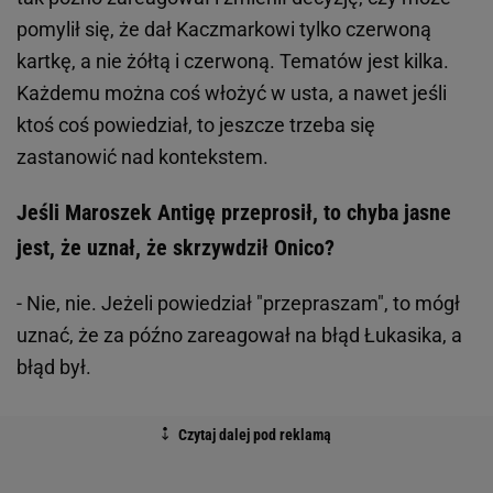
pomylił się, że dał Kaczmarkowi tylko czerwoną
kartkę, a nie żółtą i czerwoną. Tematów jest kilka.
Każdemu można coś włożyć w usta, a nawet jeśli
ktoś coś powiedział, to jeszcze trzeba się
zastanowić nad kontekstem.
Jeśli Maroszek Antigę przeprosił, to chyba jasne
jest, że uznał, że skrzywdził Onico?
- Nie, nie. Jeżeli powiedział "przepraszam", to mógł
uznać, że za późno zareagował na błąd Łukasika, a
błąd był.