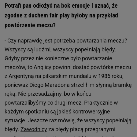
Potrafi pan odłożyć na bok emocje i uznać, że
zgodne z duchem fair play byłoby na przykład
powtórzenie meczu?
- Czy naprawdę jest potrzeba powtarzania meczu?
Wszyscy są ludźmi, wszyscy popełniają błędy.
Gdyby przez nie konieczne było powtarzanie
meczów, to Anglicy powinni dostać powtórkę meczu
z Argentyną na piłkarskim mundialu w 1986 roku,
ponieważ Diego Maradona strzelił im słynną bramkę
ręką. Nie przesadzajmy, bo w końcu
powtarzalibyśmy co drugi mecz. Praktycznie w
każdym spotkaniu są jakieś kontrowersyjne
sytuacje. Jeszcze raz mówię, że wszyscy popełniają
błędy.
Zawodnicy
za błędy płacą przegranymi