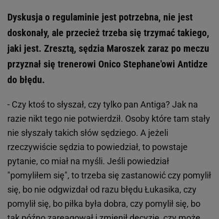
Dyskusja o regulaminie jest potrzebna, nie jest
doskonały, ale przecież trzeba się trzymać takiego,
jaki jest. Zresztą, sędzia Maroszek zaraz po meczu
przyznał się trenerowi Onico Stephane'owi Antidze
do błędu.
- Czy ktoś to słyszał, czy tylko pan Antiga? Jak na
razie nikt tego nie potwierdził. Osoby które tam stały
nie słyszały takich słów sędziego. A jeżeli
rzeczywiście sędzia to powiedział, to powstaje
pytanie, co miał na myśli. Jeśli powiedział
"pomyliłem się", to trzeba się zastanowić czy pomylił
się, bo nie odgwizdał od razu błędu Łukasika, czy
pomylił się, bo piłka była dobra, czy pomylił się, bo
tak późno zareagował i zmienił decyzję, czy może