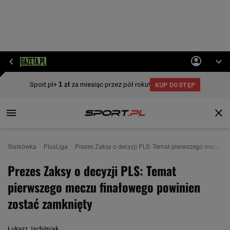
Siatkówka
PlusLiga
Prezes Zaksy o decyzji PLS: Temat pierwszego meczu f
Prezes Zaksy o decyzji PLS: Temat
pierwszego meczu finałowego powinien
zostać zamknięty
Łukasz Jachimiak