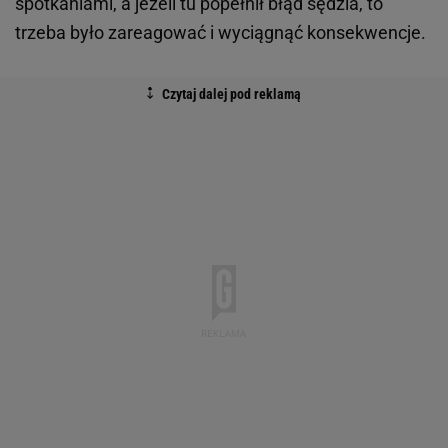
spotkaniami, a jeżeli tu popełnił błąd sędzia, to
trzeba było zareagować i wyciągnąć konsekwencje.