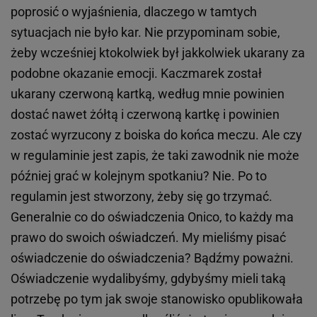
poprosić o wyjaśnienia, dlaczego w tamtych
sytuacjach nie było kar. Nie przypominam sobie,
żeby wcześniej ktokolwiek był jakkolwiek ukarany za
podobne okazanie emocji. Kaczmarek został
ukarany czerwoną kartką, według mnie powinien
dostać nawet żółtą i czerwoną kartkę i powinien
zostać wyrzucony z boiska do końca meczu. Ale czy
w regulaminie jest zapis, że taki zawodnik nie może
później grać w kolejnym spotkaniu? Nie. Po to
regulamin jest stworzony, żeby się go trzymać.
Generalnie co do oświadczenia Onico, to każdy ma
prawo do swoich oświadczeń. My mieliśmy pisać
oświadczenie do oświadczenia? Bądźmy poważni.
Oświadczenie wydalibyśmy, gdybyśmy mieli taką
potrzebę po tym jak swoje stanowisko opublikowała