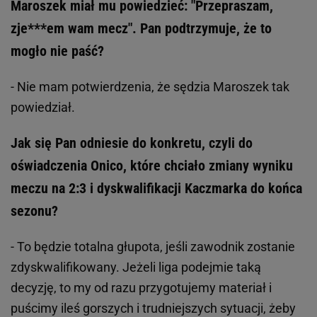
Maroszek miał mu powiedzieć: "Przepraszam,
zje***em wam mecz". Pan podtrzymuje, że to
mogło nie paść?
- Nie mam potwierdzenia, że sędzia Maroszek tak
powiedział.
Jak się Pan odniesie do konkretu, czyli do
oświadczenia Onico, które chciało zmiany wyniku
meczu na 2:3 i dyskwalifikacji Kaczmarka do końca
sezonu?
- To będzie totalna głupota, jeśli zawodnik zostanie
zdyskwalifikowany. Jeżeli liga podejmie taką
decyzję, to my od razu przygotujemy materiał i
puścimy ileś gorszych i trudniejszych sytuacji, żeby