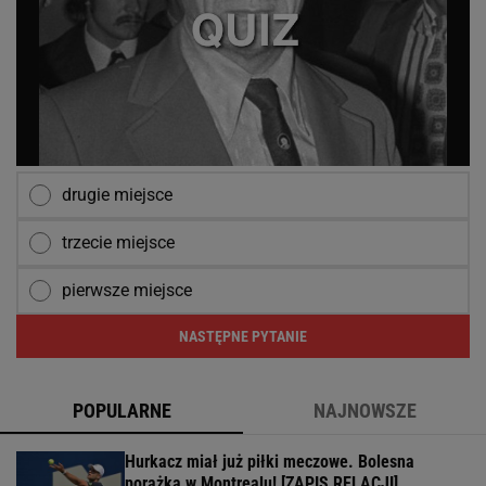
drugie miejsce
trzecie miejsce
pierwsze miejsce
NASTĘPNE PYTANIE
POPULARNE
NAJNOWSZE
Hurkacz miał już piłki meczowe. Bolesna
porażka w Montrealu! [ZAPIS RELACJI]