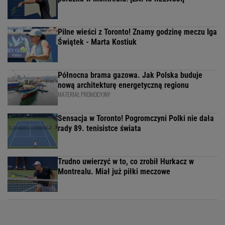
Pilne wieści z Toronto! Znamy godzinę meczu Iga
Świątek - Marta Kostiuk
Północna brama gazowa. Jak Polska buduje
nową architekturę energetyczną regionu
MATERIAŁ PROMOCYJNY
Sensacja w Toronto! Pogromczyni Polki nie dała
rady 89. tenisistce świata
Trudno uwierzyć w to, co zrobił Hurkacz w
Montrealu. Miał już piłki meczowe