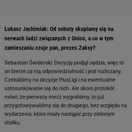
Łukasz Jachimiak: Od soboty skupiamy się na
nerwach ludzi związanych z Onico, a co w tym
zamieszaniu czuje pan, prezes Zaksy?
Sebastian Świderski: Decyzję podjął sędzia, więc to
on bierze za nią odpowiedzialność i jest rozliczany.
Czekaliśmy na decyzje PlusLigi i na ewentualne
ustosunkowanie się do nich. Ale skoro protokół
mówi, że pierwszy mecz wygraliśmy, to już
przygotowywaliśmy się do drugiego, bez względu na
wydarzenia, które miały nastąpić przy zielonym
stoliku.