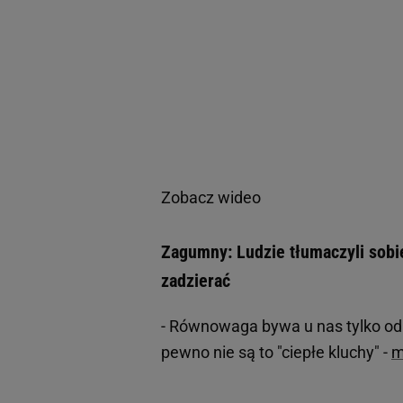
Zobacz wideo
Zagumny: Ludzie tłumaczyli sobie
zadzierać
- Równowaga bywa u nas tylko od 
pewno nie są to "ciepłe kluchy" -
m