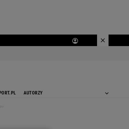
PORT.PL
AUTORZY
trenerem