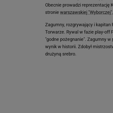
Obecnie prowadzi reprezentację K
stronie
warszawskiej "Wyborczej"
Zagumny, rozgrywający i kapitan P
Torwarze. Rywal w fazie play-off 
"godne pożegnanie". Zagumny w
wynik w historii. Zdobył mistrzos
drużyną srebro.