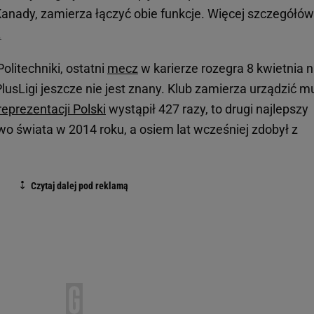
anady, zamierza łączyć obie funkcje. Więcej szczegółów
.
olitechniki, ostatni
mecz
w karierze rozegra 8 kwietnia 
PlusLigi jeszcze nie jest znany. Klub zamierza urządzić m
reprezentacji Polski
wystąpił 427 razy, to drugi najlepszy
two świata w 2014 roku, a osiem lat wcześniej zdobył z