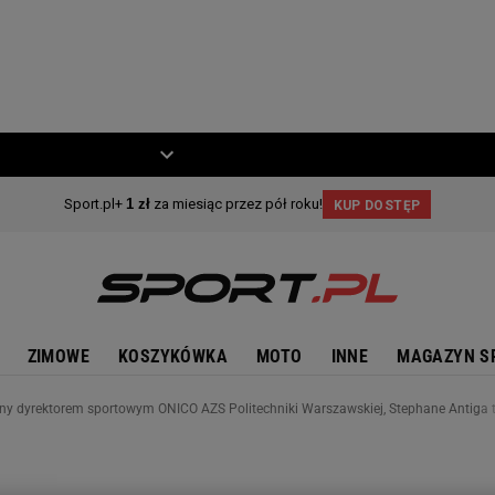
ZIECKO
MOTO
ZIMOWE
KOSZYKÓWKA
MOTO
INNE
MAGAZYN S
y dyrektorem sportowym ONICO AZS Politechniki Warszawskiej, Stephane Antiga 