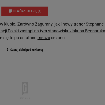
OTWÓRZ GALERIĘ
(4)
ę w klubie. Zarówno Zagumny,
jak i nowy trener Stephane
tacji Polski zastąpi na tym stanowisku Jakuba Bednaruka
e się to po ostatnim
meczu
sezonu.