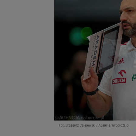
Fot. Grzegorz Celejewski / Agencja Wyborcza.pl