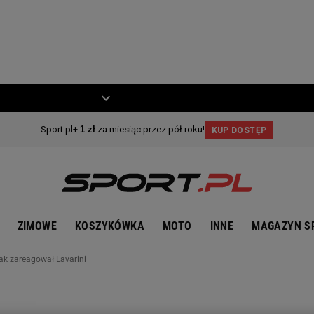
ZIECKO
MOTO
ZIMOWE
KOSZYKÓWKA
MOTO
INNE
MAGAZYN S
Tak zareagował Lavarini