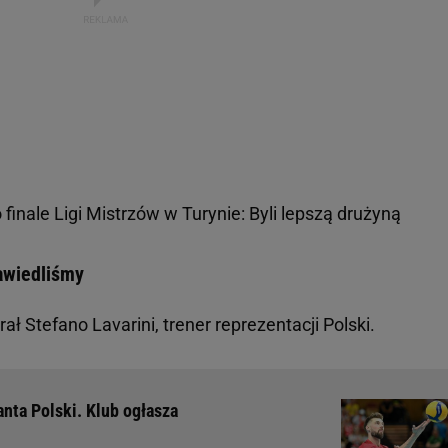
finale Ligi Mistrzów w Turynie: Byli lepszą drużyną
zawiedliśmy
ł Stefano Lavarini, trener reprezentacji Polski.
anta Polski. Klub ogłasza