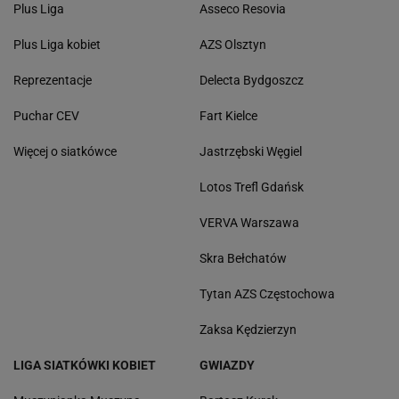
Plus Liga
Asseco Resovia
Plus Liga kobiet
AZS Olsztyn
Reprezentacje
Delecta Bydgoszcz
Puchar CEV
Fart Kielce
Więcej o siatkówce
Jastrzębski Węgiel
Lotos Trefl Gdańsk
VERVA Warszawa
Skra Bełchatów
Tytan AZS Częstochowa
Zaksa Kędzierzyn
LIGA SIATKÓWKI KOBIET
GWIAZDY