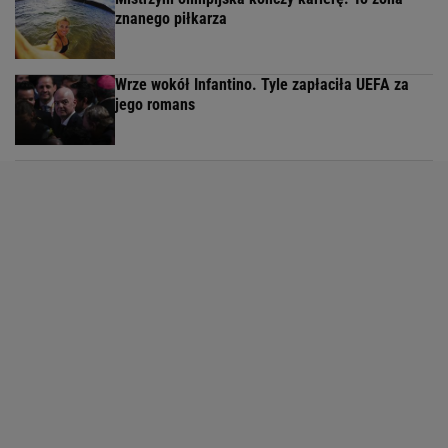
znanego piłkarza
Wrze wokół Infantino. Tyle zapłaciła UEFA za
jego romans