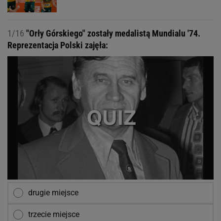
1/16
"Orły Górskiego" zostały medalistą Mundialu '74.
Reprezentacja Polski zajęła:
drugie miejsce
trzecie miejsce