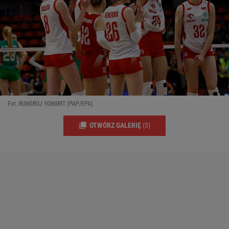
Fot. RUNGROJ YONGRIT (PAP/EPA)
OTWÓRZ GALERIĘ
(3)