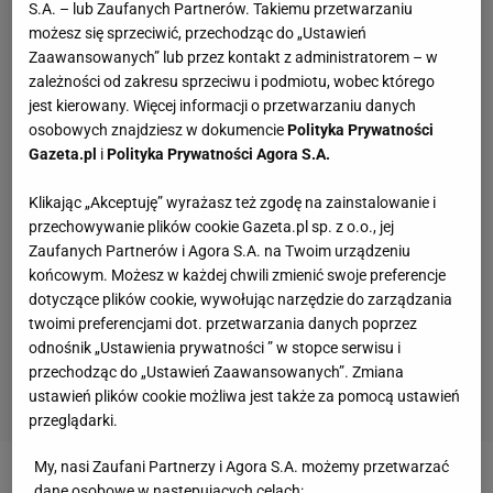
S.A. – lub Zaufanych Partnerów. Takiemu przetwarzaniu
możesz się sprzeciwić, przechodząc do „Ustawień
Zaawansowanych” lub przez kontakt z administratorem – w
zależności od zakresu sprzeciwu i podmiotu, wobec którego
jest kierowany. Więcej informacji o przetwarzaniu danych
osobowych znajdziesz w dokumencie
Polityka Prywatności
Gazeta.pl
i
Polityka Prywatności Agora S.A.
Klikając „Akceptuję” wyrażasz też zgodę na zainstalowanie i
przechowywanie plików cookie Gazeta.pl sp. z o.o., jej
Zaufanych Partnerów i Agora S.A. na Twoim urządzeniu
końcowym. Możesz w każdej chwili zmienić swoje preferencje
dotyczące plików cookie, wywołując narzędzie do zarządzania
twoimi preferencjami dot. przetwarzania danych poprzez
odnośnik „Ustawienia prywatności ” w stopce serwisu i
przechodząc do „Ustawień Zaawansowanych”. Zmiana
ustawień plików cookie możliwa jest także za pomocą ustawień
przeglądarki.
My, nasi Zaufani Partnerzy i Agora S.A. możemy przetwarzać
Zobacz wideo
dane osobowe w następujących celach: