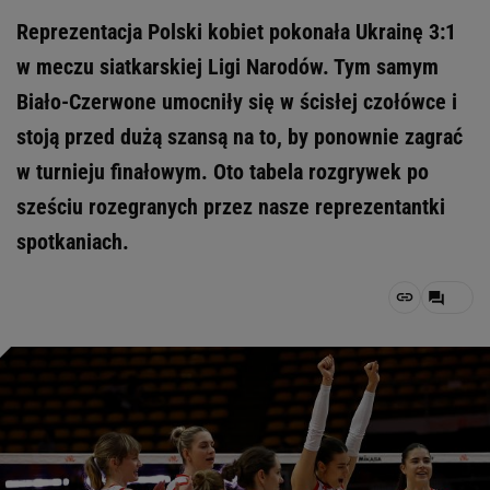
Reprezentacja Polski kobiet pokonała Ukrainę 3:1
w meczu siatkarskiej Ligi Narodów. Tym samym
Biało-Czerwone umocniły się w ścisłej czołówce i
stoją przed dużą szansą na to, by ponownie zagrać
w turnieju finałowym. Oto tabela rozgrywek po
sześciu rozegranych przez nasze reprezentantki
spotkaniach.