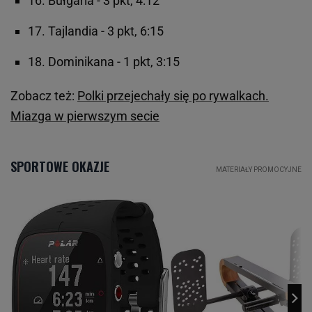
16. Bułgaria - 3 pkt, 4:12
17. Tajlandia - 3 pkt, 6:15
18. Dominikana - 1 pkt, 3:15
Zobacz też:
Polki przejechały się po rywalkach.
Miazga w pierwszym secie