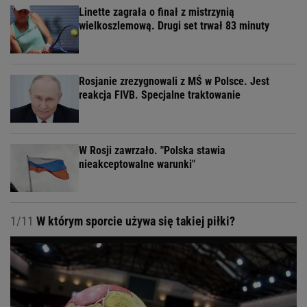
Linette zagrała o finał z mistrzynią
wielkoszlemową. Drugi set trwał 83 minuty
Rosjanie zrezygnowali z MŚ w Polsce. Jest
reakcja FIVB. Specjalne traktowanie
W Rosji zawrzało. "Polska stawia
nieakceptowalne warunki"
1/11
W którym sporcie używa się takiej piłki?