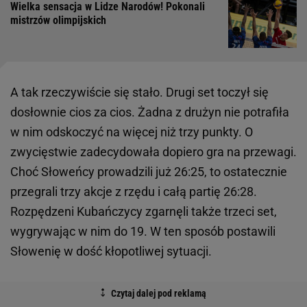
Wielka sensacja w Lidze Narodów! Pokonali
mistrzów olimpijskich
A tak rzeczywiście się stało. Drugi set toczył się
dosłownie cios za cios. Żadna z drużyn nie potrafiła
w nim odskoczyć na więcej niż trzy punkty. O
zwycięstwie zadecydowała dopiero gra na przewagi.
Choć Słoweńcy prowadzili już 26:25, to ostatecznie
przegrali trzy akcje z rzędu i całą partię 26:28.
Rozpędzeni Kubańczycy zgarnęli także trzeci set,
wygrywając w nim do 19. W ten sposób postawili
Słowenię w dość kłopotliwej sytuacji.