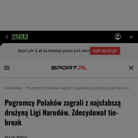
Siatkówka
Pogromcy Polaków zagrali z najsłabszą drużyną Ligi Narodów. Zde
Pogromcy Polaków zagrali z najsłabszą
drużyną Ligi Narodów. Zdecydował tie-
break
Błażej Winter