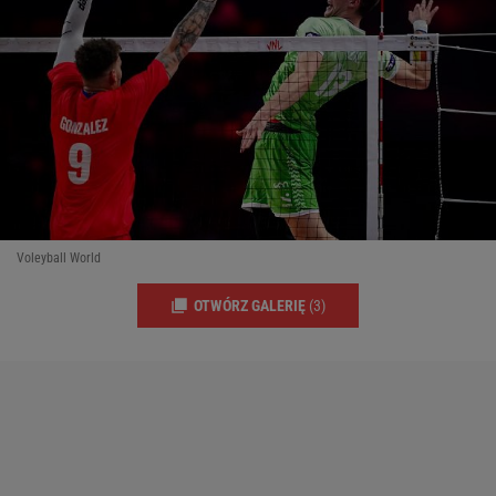
Voleyball World
OTWÓRZ GALERIĘ
(3)