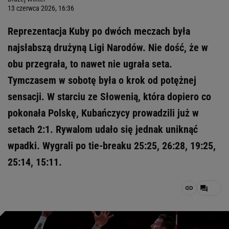
13 czerwca 2026, 16:36
Reprezentacja Kuby po dwóch meczach była
najsłabszą drużyną Ligi Narodów. Nie dość, że w
obu przegrała, to nawet nie ugrała seta.
Tymczasem w sobotę była o krok od potężnej
sensacji. W starciu ze Słowenią, która dopiero co
pokonała Polskę, Kubańczycy prowadzili już w
setach 2:1. Rywalom udało się jednak uniknąć
wpadki. Wygrali po tie-breaku 25:25, 26:28, 19:25,
25:14, 15:11.