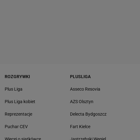
ROZGRYWKI
PLUSLIGA
Plus Liga
Asseco Resovia
Plus Liga kobiet
AZS Olsztyn
Reprezentacje
Delecta Bydgoszcz
Puchar CEV
Fart Kielce
Więcej o siatkówce
Jastrzębski Węgiel