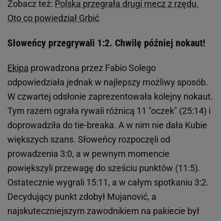
Zobacz też:
Polska przegrała drugi mecz z rzędu.
Oto co powiedział Grbić
Słoweńcy przegrywali 1:2. Chwilę później nokaut!
Ekipa
prowadzona przez Fabio Solego
odpowiedziała jednak w najlepszy możliwy sposób.
W czwartej odsłonie zaprezentowała kolejny nokaut.
Tym razem ograła rywali różnicą 11 "oczek" (25:14) i
doprowadziła do tie-breaka. A w nim nie dała Kubie
większych szans. Słoweńcy rozpoczęli od
prowadzenia 3:0, a w pewnym momencie
powiększyli przewagę do sześciu punktów (11:5).
Ostatecznie wygrali 15:11, a w całym spotkaniu 3:2.
Decydujący punkt zdobył Mujanović, a
najskuteczniejszym zawodnikiem na pakiecie był