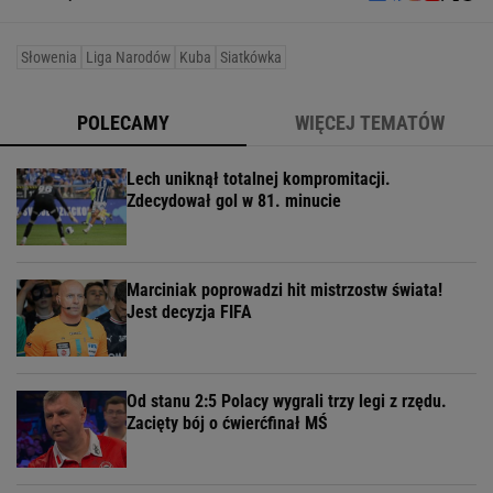
Słowenia
Liga Narodów
Kuba
Siatkówka
POLECAMY
WIĘCEJ TEMATÓW
Lech uniknął totalnej kompromitacji.
Zdecydował gol w 81. minucie
Marciniak poprowadzi hit mistrzostw świata!
Jest decyzja FIFA
Od stanu 2:5 Polacy wygrali trzy legi z rzędu.
Zacięty bój o ćwierćfinał MŚ