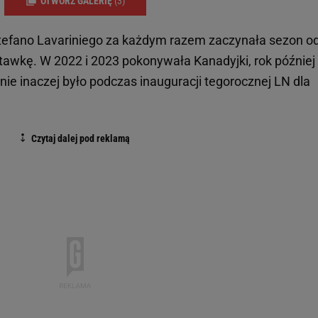
OTWÓRZ GALERIĘ
(3)
 Stefano Lavariniego za każdym razem zaczynała sezon o
tawkę. W 2022 i 2023 pokonywała Kanadyjki, rok później
 nie inaczej było podczas inauguracji tegorocznej LN dla