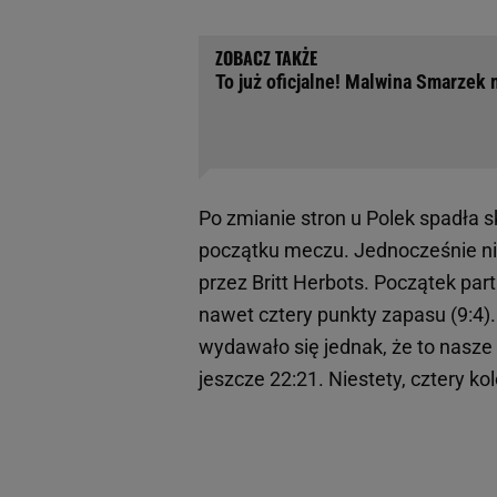
To już oficjalne! Malwina Smarzek
Po zmianie stron u Polek spadła s
początku meczu. Jednocześnie ni
przez Britt Herbots. Początek part
nawet cztery punkty zapasu (9:4).
wydawało się jednak, że to nasze
jeszcze 22:21. Niestety, cztery ko