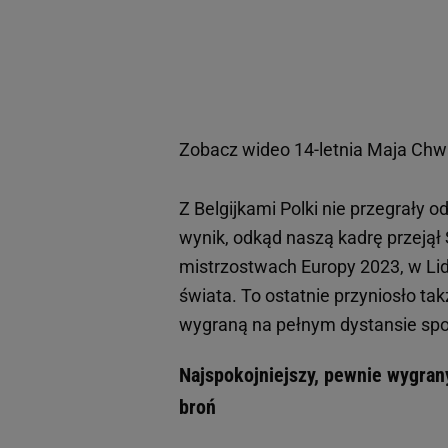
Zobacz wideo
14-letnia Maja Chw
Z Belgijkami Polki nie przegrały o
wynik, odkąd naszą kadrę przejął 
mistrzostwach Europy 2023, w Li
świata. To ostatnie przyniosło ta
wygraną na pełnym dystansie spo
Najspokojniejszy, pewnie wygra
broń