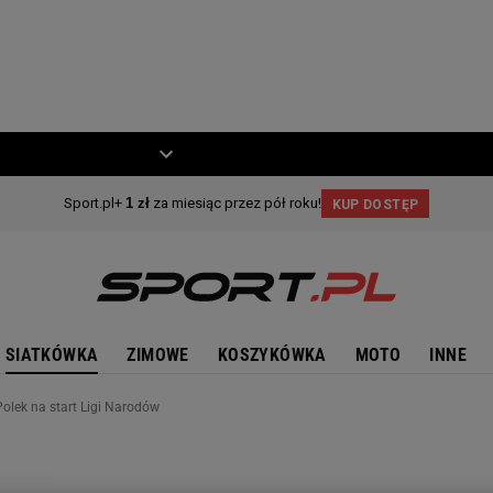
ZIECKO
MOTO
SIATKÓWKA
ZIMOWE
KOSZYKÓWKA
MOTO
INNE
Polek na start Ligi Narodów