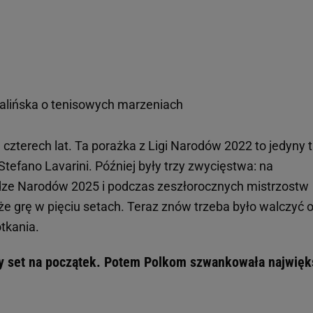
alińska o tenisowych marzeniach
d czterech lat. Ta porażka z Ligi Narodów 2022 to jedyny t
Stefano Lavarini. Później były trzy zwycięstwa: na
dze Narodów 2025 i podczas zeszłorocznych mistrzostw
kże grę w pięciu setach. Teraz znów trzeba było walczyć 
tkania.
ny set na początek. Potem Polkom szwankowała najwięk