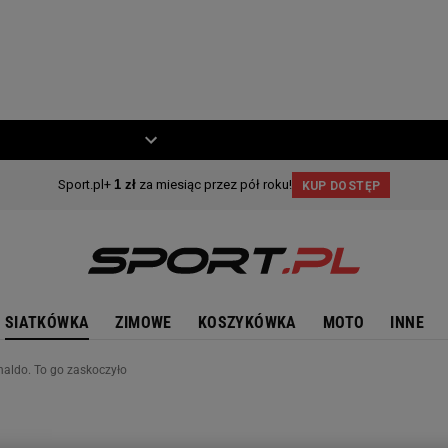
ZIECKO
MOTO
SIATKÓWKA
ZIMOWE
KOSZYKÓWKA
MOTO
INNE
onaldo. To go zaskoczyło