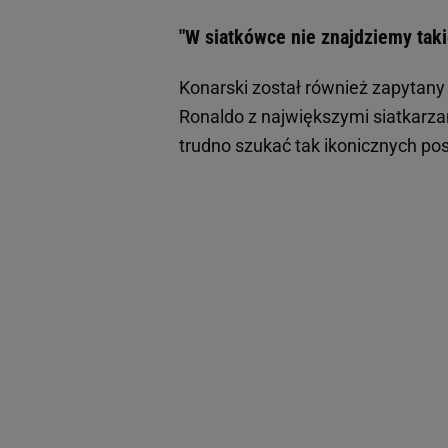
"W siatkówce nie znajdziemy tak
Konarski został również zapytany
Ronaldo z największymi siatkarzam
trudno szukać tak ikonicznych pos