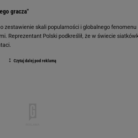
iego gracza"
 o zestawienie skali popularności i globalnego fenomenu
i. Reprezentant Polski podkreślił, że w świecie siatkówk
taci.