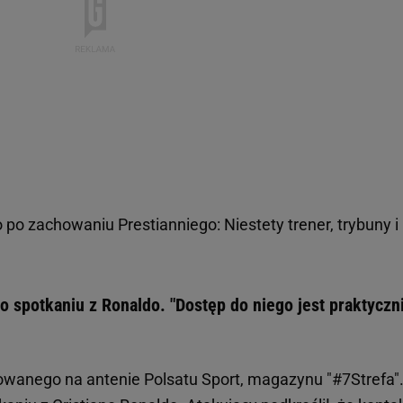
po zachowaniu Prestianniego: Niestety trener, trybuny i 
 o spotkaniu z Ronaldo. "Dostęp do niego jest praktyczn
owanego na antenie Polsatu Sport, magazynu "#7Strefa"