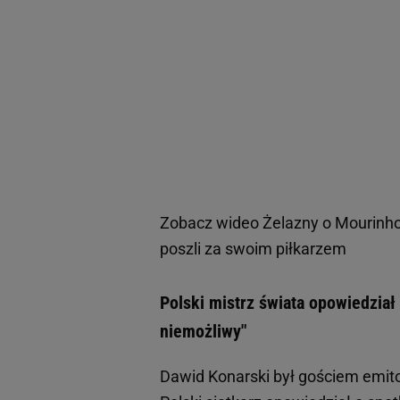
Zobacz wideo
Żelazny o Mourinho 
poszli za swoim piłkarzem
Polski mistrz świata opowiedział
niemożliwy"
Dawid Konarski był gościem emit