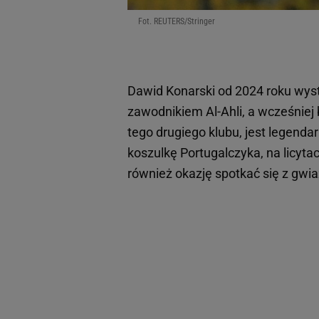
Fot. REUTERS/Stringer
Dawid Konarski od 2024 roku wystę
zawodnikiem Al-Ahli, a wcześniej 
tego drugiego klubu, jest legenda
koszulkę Portugalczyka, na licytac
również okazję spotkać się z gwia