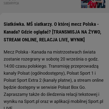
SUBSKRYPCJA
Siatkówka. MŚ siatkarzy. O której mecz Polska -
Kanada? Gdzie oglądać? [TRANSMISJA NA ŻYWO,
STREAM ONLINE, RELACJA LIVE, WYNIK]
Mecz Polska - Kanada na mistrzostwach świata
zostanie rozegrany w sobotę 20 września o godz.
14:00 czasu polskiego. Transmisję przeprowadzą
kanały Polsat (ogólnodostępny), Polsat Sport 1 i
Polsat Sport Extra 2 (kanały płatne), a stream online
będzie dostępny w serwisie Polsat Box Go.
Zapraszamy także do śledzenia relacji tekstowej i
wyniku na Sport.pl oraz w aplikacji mobilnej Sport.pl
LIVE.