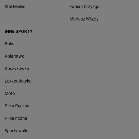
Stal Mielec
Fabian Drzyzga
Mariusz Wlazły
INNE SPORTY
Boks
Kolarstwo
Koszykówka
Lekkoatletyka
Moto
Piłka Ręczna
Piłka nożna
Sporty walki