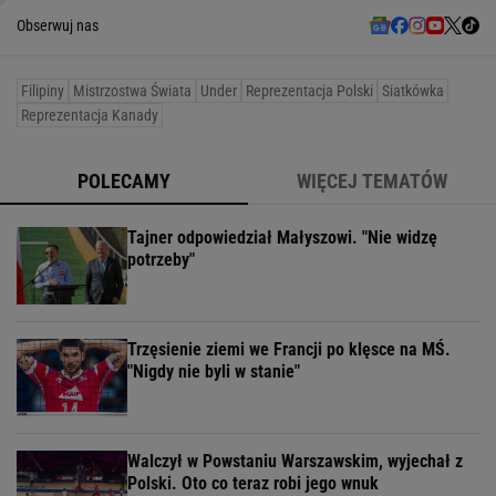
Obserwuj nas
Filipiny
Mistrzostwa Świata
Under
Reprezentacja Polski
Siatkówka
Reprezentacja Kanady
POLECAMY
WIĘCEJ TEMATÓW
Tajner odpowiedział Małyszowi. "Nie widzę
potrzeby"
Trzęsienie ziemi we Francji po klęsce na MŚ.
"Nigdy nie byli w stanie"
Walczył w Powstaniu Warszawskim, wyjechał z
Polski. Oto co teraz robi jego wnuk