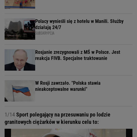
Polacy wynieśli się z hotelu w Manili. Służby
działają 24/7
SUBSKRYPCJA
Rosjanie zrezygnowali z MŚ w Polsce. Jest
reakcja FIVB. Specjalne traktowanie
W Rosji zawrzało. "Polska stawia
nieakceptowalne warunki"
1/14
Sport polegający na przesuwaniu po lodzie
granitowych ciężarków w kierunku celu to: