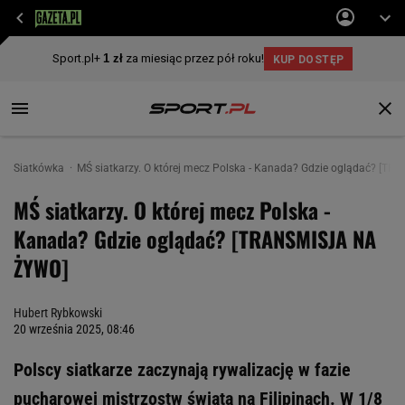
Siatkówka
MŚ siatkarzy. O której mecz Polska - Kanada? Gdzie oglądać? [
MŚ siatkarzy. O której mecz Polska -
Kanada? Gdzie oglądać? [TRANSMISJA NA
ŻYWO]
Hubert Rybkowski
20 września 2025, 08:46
Polscy siatkarze zaczynają rywalizację w fazie
pucharowej mistrzostw świata na Filipinach. W 1/8