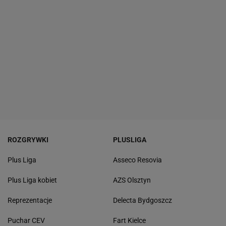
ROZGRYWKI
PLUSLIGA
Plus Liga
Asseco Resovia
Plus Liga kobiet
AZS Olsztyn
Reprezentacje
Delecta Bydgoszcz
Puchar CEV
Fart Kielce