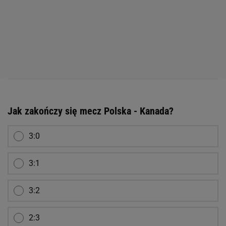
Jak zakończy się mecz Polska - Kanada?
3:0
3:1
3:2
2:3