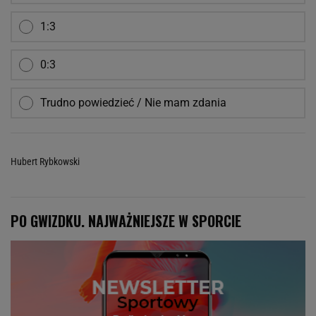
1:3
0:3
Trudno powiedzieć / Nie mam zdania
Hubert Rybkowski