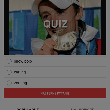
snow polo
curling
zorbing
NASTĘPNE PYTANIE