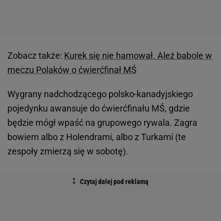
Zobacz także:
Kurek się nie hamował. Ależ babole w
meczu Polaków o ćwierćfinał MŚ
Wygrany nadchodzącego polsko-kanadyjskiego
pojedynku awansuje do ćwierćfinału MŚ, gdzie
będzie mógł wpaść na grupowego rywala. Zagra
bowiem albo z Holendrami, albo z Turkami (te
zespoły zmierzą się w sobotę).