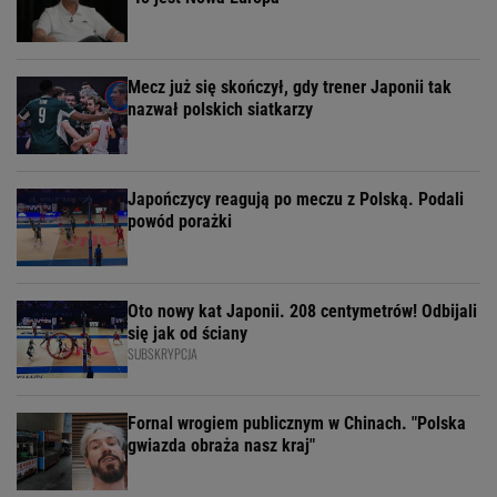
Mecz już się skończył, gdy trener Japonii tak
nazwał polskich siatkarzy
Japończycy reagują po meczu z Polską. Podali
powód porażki
Oto nowy kat Japonii. 208 centymetrów! Odbijali
się jak od ściany
SUBSKRYPCJA
Fornal wrogiem publicznym w Chinach. "Polska
gwiazda obraża nasz kraj"