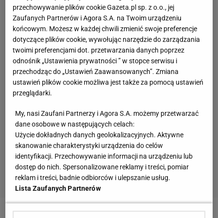
przechowywanie plików cookie Gazeta.pl sp. z o.o., jej
Zaufanych Partnerów i Agora S.A. na Twoim urządzeniu
końcowym. Możesz w każdej chwili zmienić swoje preferencje
dotyczące plików cookie, wywołując narzędzie do zarządzania
twoimi preferencjami dot. przetwarzania danych poprzez
odnośnik „Ustawienia prywatności ” w stopce serwisu i
przechodząc do „Ustawień Zaawansowanych”. Zmiana
ustawień plików cookie możliwa jest także za pomocą ustawień
przeglądarki.
My, nasi Zaufani Partnerzy i Agora S.A. możemy przetwarzać
dane osobowe w następujących celach:
Użycie dokładnych danych geolokalizacyjnych. Aktywne
skanowanie charakterystyki urządzenia do celów
identyfikacji. Przechowywanie informacji na urządzeniu lub
dostęp do nich. Spersonalizowane reklamy i treści, pomiar
reklam i treści, badnie odbiorców i ulepszanie usług.
Lista Zaufanych Partnerów