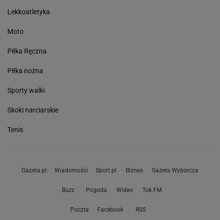
Lekkoatletyka
Moto
Piłka Ręczna
Piłka nożna
Sporty walki
Skoki narciarskie
Tenis
Gazeta.pl
Wiadomości
Sport.pl
Biznes
Gazeta Wyborcza
Buzz
Pogoda
Wideo
Tok.FM
Poczta
Facebook
RSS