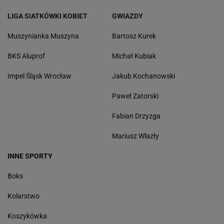
LIGA SIATKÓWKI KOBIET
GWIAZDY
Muszynianka Muszyna
Bartosz Kurek
BKS Aluprof
Michał Kubiak
Impel Śląsk Wrocław
Jakub Kochanowski
Paweł Zatorski
Fabian Drzyzga
Mariusz Wlazły
INNE SPORTY
Boks
Kolarstwo
Koszykówka