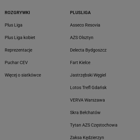
ROZGRYWKI
PLUSLIGA
Plus Liga
Asseco Resovia
Plus Liga kobiet
AZS Olsztyn
Reprezentacje
Delecta Bydgoszcz
Puchar CEV
Fart Kielce
Więcej o siatkówce
Jastrzębski Węgiel
Lotos Trefl Gdańsk
VERVA Warszawa
Skra Bełchatów
Tytan AZS Częstochowa
Zaksa Kędzierzyn