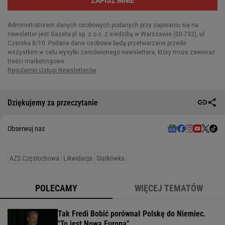
Dziękujemy za przeczytanie
Obserwuj nas
AZS Częstochowa
Likwidacja
Siatkówka
POLECAMY
WIĘCEJ TEMATÓW
Tak Fredi Bobić porównał Polskę do Niemiec.
"To jest Nowa Europa"