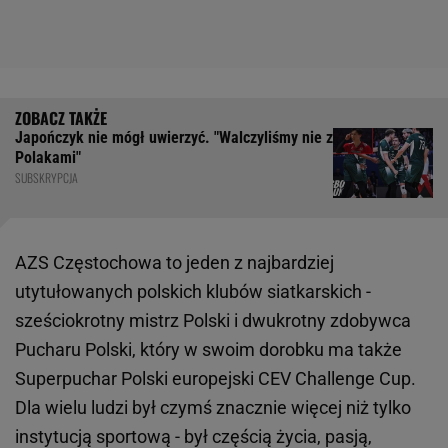
Japończyk nie mógł uwierzyć. "Walczyliśmy nie z
Polakami"
SUBSKRYPCJA
AZS Częstochowa to jeden z najbardziej
utytułowanych polskich klubów siatkarskich -
sześciokrotny mistrz Polski i dwukrotny zdobywca
Pucharu Polski, który w swoim dorobku ma także
Superpuchar Polski europejski CEV Challenge Cup.
Dla wielu ludzi był czymś znacznie więcej niż tylko
instytucją sportową - był częścią życia, pasją,