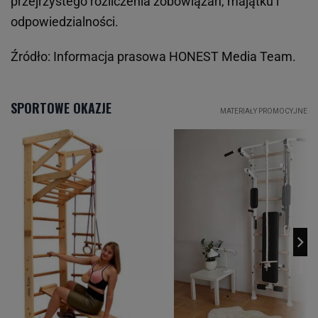
przejrzystego rozliczenia zobowiązań, majątku i
odpowiedzialności.
Źródło: Informacja prasowa HONEST Media Team.