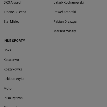
BKS Aluprof
Jakub Kochanowski
iPhone SE cena
Paweł Zatorski
Stal Mielec
Fabian Drzyzga
Mariusz Wlazły
INNE SPORTY
Boks
Kolarstwo
Koszykówka
Lekkoatletyka
Moto
Piłka Ręczna