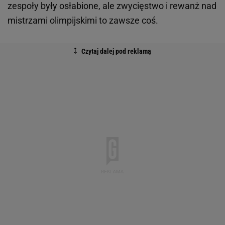
zespoły były osłabione, ale zwycięstwo i rewanż nad
mistrzami olimpijskimi to zawsze coś.