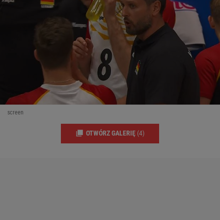
screen
OTWÓRZ GALERIĘ
(4)