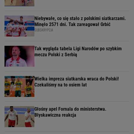
Niebywałe, co się stało z polskimi siatkarzami.
Minęło 2571 dni. Tak zareagował Grbić
SUBSKRYPCJA
Tak wygląda tabela Ligi Narodów po szybkim
meczu Polski z Serbią
Wielka impreza siatkarska wraca do Polski!
Czekaliśmy na to osiem lat
Głośny apel Fornala do ministerstwa.
Błyskawiczna reakcja