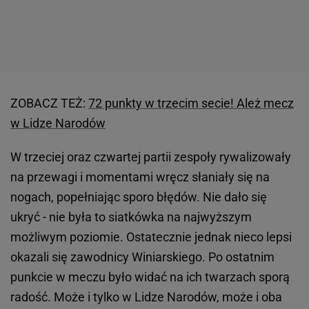
ZOBACZ TEŻ:
72 punkty w trzecim secie! Ależ mecz
w Lidze Narodów
W trzeciej oraz czwartej partii zespoły rywalizowały
na przewagi i momentami wręcz słaniały się na
nogach, popełniając sporo błędów. Nie dało się
ukryć - nie była to siatkówka na najwyższym
możliwym poziomie. Ostatecznie jednak nieco lepsi
okazali się zawodnicy Winiarskiego. Po ostatnim
punkcie w meczu było widać na ich twarzach sporą
radość. Może i tylko w Lidze Narodów, może i oba