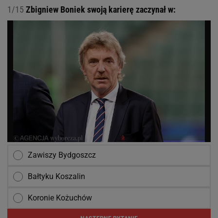
1/15
Zbigniew Boniek swoją karierę zaczynał w:
Zawiszy Bydgoszcz
Bałtyku Koszalin
Koronie Kożuchów