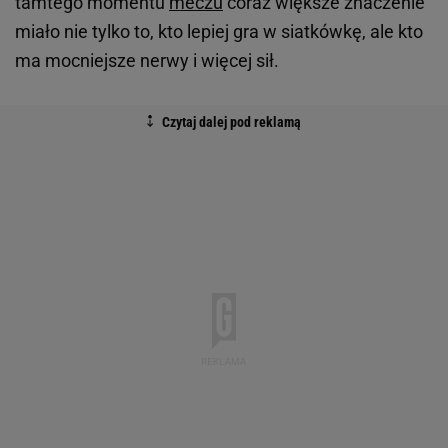
tamtego momentu
meczu
coraz większe znaczenie
miało nie tylko to, kto lepiej gra w siatkówkę, ale kto
ma mocniejsze nerwy i więcej sił.