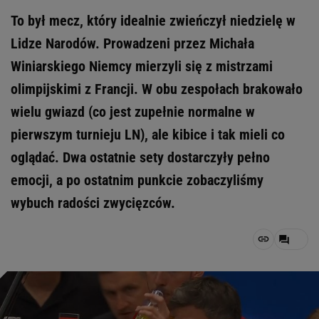
To był mecz, który idealnie zwieńczył niedzielę w
Lidze Narodów. Prowadzeni przez Michała
Winiarskiego Niemcy mierzyli się z mistrzami
olimpijskimi z Francji. W obu zespołach brakowało
wielu gwiazd (co jest zupełnie normalne w
pierwszym turnieju LN), ale kibice i tak mieli co
oglądać. Dwa ostatnie sety dostarczyły pełno
emocji, a po ostatnim punkcie zobaczyliśmy
wybuch radości zwycięzców.