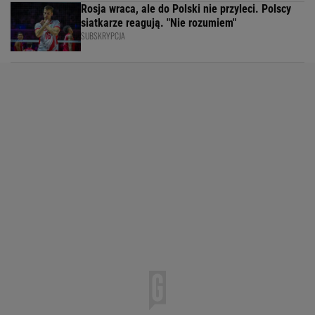
Rosja wraca, ale do Polski nie przyleci. Polscy
siatkarze reagują. "Nie rozumiem"
SUBSKRYPCJA