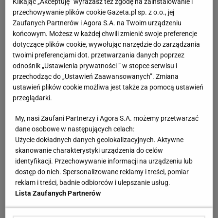
Klikając „Akceptuję” wyrażasz też zgodę na zainstalowanie i
przechowywanie plików cookie Gazeta.pl sp. z o.o., jej
Zaufanych Partnerów i Agora S.A. na Twoim urządzeniu
końcowym. Możesz w każdej chwili zmienić swoje preferencje
dotyczące plików cookie, wywołując narzędzie do zarządzania
twoimi preferencjami dot. przetwarzania danych poprzez
odnośnik „Ustawienia prywatności ” w stopce serwisu i
przechodząc do „Ustawień Zaawansowanych”. Zmiana
ustawień plików cookie możliwa jest także za pomocą ustawień
przeglądarki.
My, nasi Zaufani Partnerzy i Agora S.A. możemy przetwarzać
dane osobowe w następujących celach:
Użycie dokładnych danych geolokalizacyjnych. Aktywne
skanowanie charakterystyki urządzenia do celów
identyfikacji. Przechowywanie informacji na urządzeniu lub
dostęp do nich. Spersonalizowane reklamy i treści, pomiar
reklam i treści, badnie odbiorców i ulepszanie usług.
Lista Zaufanych Partnerów