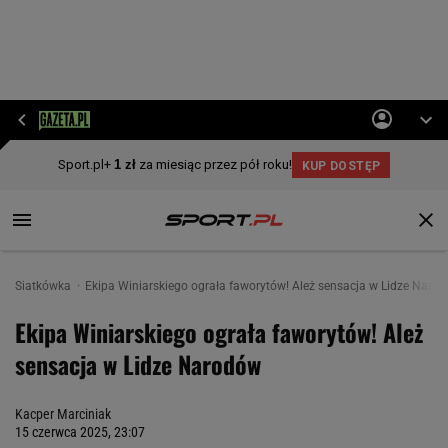
Siatkówka
Ekipa Winiarskiego ograła faworytów! Ależ sensacja w Lidze Naro
Ekipa Winiarskiego ograła faworytów! Ależ
sensacja w Lidze Narodów
Kacper Marciniak
15 czerwca 2025, 23:07