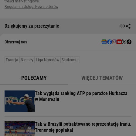
Dziękujemy za przeczytanie
Obserwuj nas
Francja
Niemcy
Liga Narodów
Siatkówka
POLECAMY
WIĘCEJ TEMATÓW
Tak wygląda ranking ATP po porażce Hurkacza
w Montrealu
Tak w Brazylii potraktowano reprezentację Iranu.
Trener się popłakał