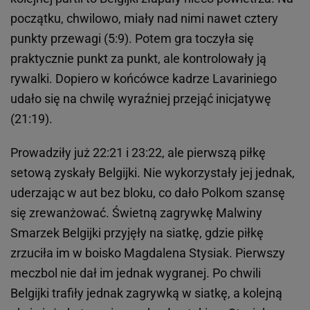
początku, chwilowo, miały nad nimi nawet cztery
punkty przewagi (5:9). Potem gra toczyła się
praktycznie punkt za punkt, ale kontrolowały ją
rywalki. Dopiero w końcówce kadrze Lavariniego
udało się na chwilę wyraźniej przejąć inicjatywę
(21:19).
Prowadziły już 22:21 i 23:22, ale pierwszą piłkę
setową zyskały Belgijki. Nie wykorzystały jej jednak,
uderzając w aut bez bloku, co dało Polkom szansę
się zrewanżować. Świetną zagrywkę Malwiny
Smarzek Belgijki przyjęły na siatkę, gdzie piłkę
zrzuciła im w boisko Magdalena Stysiak. Pierwszy
meczbol nie dał im jednak wygranej. Po chwili
Belgijki trafiły jednak zagrywką w siatkę, a kolejną