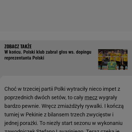
W końcu. Polski klub zabrał głos ws. dopingu
reprezentanta Polski
Choć w trzeciej partii Polki wytraciły nieco impet z
poprzednich dwóch setów, to cały
mecz
wygrały
bardzo pewnie. Wręcz zmiażdżyły rywalki. I kończą
turniej w Pekinie z bilansem trzech zwycięstw i
jednej porażki. To niezły start sezonu w wykonaniu
zawodniczek Stefano Lavariniego. Teraz czeka je