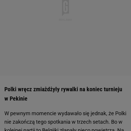
Polki wręcz zmiażdżyły rywalki na koniec turnieju
w Pekinie
W pewnym momencie wydawało się jednak, że Polki
nie zakończą tego spotkania w trzech setach. Bo w
kolejnej partii to Belgijki złapały nieco powietrza. Na