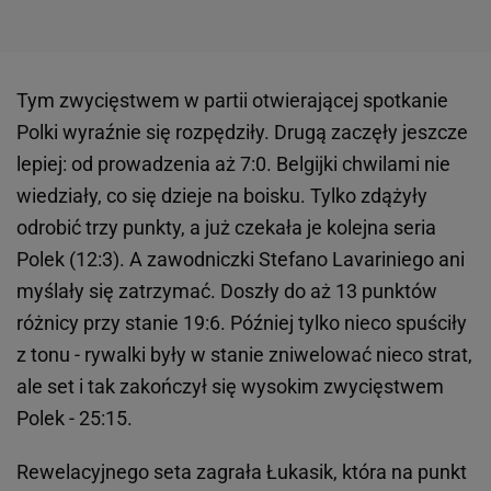
Tym zwycięstwem w partii otwierającej spotkanie
Polki wyraźnie się rozpędziły. Drugą zaczęły jeszcze
lepiej: od prowadzenia aż 7:0. Belgijki chwilami nie
wiedziały, co się dzieje na boisku. Tylko zdążyły
odrobić trzy punkty, a już czekała je kolejna seria
Polek (12:3). A zawodniczki Stefano Lavariniego ani
myślały się zatrzymać. Doszły do aż 13 punktów
różnicy przy stanie 19:6. Później tylko nieco spuściły
z tonu - rywalki były w stanie zniwelować nieco strat,
ale set i tak zakończył się wysokim zwycięstwem
Polek - 25:15.
Rewelacyjnego seta zagrała Łukasik, która na punkt