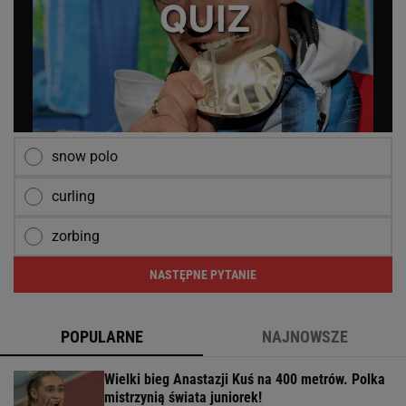
snow polo
curling
zorbing
NASTĘPNE PYTANIE
POPULARNE
NAJNOWSZE
Wielki bieg Anastazji Kuś na 400 metrów. Polka
mistrzynią świata juniorek!