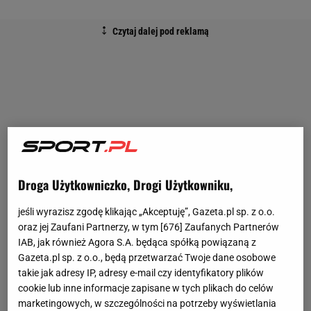
Droga Użytkowniczko, Drogi Użytkowniku,
jeśli wyrazisz zgodę klikając „Akceptuję”, Gazeta.pl sp. z o.o.
oraz jej Zaufani Partnerzy, w tym [
676
] Zaufanych Partnerów
IAB, jak również Agora S.A. będąca spółką powiązaną z
Gazeta.pl sp. z o.o., będą przetwarzać Twoje dane osobowe
takie jak adresy IP, adresy e-mail czy identyfikatory plików
cookie lub inne informacje zapisane w tych plikach do celów
marketingowych, w szczególności na potrzeby wyświetlania