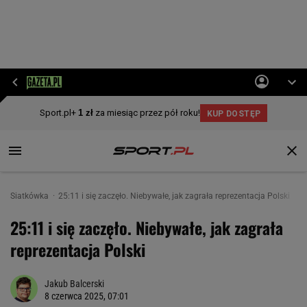
Siatkówka
25:11 i się zaczęło. Niebywałe, jak zagrała reprezentacja Polski
25:11 i się zaczęło. Niebywałe, jak zagrała
reprezentacja Polski
Jakub Balcerski
8 czerwca 2025, 07:01