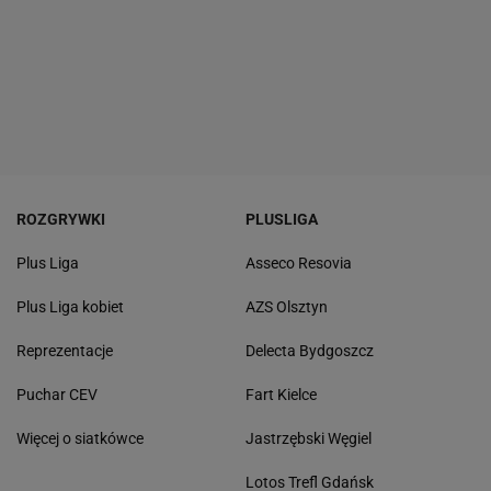
ROZGRYWKI
PLUSLIGA
Plus Liga
Asseco Resovia
Plus Liga kobiet
AZS Olsztyn
Reprezentacje
Delecta Bydgoszcz
Puchar CEV
Fart Kielce
Więcej o siatkówce
Jastrzębski Węgiel
Lotos Trefl Gdańsk