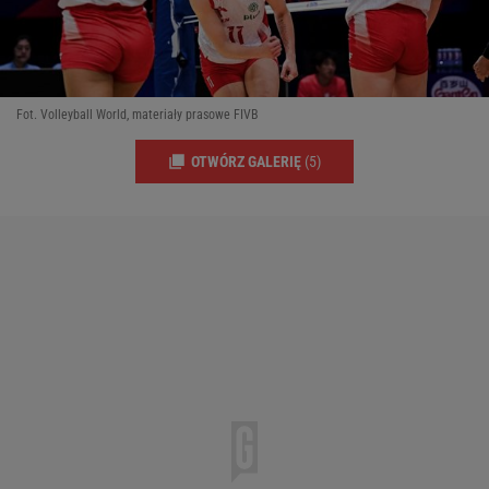
Fot. Volleyball World, materiały prasowe FIVB
OTWÓRZ GALERIĘ
(5)