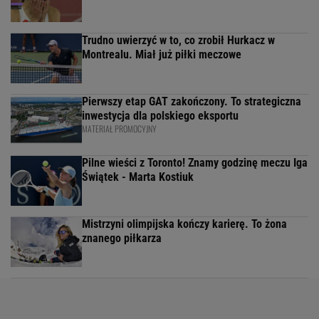
Trudno uwierzyć w to, co zrobił Hurkacz w
Montrealu. Miał już piłki meczowe
Pierwszy etap GAT zakończony. To strategiczna
inwestycja dla polskiego eksportu
MATERIAŁ PROMOCYJNY
Pilne wieści z Toronto! Znamy godzinę meczu Iga
Świątek - Marta Kostiuk
Mistrzyni olimpijska kończy karierę. To żona
znanego piłkarza