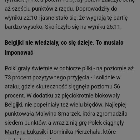
aż sześciu punktów z rzędu. Doprowadziły do
wyniku 22:10 i jasne stało się, że wygrają tę partię
bardzo wysoko. Skończyło się na wyniku 25:11.
Belgijki nie wiedziały, co się dzieje. To musiało
imponować
Polki grały świetnie w odbiorze piłki - na poziomie aż
73 procent pozytywnego przyjęcia - i solidnie w
ataku, gdzie skuteczność sięgnęła poziomu 56
procent. W dodatku aż pięciokrotnie blokowały
Belgijki, nie popełniały też wielu błędów. Najlepiej
punktowała Malwina Smarzek, która zgromadziła
siedem punktów, a wraz z nią grę Polek ciągnęły
Martyna Łukasik
i Dominika Pierzchała, które