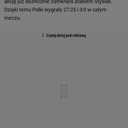
akcję już skutecznie zamknęła atakiem Stysiak.
Dzięki temu Polki wygrały 27:25 i 3:0 w całym
meczu.