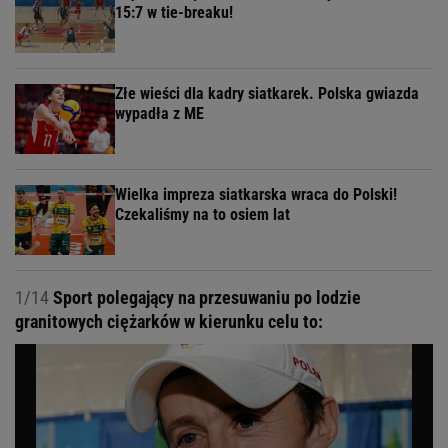
15:7 w tie-breaku!
Złe wieści dla kadry siatkarek. Polska gwiazda
wypadła z ME
Wielka impreza siatkarska wraca do Polski!
Czekaliśmy na to osiem lat
1/14
Sport polegający na przesuwaniu po lodzie
granitowych ciężarków w kierunku celu to: