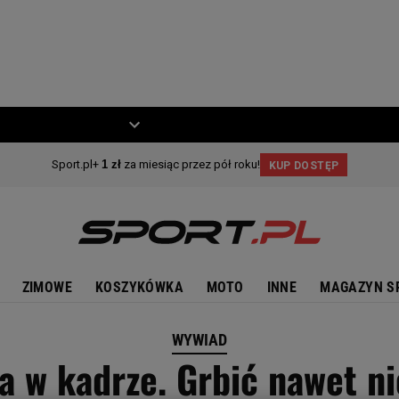
ZIECKO
MOTO
ZIMOWE
KOSZYKÓWKA
MOTO
INNE
MAGAZYN S
WYWIAD
a w kadrze. Grbić nawet ni