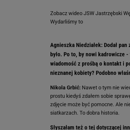
Zobacz wideo
JSW Jastrzębski Wę
Wydarliśmy to
Agnieszka Niedziałek: Dodał pan 
było. Po to, by nowi kadrowicze 
wiadomość z prośbą o kontakt i po
nieznanej kobiety? Podobno właśn
Nikola Grbić:
Nawet o tym nie wiedz
prostu kiedyś zdałem sobie sprawę
zdjęcie może być pomocne. Ale ni
siatkarzach. To dobra historia.
Słyszałam też o tej dotyczącej i