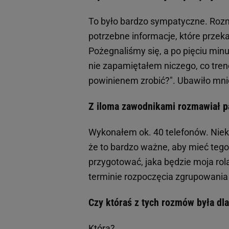
To było bardzo sympatyczne. Rozm
potrzebne informacje, które przeka
Pożegnaliśmy się, a po pięciu mi
nie zapamiętałem niczego, co tren
powinienem zrobić?". Ubawiło mnie
Z iloma zawodnikami rozmawiał p
Wykonałem ok. 40 telefonów. Niekt
że to bardzo ważne, aby mieć tego 
przygotować, jaka będzie moja rola
terminie rozpoczęcia zgrupowania
Czy któraś z tych rozmów była dl
Która?