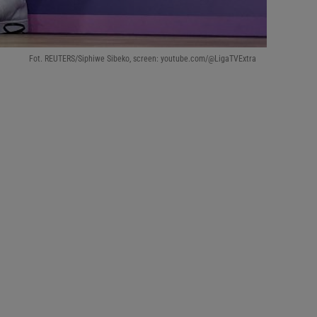
Fot. REUTERS/Siphiwe Sibeko, screen: youtube.com/@LigaTVExtra