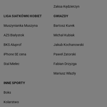
Zaksa Kędzierzyn
LIGA SIATKÓWKI KOBIET
GWIAZDY
Muszynianka Muszyna
Bartosz Kurek
AZS Białystok
Michał Kubiak
BKS Aluprof
Jakub Kochanowski
iPhone SE cena
Paweł Zatorski
Stal Mielec
Fabian Drzyzga
Mariusz Wlazły
INNE SPORTY
Boks
Kolarstwo