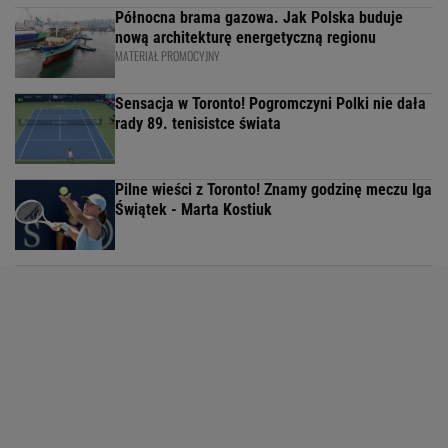
Północna brama gazowa. Jak Polska buduje
nową architekturę energetyczną regionu
MATERIAŁ PROMOCYJNY
Sensacja w Toronto! Pogromczyni Polki nie dała
rady 89. tenisistce świata
Pilne wieści z Toronto! Znamy godzinę meczu Iga
Świątek - Marta Kostiuk