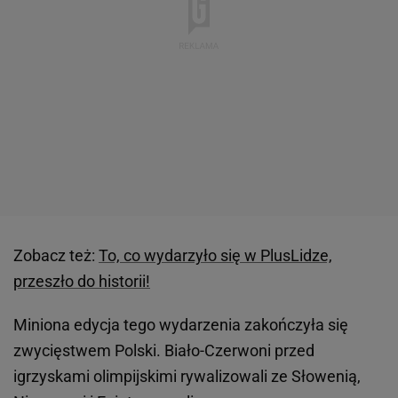
Zobacz też:
To, co wydarzyło się w PlusLidze,
przeszło do historii!
Miniona edycja tego wydarzenia zakończyła się
zwycięstwem Polski. Biało-Czerwoni przed
igrzyskami olimpijskimi rywalizowali ze Słowenią,