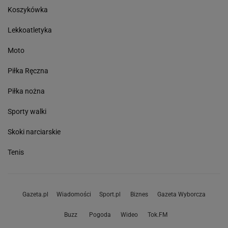
Koszykówka
Lekkoatletyka
Moto
Piłka Ręczna
Piłka nożna
Sporty walki
Skoki narciarskie
Tenis
Gazeta.pl
Wiadomości
Sport.pl
Biznes
Gazeta Wyborcza
Buzz
Pogoda
Wideo
Tok.FM