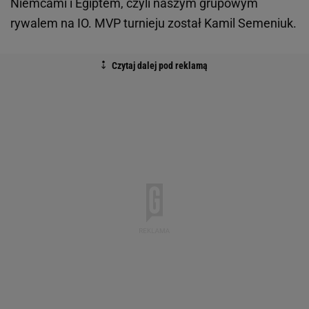
Niemcami i Egiptem, czyli naszym grupowym
rywalem na IO. MVP turnieju został Kamil Semeniuk.