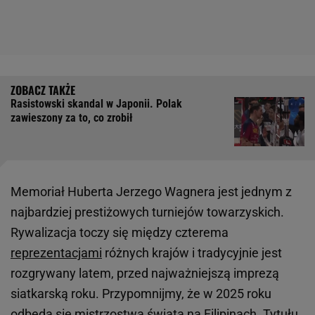
Rasistowski skandal w Japonii. Polak
zawieszony za to, co zrobił
Memoriał Huberta Jerzego Wagnera jest jednym z
najbardziej prestiżowych turniejów towarzyskich.
Rywalizacja toczy się między czterema
reprezentacjami
różnych krajów i tradycyjnie jest
rozgrywany latem, przed najważniejszą imprezą
siatkarską roku. Przypomnijmy, że w 2025 roku
odbędą się mistrzostwa świata na Filipinach. Tytułu