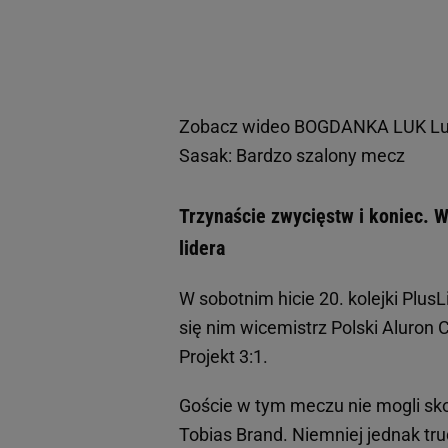
Zobacz wideo
BOGDANKA LUK Lubl
Sasak: Bardzo szalony mecz
Trzynaście zwycięstw i koniec. 
lidera
W sobotnim hicie 20. kolejki Plus
się nim wicemistrz Polski Aluron
Projekt 3:1.
Goście w tym meczu nie mogli skor
Tobias Brand. Niemniej jednak tr