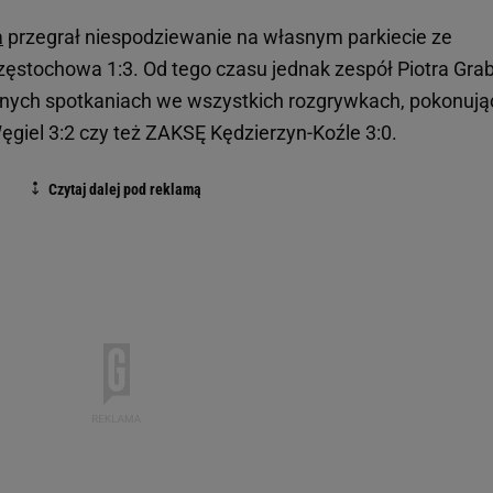
a
przegrał niespodziewanie na własnym parkiecie ze
tochowa 1:3. Od tego czasu jednak zespół Piotra Gra
ejnych spotkaniach we wszystkich rozgrywkach, pokonują
Węgiel 3:2 czy też ZAKSĘ Kędzierzyn-Koźle 3:0.