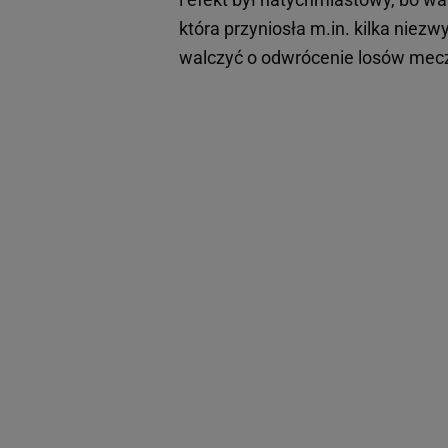
która przyniosła m.in. kilka niez
walczyć o odwrócenie losów meczu