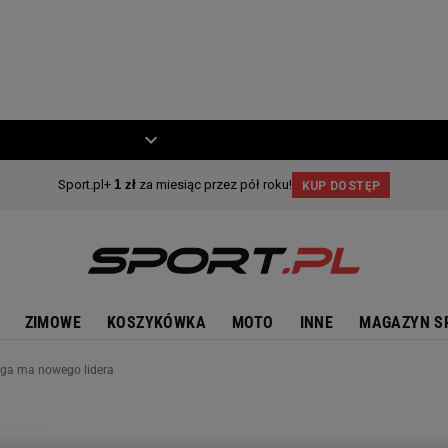
ZIECKO
MOTO
ZIMOWE
KOSZYKÓWKA
MOTO
INNE
MAGAZYN S
Liga ma nowego lidera