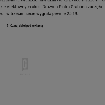
wykle efektownych akcji. Drużyna Piotra Grabana zaczęła
 i w trzecim secie wygrała pewnie 25:19.