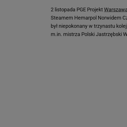
2 listopada PGE Projekt
Warszaw
Steamem Hemarpol Norwidem Częs
był niepokonany w trzynastu kol
m.in. mistrza Polski Jastrzębski 