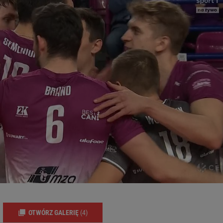
OTWÓRZ GALERIĘ
(4)