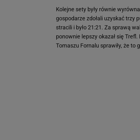
Kolejne sety były równie wyrównan
gospodarze zdołali uzyskać trzy p
stracili i było 21:21. Za sprawą w
ponownie lepszy okazał się Trefl.
Tomaszu Fornalu sprawiły, że to 