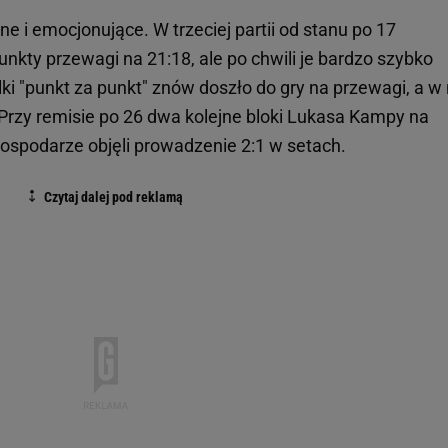
e i emocjonujące. W trzeciej partii od stanu po 17
unkty przewagi na 21:18, ale po chwili je bardzo szybko
alki "punkt za punkt" znów doszło do gry na przewagi, a w 
 Przy remisie po 26 dwa kolejne bloki Lukasa Kampy na
gospodarze objęli prowadzenie 2:1 w setach.