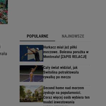
POPULARNE
NAJNOWSZE
i
Hurkacz miał już piłki
meczowe. Bolesna porażka w
rała
Montrealu! [ZAPIS RELACJI]
Cały świat widział, jak
Switolina potraktowała
rywalkę po meczu
Second home nad morzem
zyskuje na popularności.
Coraz więcej osób wybiera ten
model inwestowania