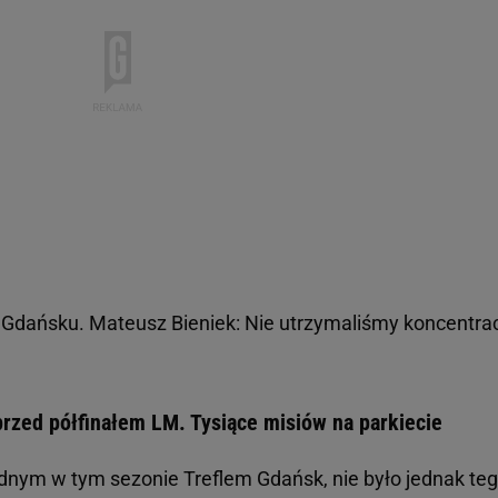
 Gdańsku. Mateusz Bieniek: Nie utrzymaliśmy koncentrac
przed półfinałem LM. Tysiące misiów na parkiecie
lidnym w tym sezonie Treflem Gdańsk, nie było jednak te