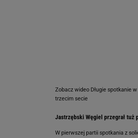
Zobacz wideo
Długie spotkanie w
trzecim secie
Jastrzębski Węgiel przegrał tuż 
W pierwszej partii spotkania z so