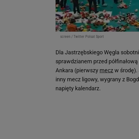
screen / Twitter Polsat Sport
Dla Jastrzębskiego Węgla sobotn
sprawdzianem przed półfinałową 
Ankara (pierwszy
mecz
w środę).
inny mecz ligowy, wygrany z Bo
napięty kalendarz.