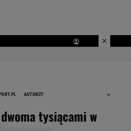
PORT.PL
AUTORZY
 z dwoma tysiącami w