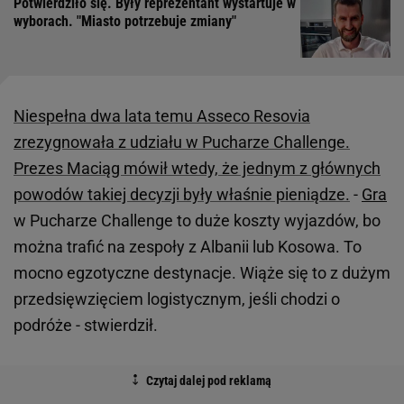
Potwierdziło się. Były reprezentant wystartuje w
wyborach. "Miasto potrzebuje zmiany"
Niespełna dwa lata temu Asseco Resovia
zrezygnowała z udziału w Pucharze Challenge.
Prezes Maciąg mówił wtedy, że jednym z głównych
powodów takiej decyzji były właśnie pieniądze.
-
Gra
w Pucharze Challenge to duże koszty wyjazdów, bo
można trafić na zespoły z Albanii lub Kosowa. To
mocno egzotyczne destynacje. Wiąże się to z dużym
przedsięwzięciem logistycznym, jeśli chodzi o
podróże - stwierdził.