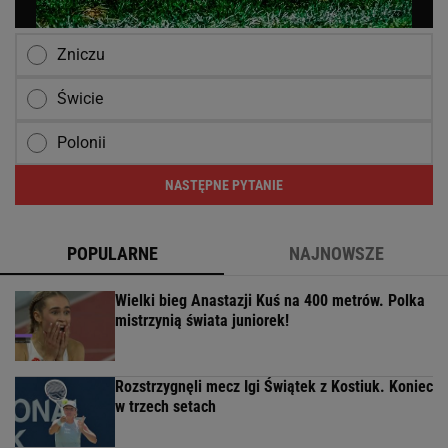
Zniczu
Świcie
Polonii
NASTĘPNE PYTANIE
POPULARNE
NAJNOWSZE
Wielki bieg Anastazji Kuś na 400 metrów. Polka
mistrzynią świata juniorek!
Rozstrzygnęli mecz Igi Świątek z Kostiuk. Koniec
w trzech setach