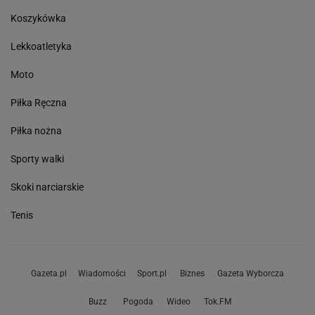
Koszykówka
Lekkoatletyka
Moto
Piłka Ręczna
Piłka nożna
Sporty walki
Skoki narciarskie
Tenis
Gazeta.pl
Wiadomości
Sport.pl
Biznes
Gazeta Wyborcza
Buzz
Pogoda
Wideo
Tok.FM