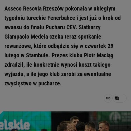
Asseco Resovia Rzeszów pokonała w ubiegłym
tygodniu tureckie Fenerbahce i jest już o krok od
awansu do finału Pucharu CEV. Siatkarzy
Giampaolo Medeia czeka teraz spotkanie
rewanżowe, które odbędzie się w czwartek 29
lutego w Stambule. Prezes klubu Piotr Maciąg
zdradził, ile konkretnie wynosi koszt takiego
wyjazdu, a ile jego klub zarobi za ewentualne
zwycięstwo w pucharze.