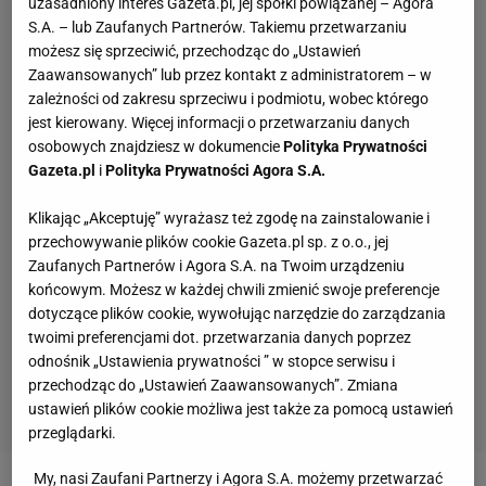
uzasadniony interes Gazeta.pl, jej spółki powiązanej – Agora
S.A. – lub Zaufanych Partnerów. Takiemu przetwarzaniu
możesz się sprzeciwić, przechodząc do „Ustawień
Zaawansowanych” lub przez kontakt z administratorem – w
zależności od zakresu sprzeciwu i podmiotu, wobec którego
jest kierowany. Więcej informacji o przetwarzaniu danych
osobowych znajdziesz w dokumencie
Polityka Prywatności
Gazeta.pl
i
Polityka Prywatności Agora S.A.
Klikając „Akceptuję” wyrażasz też zgodę na zainstalowanie i
przechowywanie plików cookie Gazeta.pl sp. z o.o., jej
Zaufanych Partnerów i Agora S.A. na Twoim urządzeniu
końcowym. Możesz w każdej chwili zmienić swoje preferencje
dotyczące plików cookie, wywołując narzędzie do zarządzania
twoimi preferencjami dot. przetwarzania danych poprzez
odnośnik „Ustawienia prywatności ” w stopce serwisu i
przechodząc do „Ustawień Zaawansowanych”. Zmiana
ustawień plików cookie możliwa jest także za pomocą ustawień
przeglądarki.
My, nasi Zaufani Partnerzy i Agora S.A. możemy przetwarzać