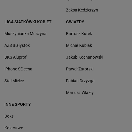
Zaksa Kędzierzyn
LIGA SIATKÓWKI KOBIET
GWIAZDY
Muszynianka Muszyna
Bartosz Kurek
AZS Białystok
Michał Kubiak
BKS Aluprof
Jakub Kochanowski
iPhone SE cena
Paweł Zatorski
Stal Mielec
Fabian Drzyzga
Mariusz Wlazły
INNE SPORTY
Boks
Kolarstwo