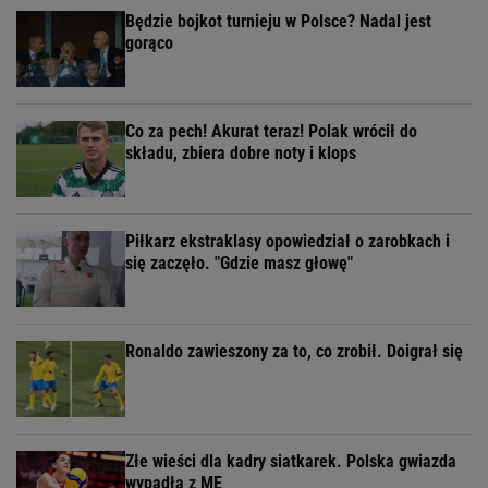
Będzie bojkot turnieju w Polsce? Nadal jest
gorąco
Co za pech! Akurat teraz! Polak wrócił do
składu, zbiera dobre noty i klops
Piłkarz ekstraklasy opowiedział o zarobkach i
się zaczęło. "Gdzie masz głowę"
Ronaldo zawieszony za to, co zrobił. Doigrał się
Złe wieści dla kadry siatkarek. Polska gwiazda
wypadła z ME