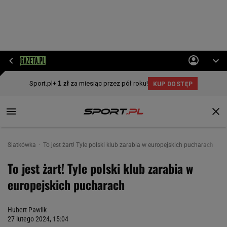
Siatkówka
To jest żart! Tyle polski klub zarabia w europejskich pucharach
To jest żart! Tyle polski klub zarabia w
europejskich pucharach
Hubert Pawlik
27 lutego 2024, 15:04