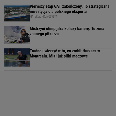
Pierwszy etap GAT zakończony. To strategiczna
inwestycja dla polskiego eksportu
MATERIAŁ PROMOCYJNY
Mistrzyni olimpijska kończy karierę. To żona
znanego piłkarza
Trudno uwierzyć w to, co zrobił Hurkacz w
Montrealu. Miał już piłki meczowe