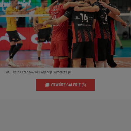
Fot. Jakub Orzechowski / Agencja Wyborcza.pl
OTWÓRZ GALERIĘ
(3)