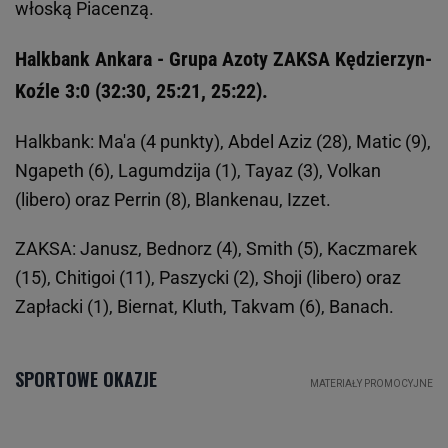
włoską Piacenzą.
Halkbank Ankara - Grupa Azoty ZAKSA Kędzierzyn-
Koźle 3:0 (32:30, 25:21, 25:22).
Halkbank: Ma'a (4 punkty), Abdel Aziz (28), Matic (9),
Ngapeth (6), Lagumdzija (1), Tayaz (3), Volkan
(libero) oraz Perrin (8), Blankenau, Izzet.
ZAKSA: Janusz, Bednorz (4), Smith (5), Kaczmarek
(15), Chitigoi (11), Paszycki (2), Shoji (libero) oraz
Zapłacki (1), Biernat, Kluth, Takvam (6), Banach.