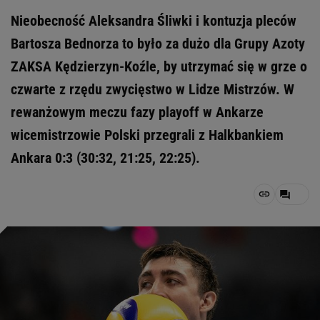
Nieobecność Aleksandra Śliwki i kontuzja pleców
Bartosza Bednorza to było za dużo dla Grupy Azoty
ZAKSA Kędzierzyn-Koźle, by utrzymać się w grze o
czwarte z rzędu zwycięstwo w Lidze Mistrzów. W
rewanżowym meczu fazy playoff w Ankarze
wicemistrzowie Polski przegrali z Halkbankiem
Ankara 0:3 (30:32, 21:25, 22:25).