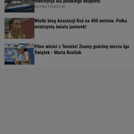
inwestycja dla polskiego eksportu
MATERIAŁ PROMOCYJNY
Wielki bieg Anastazji Kuś na 400 metrów. Polka
mistrzynią świata juniorek!
Pilne wieści z Toronto! Znamy godzinę meczu Iga
Świątek - Marta Kostiuk