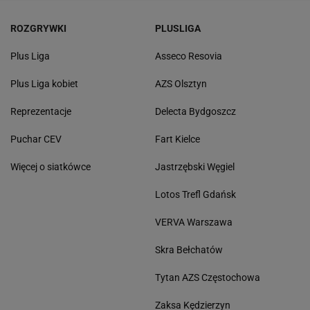
ROZGRYWKI
PLUSLIGA
Plus Liga
Asseco Resovia
Plus Liga kobiet
AZS Olsztyn
Reprezentacje
Delecta Bydgoszcz
Puchar CEV
Fart Kielce
Więcej o siatkówce
Jastrzębski Węgiel
Lotos Trefl Gdańsk
VERVA Warszawa
Skra Bełchatów
Tytan AZS Częstochowa
Zaksa Kędzierzyn