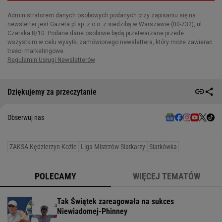
Dziękujemy za przeczytanie
Obserwuj nas
ZAKSA Kędzierzyn-Koźle
Liga Mistrzów Siatkarzy
Siatkówka
POLECAMY
WIĘCEJ TEMATÓW
Tak Świątek zareagowała na sukces
Niewiadomej-Phinney