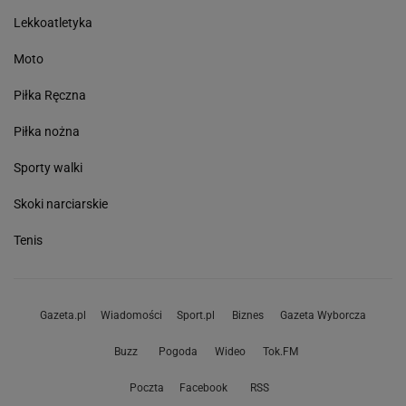
Lekkoatletyka
Moto
Piłka Ręczna
Piłka nożna
Sporty walki
Skoki narciarskie
Tenis
Gazeta.pl
Wiadomości
Sport.pl
Biznes
Gazeta Wyborcza
Buzz
Pogoda
Wideo
Tok.FM
Poczta
Facebook
RSS