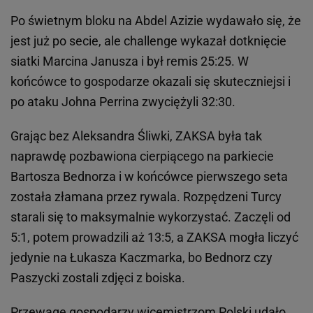
Po świetnym bloku na Abdel Azizie wydawało się, że
jest już po secie, ale challenge wykazał dotknięcie
siatki Marcina Janusza i był remis 25:25. W
końcówce to gospodarze okazali się skuteczniejsi i
po ataku Johna Perrina zwyciężyli 32:30.
Grając bez Aleksandra Śliwki, ZAKSA była tak
naprawdę pozbawiona cierpiącego na parkiecie
Bartosza Bednorza i w końcówce pierwszego seta
została złamana przez rywala. Rozpędzeni Turcy
starali się to maksymalnie wykorzystać. Zaczęli od
5:1, potem prowadzili aż 13:5, a ZAKSA mogła liczyć
jedynie na Łukasza Kaczmarka, bo Bednorz czy
Paszycki zostali zdjęci z boiska.
Przewagę gospodarzy wicemistrzom Polski udało