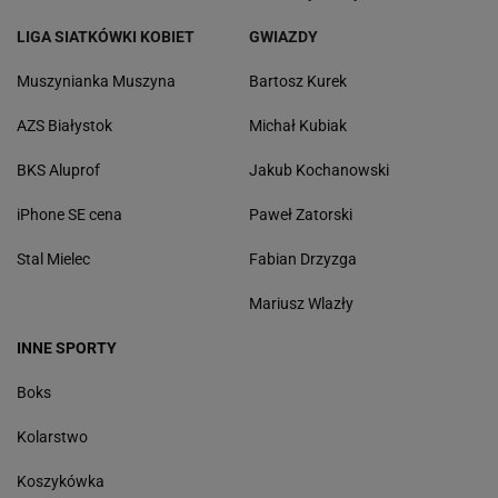
LIGA SIATKÓWKI KOBIET
GWIAZDY
Muszynianka Muszyna
Bartosz Kurek
AZS Białystok
Michał Kubiak
BKS Aluprof
Jakub Kochanowski
iPhone SE cena
Paweł Zatorski
Stal Mielec
Fabian Drzyzga
Mariusz Wlazły
INNE SPORTY
Boks
Kolarstwo
Koszykówka