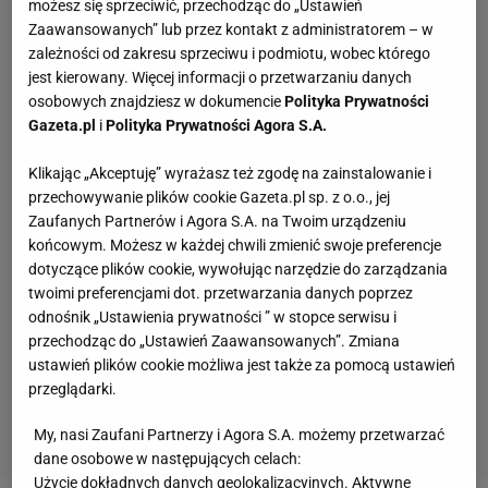
możesz się sprzeciwić, przechodząc do „Ustawień
Zaawansowanych” lub przez kontakt z administratorem – w
zależności od zakresu sprzeciwu i podmiotu, wobec którego
jest kierowany. Więcej informacji o przetwarzaniu danych
osobowych znajdziesz w dokumencie
Polityka Prywatności
Gazeta.pl
i
Polityka Prywatności Agora S.A.
Klikając „Akceptuję” wyrażasz też zgodę na zainstalowanie i
przechowywanie plików cookie Gazeta.pl sp. z o.o., jej
Zaufanych Partnerów i Agora S.A. na Twoim urządzeniu
końcowym. Możesz w każdej chwili zmienić swoje preferencje
dotyczące plików cookie, wywołując narzędzie do zarządzania
twoimi preferencjami dot. przetwarzania danych poprzez
odnośnik „Ustawienia prywatności ” w stopce serwisu i
przechodząc do „Ustawień Zaawansowanych”. Zmiana
ustawień plików cookie możliwa jest także za pomocą ustawień
przeglądarki.
My, nasi Zaufani Partnerzy i Agora S.A. możemy przetwarzać
dane osobowe w następujących celach:
Użycie dokładnych danych geolokalizacyjnych. Aktywne