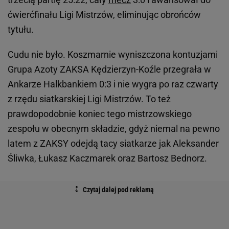
ćwierćfinału Ligi Mistrzów, eliminując obrońców
tytułu.
Cudu nie było. Koszmarnie wyniszczona kontuzjami
Grupa Azoty ZAKSA Kędzierzyn-Koźle przegrała w
Ankarze Halkbankiem 0:3 i nie wygra po raz czwarty
z rzędu siatkarskiej Ligi Mistrzów. To też
prawdopodobnie koniec tego mistrzowskiego
zespołu w obecnym składzie, gdyż niemal na pewno
latem z ZAKSY odejdą tacy siatkarze jak Aleksander
Śliwka, Łukasz Kaczmarek oraz Bartosz Bednorz.