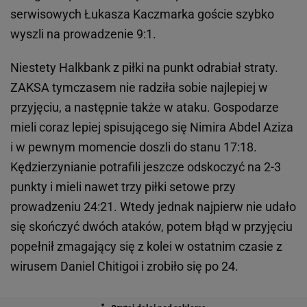
serwisowych Łukasza Kaczmarka goście szybko
wyszli na prowadzenie 9:1.
Niestety Halkbank z piłki na punkt odrabiał straty.
ZAKSA tymczasem nie radziła sobie najlepiej w
przyjęciu, a następnie także w ataku. Gospodarze
mieli coraz lepiej spisującego się Nimira Abdel Aziza
i w pewnym momencie doszli do stanu 17:18.
Kędzierzynianie potrafili jeszcze odskoczyć na 2-3
punkty i mieli nawet trzy piłki setowe przy
prowadzeniu 24:21. Wtedy jednak najpierw nie udało
się skończyć dwóch ataków, potem błąd w przyjęciu
popełnił zmagający się z kolei w ostatnim czasie z
wirusem Daniel Chitigoi i zrobiło się po 24.