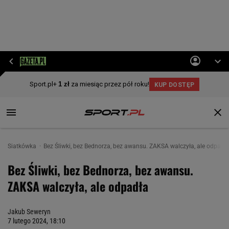
Siatkówka
Bez Śliwki, bez Bednorza, bez awansu. ZAKSA walczyła, ale odpadł
Bez Śliwki, bez Bednorza, bez awansu.
ZAKSA walczyła, ale odpadła
Jakub Seweryn
7 lutego 2024, 18:10