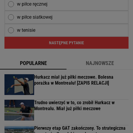
w piłce ręcznej
w piłce siatkowej
w tenisie
NASTĘPNE PYTANIE
POPULARNE
NAJNOWSZE
Hurkacz miał już piłki meczowe. Bolesna
porażka w Montrealu! [ZAPIS RELACJI]
Trudno uwierzyć w to, co zrobił Hurkacz w
Montrealu. Miał już piłki meczowe
Pierwszy etap GAT zakończony. To strategiczna