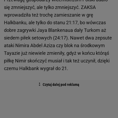
się zmniejszyć, ale tylko zmniejszyć. ZAKSA
wprowadziła też trochę zamieszanie w grę
Halkbanku, ale tylko do stanu 21:17, bo wówczas
dobre zagrywki Jaya Blankenaua dały Turkom aż
siedem piłek setowych (24:17). Nawet dwa zepsute
ataki Nimira Abdel Aziza czy blok na środkowym
Tayazie już niewiele zmieniły, gdyż w końcu którąś
piłkę Nimir skończyć musiał i tak też uczynił, dzięki
czemu Halkbank wygrał do 21.