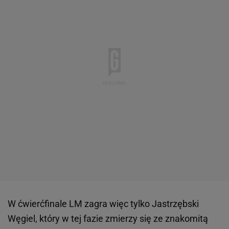
W ćwierćfinale LM zagra więc tylko Jastrzębski
Węgiel, który w tej fazie zmierzy się ze znakomitą