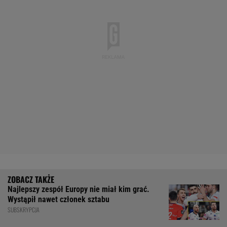
Najlepszy zespół Europy nie miał kim grać.
Wystąpił nawet członek sztabu
SUBSKRYPCJA