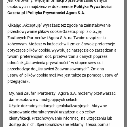
jest kierowany. Więcej informacji o przetwarzaniu danych
osobowych znajdziesz w dokumencie
Polityka Prywatności
Gazeta.pl
i
Polityka Prywatności Agora S.A.
Klikając „Akceptuję” wyrażasz też zgodę na zainstalowanie i
przechowywanie plików cookie Gazeta.pl sp. z o.o., jej
Zaufanych Partnerów i Agora S.A. na Twoim urządzeniu
końcowym. Możesz w każdej chwili zmienić swoje preferencje
dotyczące plików cookie, wywołując narzędzie do zarządzania
twoimi preferencjami dot. przetwarzania danych poprzez
odnośnik „Ustawienia prywatności ” w stopce serwisu i
przechodząc do „Ustawień Zaawansowanych”. Zmiana
ustawień plików cookie możliwa jest także za pomocą ustawień
przeglądarki.
My, nasi Zaufani Partnerzy i Agora S.A. możemy przetwarzać
dane osobowe w następujących celach:
Użycie dokładnych danych geolokalizacyjnych. Aktywne
skanowanie charakterystyki urządzenia do celów
identyfikacji. Przechowywanie informacji na urządzeniu lub
dostęp do nich. Spersonalizowane reklamy i treści, pomiar