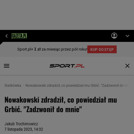
Siatkówka
Nowakowski zdradził, co powiedział mu Grbić. "Zadzwonił do mnie"
Nowakowski zdradził, co powiedział mu
Grbić. "Zadzwonił do mnie"
Jakub Trochimowicz
7 listopada 2023, 14:32