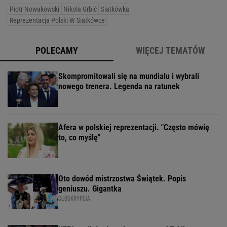
Piotr Nowakowski
Nikola Grbić
Siatkówka
Reprezentacja Polski W Siatkówce
POLECAMY
WIĘCEJ TEMATÓW
Skompromitowali się na mundialu i wybrali
nowego trenera. Legenda na ratunek
Afera w polskiej reprezentacji. "Często mówię
to, co myślę"
Oto dowód mistrzostwa Świątek. Popis
geniuszu. Gigantka
SUBSKRYPCJA