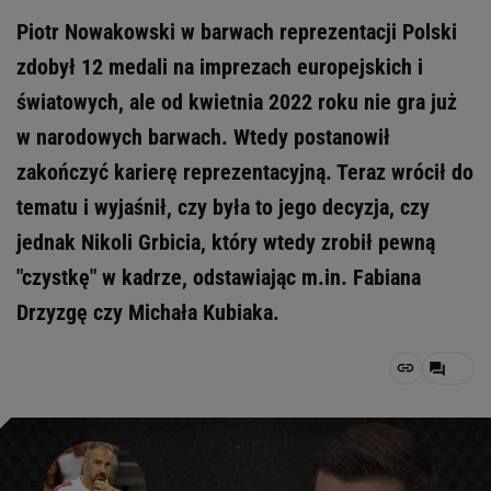
Piotr Nowakowski w barwach reprezentacji Polski
zdobył 12 medali na imprezach europejskich i
światowych, ale od kwietnia 2022 roku nie gra już
w narodowych barwach. Wtedy postanowił
zakończyć karierę reprezentacyjną. Teraz wrócił do
tematu i wyjaśnił, czy była to jego decyzja, czy
jednak Nikoli Grbicia, który wtedy zrobił pewną
"czystkę" w kadrze, odstawiając m.in. Fabiana
Drzyzgę czy Michała Kubiaka.