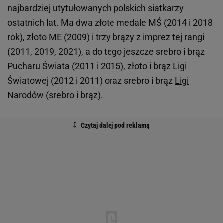
najbardziej utytułowanych polskich siatkarzy
ostatnich lat. Ma dwa złote medale MŚ (2014 i 2018
rok), złoto ME (2009) i trzy brązy z imprez tej rangi
(2011, 2019, 2021), a do tego jeszcze srebro i brąz
Pucharu Świata (2011 i 2015), złoto i brąz Ligi
Światowej (2012 i 2011) oraz srebro i brąz
Ligi
Narodów
(srebro i brąz).