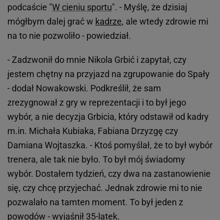
podcaście "
W cieniu sportu
". - Myślę, że dzisiaj
mógłbym dalej grać w
kadrze
, ale wtedy zdrowie mi
na to nie pozwoliło - powiedział.
- Zadzwonił do mnie Nikola Grbić i zapytał, czy
jestem chętny na przyjazd na zgrupowanie do Spały
- dodał Nowakowski. Podkreślił, że sam
zrezygnował z gry w reprezentacji i to był jego
wybór, a nie decyzja Grbicia, który odstawił od kadry
m.in. Michała Kubiaka, Fabiana Drzyzgę czy
Damiana Wojtaszka. - Ktoś pomyślał, że to był wybór
trenera, ale tak nie było. To był mój świadomy
wybór. Dostałem tydzień, czy dwa na zastanowienie
się, czy chcę przyjechać. Jednak zdrowie mi to nie
pozwalało na tamten moment. To był jeden z
powodów - wyjaśnił 35-latek.