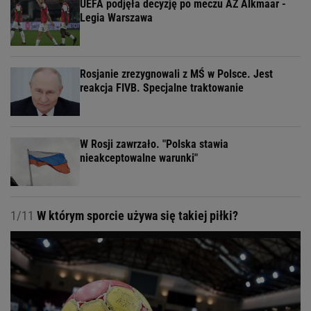
UEFA podjęła decyzję po meczu AZ Alkmaar -
Legia Warszawa
Rosjanie zrezygnowali z MŚ w Polsce. Jest
reakcja FIVB. Specjalne traktowanie
W Rosji zawrzało. "Polska stawia
nieakceptowalne warunki"
1/11
W którym sporcie używa się takiej piłki?