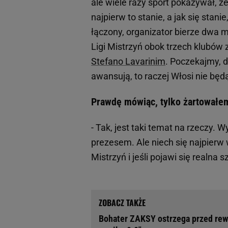
ale wiele razy sport pokazywał, że
najpierw to stanie, a jak się stani
łączony, organizator bierze dwa m
Ligi Mistrzyń obok trzech klubów 
Stefano Lavarinim
. Poczekajmy, d
awansują, to raczej Włosi nie będ
Prawdę mówiąc, tylko żartowałem
- Tak, jest taki temat na rzeczy. W
prezesem. Ale niech się najpierw 
Mistrzyń i jeśli pojawi się realna 
Bohater ZAKSY ostrzega przed rew