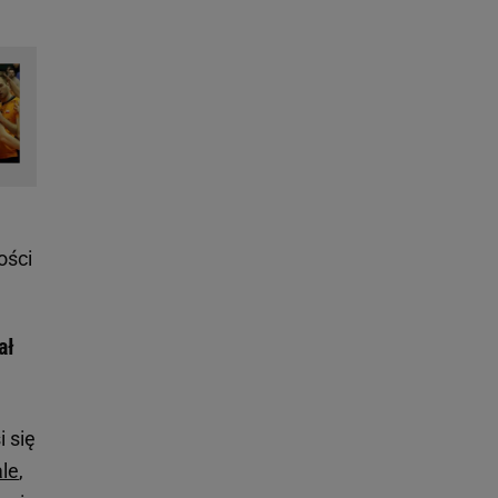
ości
ał
i się
ale
,