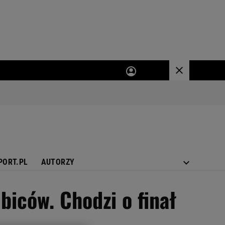
PORT.PL
AUTORZY
biców. Chodzi o finał