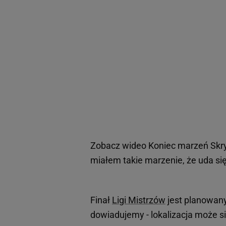
Zobacz wideo
Koniec marzeń Skry 
miałem takie marzenie, że uda si
Finał
Ligi Mistrzów
jest planowany 
dowiadujemy - lokalizacja może si