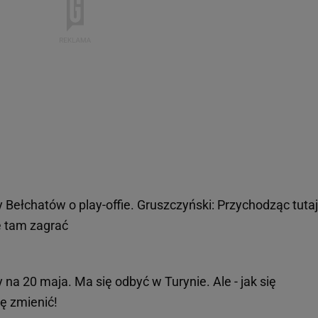
Bełchatów o play-offie. Gruszczyński: Przychodząc tutaj
ę tam zagrać
na 20 maja. Ma się odbyć w Turynie. Ale - jak się
ę zmienić!