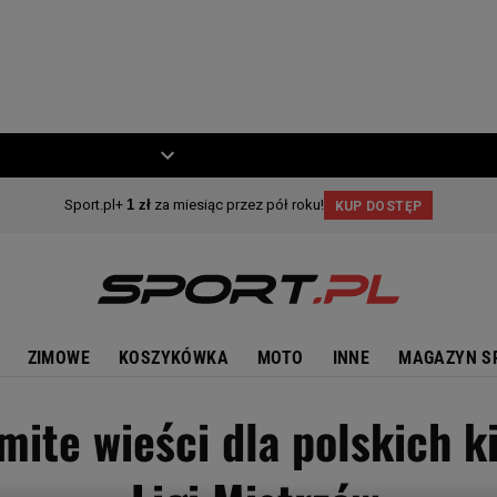
ZIECKO
MOTO
ZIMOWE
KOSZYKÓWKA
MOTO
INNE
MAGAZYN S
ite wieści dla polskich ki