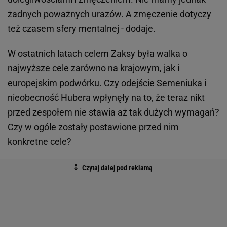
żadnych poważnych urazów. A zmęczenie dotyczy
też czasem sfery mentalnej - dodaje.
W ostatnich latach celem Zaksy była walka o
najwyższe cele zarówno na krajowym, jak i
europejskim podwórku. Czy odejście Semeniuka i
nieobecność Hubera wpłynęły na to, że teraz nikt
przed zespołem nie stawia aż tak dużych wymagań?
Czy w ogóle zostały postawione przed nim
konkretne cele?