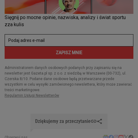
Dziękujemy za przeczytanie
Obserwuj nas