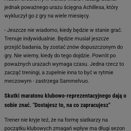
jednak poważnego urazu ścięgna Achillesa, który
wykluczył go z gry na wiele miesięcy.
- Jeszcze nie wiadomo, kiedy będzie w stanie grać.
Trenuje indywidualnie. Będzie musiał jeszcze
przejść badania, by zostać znów dopuszczonym do
gry. Nie wiemy, kiedy do tego dojdzie. Powrót po
poważnych urazach wymaga czasu. Jedna rzecz to
zacząć treningi, a zupełnie inna to być w rytmie
meczowym - zastrzega Sammelvuo.
Skutki maratonu klubowo-reprezentacyjnego dają o
sobie znać. "Dostajesz to, na co zapracujesz"
Trener nie kryje też, że na formę siatkarzy na
początku klubowych zmagań wpływ ma długi sezon