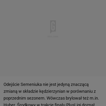
Odejście Semeniuka nie jest jedyną znaczącą
zmianą w składzie kędzierzynian w porównaniu z
poprzednim sezonem. Wówczas brylował też m.in.
Huber. Środkowy w trakcie finału PlusLigi doznał