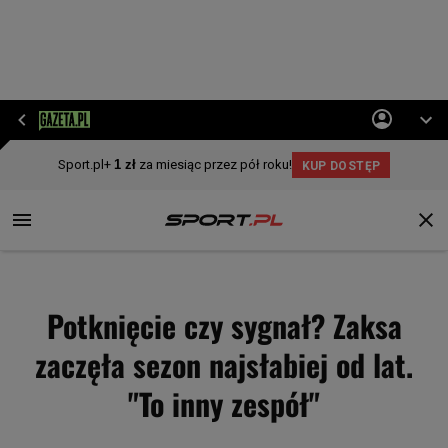
Potknięcie czy sygnał? Zaksa
zaczęła sezon najsłabiej od lat.
"To inny zespół"