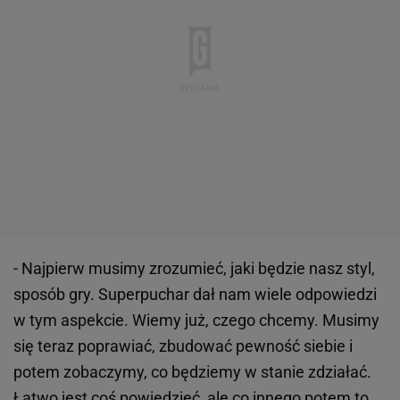
- Najpierw musimy zrozumieć, jaki będzie nasz styl,
sposób gry. Superpuchar dał nam wiele odpowiedzi
w tym aspekcie. Wiemy już, czego chcemy. Musimy
się teraz poprawiać, zbudować pewność siebie i
potem zobaczymy, co będziemy w stanie zdziałać.
Łatwo jest coś powiedzieć, ale co innego potem to