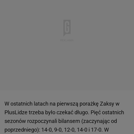
W ostatnich latach na pierwszą porażkę Zaksy w
PlusLidze trzeba było czekać długo. Pięć ostatnich
sezonów rozpoczynali bilansem (zaczynając od
poprzedniego): 14-0, 9-0, 12-0, 14-0 i 17-0. W