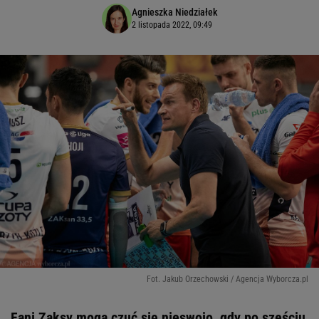
Agnieszka Niedziałek
2 listopada 2022, 09:49
Fot. Jakub Orzechowski / Agencja Wyborcza.pl
Fani Zaksy mogą czuć się nieswojo, gdy po sześciu