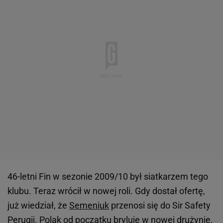
46-letni Fin w sezonie 2009/10 był siatkarzem tego
klubu. Teraz wrócił w nowej roli. Gdy dostał ofertę,
już wiedział, że
Semeniuk
przenosi się do Sir Safety
Perugii. Polak od początku bryluje w nowej drużynie,