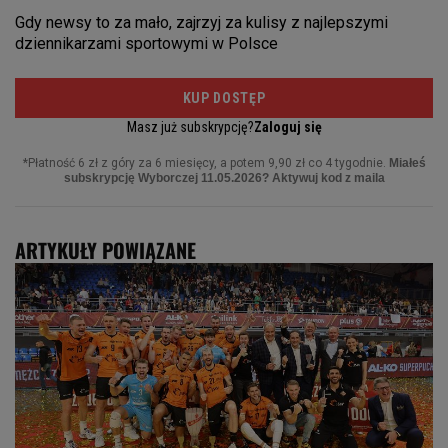
ARTYKUŁY POWIĄZANE