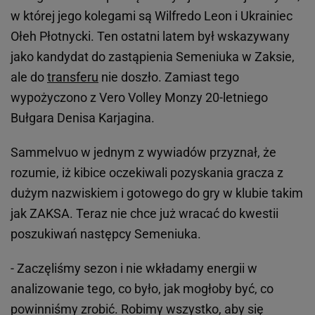
w której jego kolegami są Wilfredo Leon i Ukrainiec
Ołeh Płotnycki. Ten ostatni latem był wskazywany
jako kandydat do zastąpienia Semeniuka w Zaksie,
ale do
transferu
nie doszło. Zamiast tego
wypożyczono z Vero Volley Monzy 20-letniego
Bułgara Denisa Karjagina.
Sammelvuo w jednym z wywiadów przyznał, że
rozumie, iż kibice oczekiwali pozyskania gracza z
dużym nazwiskiem i gotowego do gry w klubie takim
jak ZAKSA. Teraz nie chce już wracać do kwestii
poszukiwań następcy Semeniuka.
- Zaczęliśmy sezon i nie wkładamy energii w
analizowanie tego, co było, jak mogłoby być, co
powinniśmy zrobić. Robimy wszystko, aby się