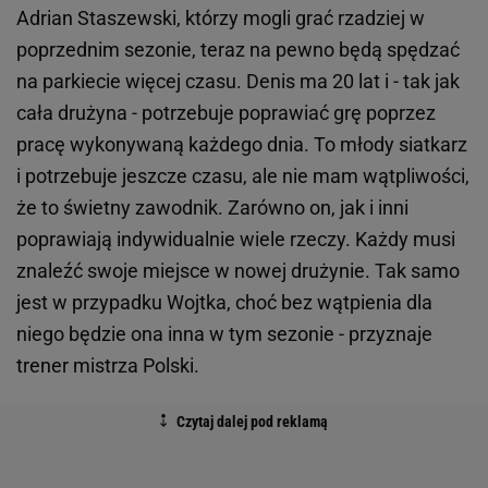
Adrian Staszewski, którzy mogli grać rzadziej w
poprzednim sezonie, teraz na pewno będą spędzać
na parkiecie więcej czasu. Denis ma 20 lat i - tak jak
cała drużyna - potrzebuje poprawiać grę poprzez
pracę wykonywaną każdego dnia. To młody siatkarz
i potrzebuje jeszcze czasu, ale nie mam wątpliwości,
że to świetny zawodnik. Zarówno on, jak i inni
poprawiają indywidualnie wiele rzeczy. Każdy musi
znaleźć swoje miejsce w nowej drużynie. Tak samo
jest w przypadku Wojtka, choć bez wątpienia dla
niego będzie ona inna w tym sezonie - przyznaje
trener mistrza Polski.