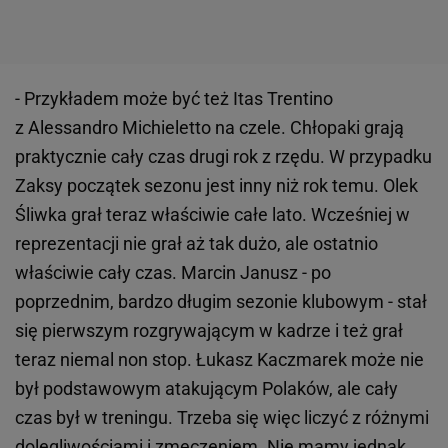
- Przykładem może być też Itas Trentino
z Alessandro Michieletto na czele. Chłopaki grają
praktycznie cały czas drugi rok z rzędu. W przypadku
Zaksy początek sezonu jest inny niż rok temu. Olek
Śliwka grał teraz właściwie całe lato. Wcześniej w
reprezentacji nie grał aż tak dużo, ale ostatnio
właściwie cały czas. Marcin Janusz - po
poprzednim, bardzo długim sezonie klubowym - stał
się pierwszym rozgrywającym w kadrze i też grał
teraz niemal non stop. Łukasz Kaczmarek może nie
był podstawowym atakującym Polaków, ale cały
czas był w treningu. Trzeba się więc liczyć z różnymi
dolegliwościami i zmęczeniem. Nie mamy jednak