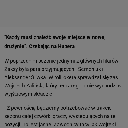
"Każdy musi znaleźć swoje miejsce w nowej
drużynie". Czekając na Hubera
W poprzednim sezonie jednymi z głównych filarów
Zaksy była para przyjmujących - Semeniuk i
Aleksander Śliwka. W roli jokera sprawdzał się zaś
Wojciech Żaliński, który teraz regularnie wychodzi w
wyjściowym składzie.
- Z pewnością będziemy potrzebować w trakcie
sezonu całej czwórki graczy występujących na tej
pozycji. To jest jasne. Zawodnicy tacy jak Wojtek i