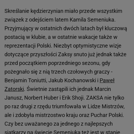
Skreślanie kędzierzynian miało przede wszystkim
związek z odejściem latem Kamila Semeniuka.
Przyjmujący w ostatnich dwóch latach był kluczową
postacią w klubie, a w ostatnie wakacje także w
reprezentacji Polski. Niezbyt optymistyczne wizje
dotyczące przyszłości Zaksy snuto już jednak także
przed początkiem poprzedniego sezonu, gdy
pożegnało się z nią trzech czołowych graczy -
Benjamin Toniutti, Jakub Kochanowski i
Paweł
Zatorski
. Świetnie zastąpili ich jednak Marcin
Janusz, Norbert Huber i Erik Shoji. ZAKSA nie tylko
po raz drugi z rzędu triumfowała w Lidze Mistrzów,
ale i zdobyła mistrzostwo kraju oraz Puchar Polski.
Czy bez uważanego za jednego z najlepszych
siatkarzy na świecie Semeniuka też jest w stanie