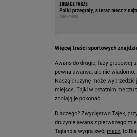
Polki przegrały, a teraz mecz z naj
SUBSKRYPCJA
Więcej treści sportowych znajdzi
Awans do drugiej fazy grupowej u
pewna awansu, ale nie wiadomo, z
Naszą drużynę może wyprzedzić j
miejsce. Tajki w ostatnim meczu t
zdołają je pokonać.
Dlaczego? Zwycięstwo Tajek, przy
drużynie awans z pierwszego miej
Tajlandia wygra swój
mecz
, to B