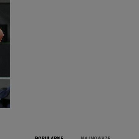
POPULARNE
NAJNOWSZE