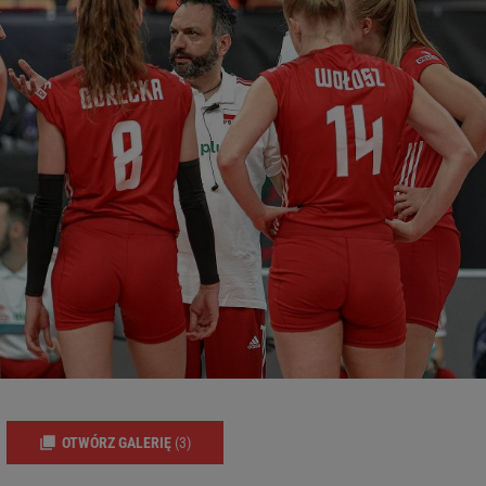
OTWÓRZ GALERIĘ
(3)