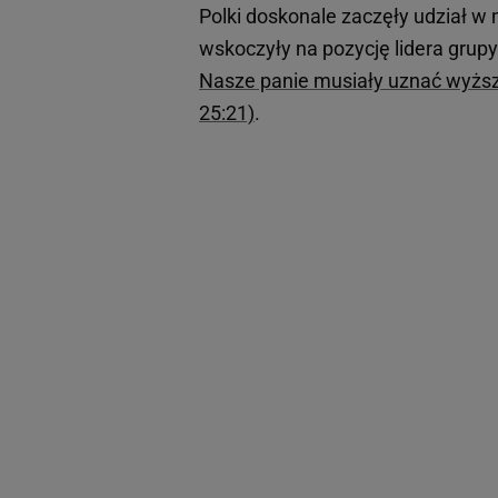
Polki doskonale zaczęły udział w
wskoczyły na pozycję lidera grupy
Nasze panie musiały uznać wyższo
25:21)
.