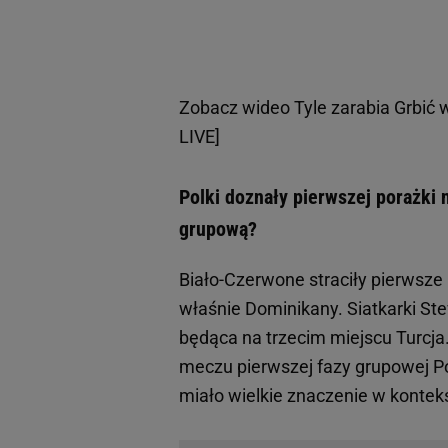
Zobacz wideo
Tyle zarabia Grbić 
LIVE]
Polki doznały pierwszej porażki 
grupową?
Biało-Czerwone straciły pierwsze 
właśnie Dominikany. Siatkarki Ste
będąca na trzecim miejscu Turcja
meczu pierwszej fazy grupowej Po
miało wielkie znaczenie w kontekś