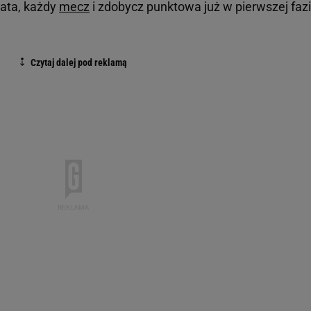
iata, każdy
mecz
i zdobycz punktowa już w pierwszej faz