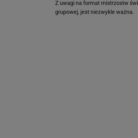
Z uwagi na format mistrzostw św
grupowej, jest niezwykle ważna.