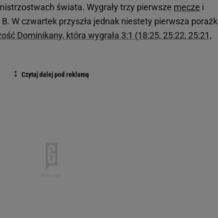
 mistrzostwach świata. Wygrały trzy pierwsze
mecze
i
 B. W czwartek przyszła jednak niestety pierwsza porażk
ść Dominikany, która wygrała 3:1 (18:25, 25:22, 25:21,