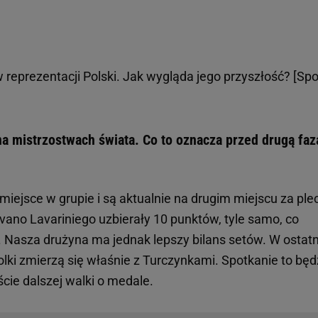
w reprezentacji Polski. Jak wygląda jego przyszłość? [Spo
na mistrzostwach świata. Co to oznacza przed drugą faz
miejsce w grupie i są aktualnie na drugim miejscu za pl
vano Lavariniego uzbierały 10 punktów, tyle samo, co
. Nasza drużyna ma jednak lepszy bilans setów. W ostat
lki zmierzą się właśnie z Turczynkami. Spotkanie to będ
cie dalszej walki o medale.