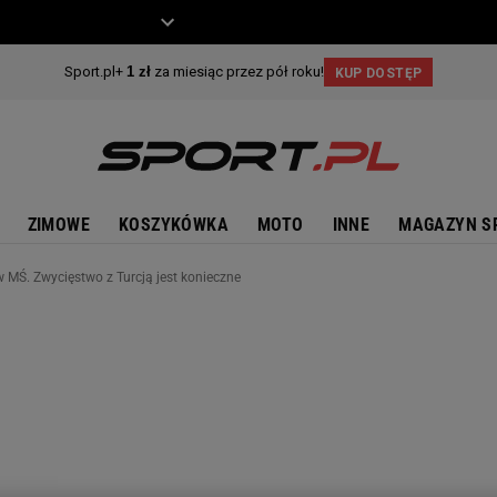
ZIECKO
MOTO
ZIMOWE
KOSZYKÓWKA
MOTO
INNE
MAGAZYN S
w MŚ. Zwycięstwo z Turcją jest konieczne