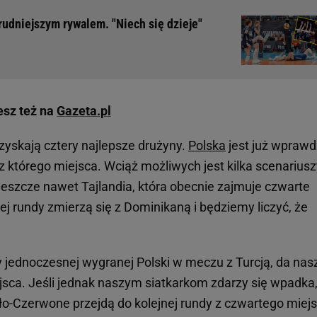
trudniejszym rywalem. "Niech się dzieje"
esz też na
Gazeta.pl
zyskają cztery najlepsze drużyny.
Polska
jest już wprawd
 którego miejsca. Wciąż możliwych jest kilka scenariusz
eszcze nawet Tajlandia, która obecnie zajmuje czwarte
ej rundy zmierzą się z Dominikaną i będziemy liczyć, że
 jednoczesnej wygranej Polski w meczu z Turcją, da nas
sca. Jeśli jednak naszym siatkarkom zdarzy się wpadka,
iało-Czerwone przejdą do kolejnej rundy z czwartego miej