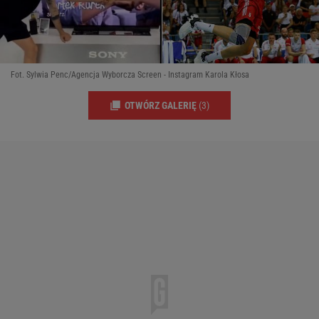
Fot. Sylwia Penc/Agencja Wyborcza Screen - Instagram Karola Kłosa
OTWÓRZ GALERIĘ
(3)