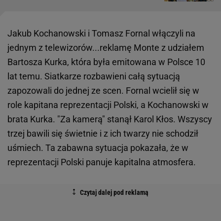
Jakub Kochanowski i Tomasz Fornal włączyli na
jednym z telewizorów...reklamę Monte z udziałem
Bartosza Kurka, która była emitowana w Polsce 10
lat temu. Siatkarze rozbawieni całą sytuacją
zapozowali do jednej ze scen. Fornal wcielił się w
role kapitana reprezentacji Polski, a Kochanowski w
brata Kurka. "Za kamerą" stanął Karol Kłos. Wszyscy
trzej bawili się świetnie i z ich twarzy nie schodził
uśmiech. Ta zabawna sytuacja pokazała, że w
reprezentacji Polski panuje kapitalna atmosfera.