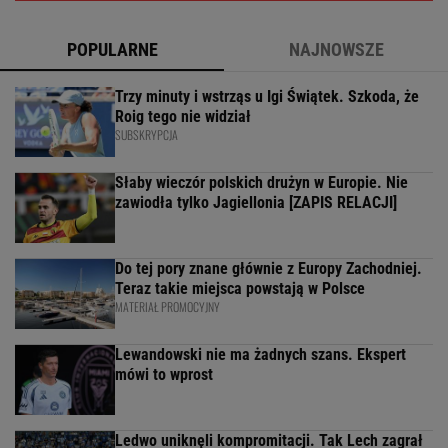
POPULARNE
NAJNOWSZE
Trzy minuty i wstrząs u Igi Świątek. Szkoda, że
Roig tego nie widział
SUBSKRYPCJA
Słaby wieczór polskich drużyn w Europie. Nie
zawiodła tylko Jagiellonia [ZAPIS RELACJI]
Do tej pory znane głównie z Europy Zachodniej.
Teraz takie miejsca powstają w Polsce
MATERIAŁ PROMOCYJNY
Lewandowski nie ma żadnych szans. Ekspert
mówi to wprost
Ledwo uniknęli kompromitacji. Tak Lech zagrał