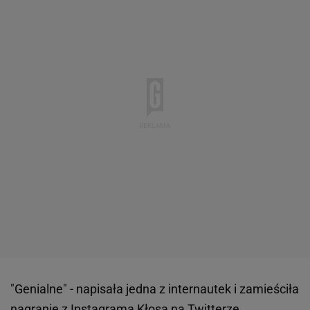
"Genialne" - napisała jedna z internautek i zamieściła
nagranie z Instagrama Kłosa na Twitterze.