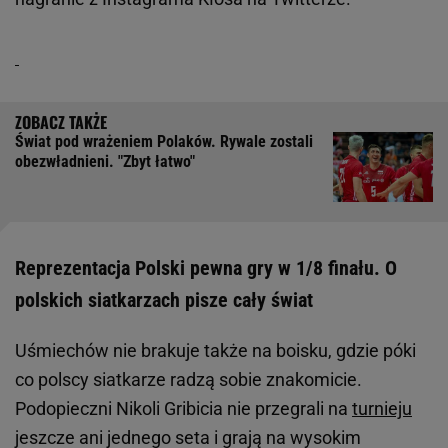
Świat pod wrażeniem Polaków. Rywale zostali
obezwładnieni. "Zbyt łatwo"
Reprezentacja Polski pewna gry w 1/8 finału. O
polskich siatkarzach pisze cały świat
Uśmiechów nie brakuje także na boisku, gdzie póki
co polscy siatkarze radzą sobie znakomicie.
Podopieczni Nikoli Gribicia nie przegrali na
turnieju
jeszcze ani jednego seta i grają na wysokim