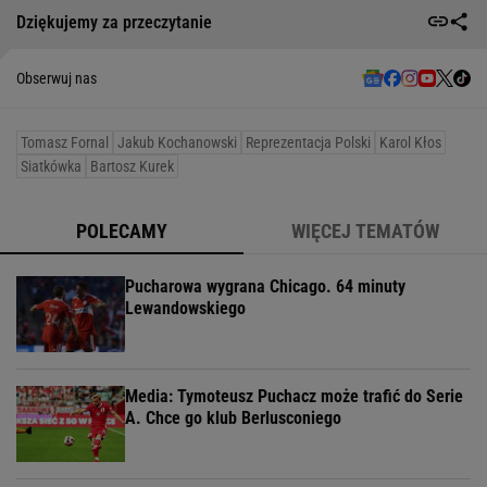
Dziękujemy za przeczytanie
Obserwuj nas
Tomasz Fornal
Jakub Kochanowski
Reprezentacja Polski
Karol Kłos
Siatkówka
Bartosz Kurek
POLECAMY
WIĘCEJ TEMATÓW
Pucharowa wygrana Chicago. 64 minuty
Lewandowskiego
Media: Tymoteusz Puchacz może trafić do Serie
A. Chce go klub Berlusconiego