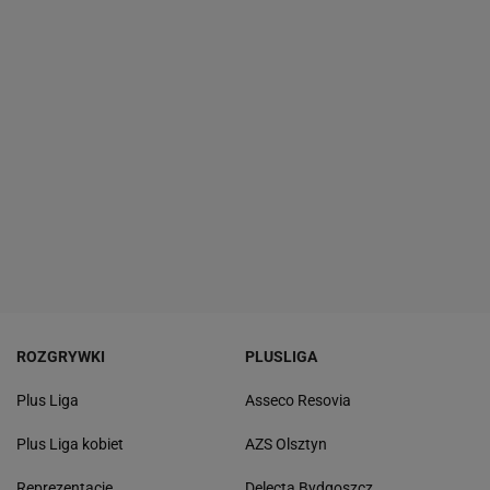
ROZGRYWKI
PLUSLIGA
Plus Liga
Asseco Resovia
Plus Liga kobiet
AZS Olsztyn
Reprezentacje
Delecta Bydgoszcz