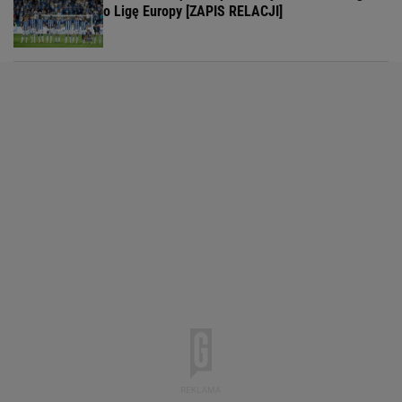
o Ligę Europy [ZAPIS RELACJI]