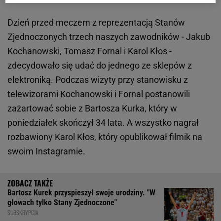
Dzień przed meczem z reprezentacją Stanów
Zjednoczonych trzech naszych zawodników - Jakub
Kochanowski, Tomasz Fornal i Karol Kłos -
zdecydowało się udać do jednego ze sklepów z
elektroniką. Podczas wizyty przy stanowisku z
telewizorami Kochanowski i Fornal postanowili
zażartować sobie z Bartosza Kurka, który w
poniedziałek skończył 34 lata. A wszystko nagrał
rozbawiony Karol Kłos, który opublikował filmik na
swoim Instagramie.
Bartosz Kurek przyspieszył swoje urodziny. "W
głowach tylko Stany Zjednoczone"
SUBSKRYPCJA