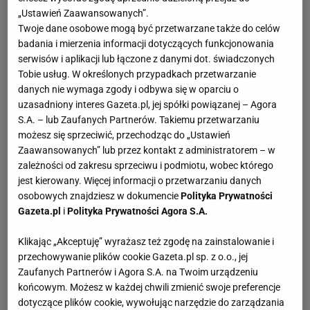
„Ustawień Zaawansowanych”.
Twoje dane osobowe mogą być przetwarzane także do celów
badania i mierzenia informacji dotyczących funkcjonowania
serwisów i aplikacji lub łączone z danymi dot. świadczonych
Tobie usług. W określonych przypadkach przetwarzanie
danych nie wymaga zgody i odbywa się w oparciu o
uzasadniony interes Gazeta.pl, jej spółki powiązanej – Agora
S.A. – lub Zaufanych Partnerów. Takiemu przetwarzaniu
możesz się sprzeciwić, przechodząc do „Ustawień
Zaawansowanych” lub przez kontakt z administratorem – w
zależności od zakresu sprzeciwu i podmiotu, wobec którego
jest kierowany. Więcej informacji o przetwarzaniu danych
osobowych znajdziesz w dokumencie
Polityka Prywatności
Gazeta.pl
i
Polityka Prywatności Agora S.A.
Klikając „Akceptuję” wyrażasz też zgodę na zainstalowanie i
przechowywanie plików cookie Gazeta.pl sp. z o.o., jej
Zaufanych Partnerów i Agora S.A. na Twoim urządzeniu
końcowym. Możesz w każdej chwili zmienić swoje preferencje
dotyczące plików cookie, wywołując narzędzie do zarządzania