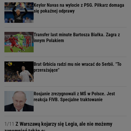
Keylor Navas na wylocie z PSG. Piłkarz domaga
się pokaźnej odprawy
Transfer last minute Bartosza Białka. Zagra z
innym Polakiem
Brat Grbicia radzi mu nie wracać do Serbii. "To
przerażające"
Rosjanie zrezygnowali z MŚ w Polsce. Jest
reakcja FIVB. Specjalne traktowanie
1/11
Z Warszawą kojarzy się Legia, ale nie możemy
zapomnieć także o: