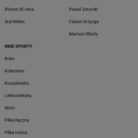
iPhone SE cena
Paweł Zatorski
Stal Mielec
Fabian Drzyzga
Mariusz Wlazły
INNE SPORTY
Boks
Kolarstwo
Koszykówka
Lekkoatletyka
Moto
Piłka Ręczna
Piłka nożna