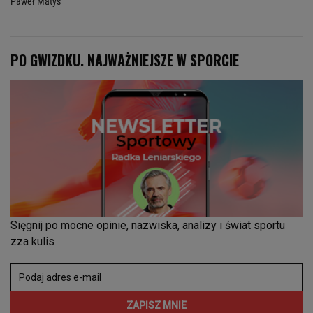
Paweł Matys