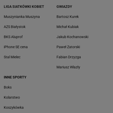
LIGA SIATKÓWKI KOBIET
GWIAZDY
Muszynianka Muszyna
Bartosz Kurek
AZS Białystok
Michał Kubiak
BKS Aluprof
Jakub Kochanowski
iPhone SE cena
Paweł Zatorski
Stal Mielec
Fabian Drzyzga
Mariusz Wlazły
INNE SPORTY
Boks
Kolarstwo
Koszykówka