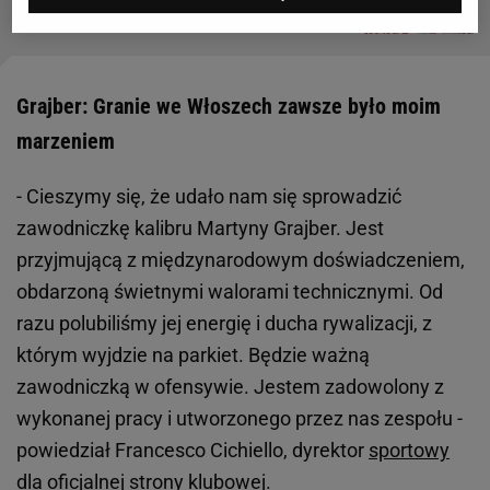
SUBSKRYPCJA
Grajber: Granie we Włoszech zawsze było moim
marzeniem
- Cieszymy się, że udało nam się sprowadzić
zawodniczkę kalibru Martyny Grajber. Jest
przyjmującą z międzynarodowym doświadczeniem,
obdarzoną świetnymi walorami technicznymi. Od
razu polubiliśmy jej energię i ducha rywalizacji, z
którym wyjdzie na parkiet. Będzie ważną
zawodniczką w ofensywie. Jestem zadowolony z
wykonanej pracy i utworzonego przez nas zespołu -
powiedział Francesco Cichiello, dyrektor
sportowy
dla oficjalnej strony klubowej.