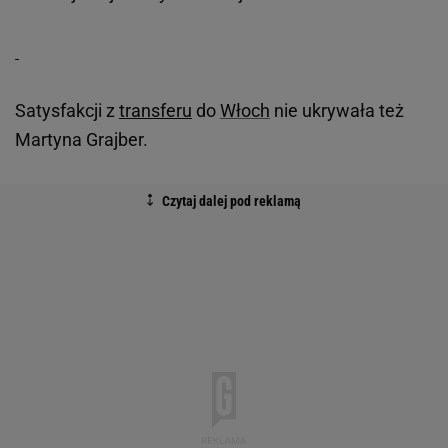
Satysfakcji z
transferu
do
Włoch
nie ukrywała też
Martyna Grajber.