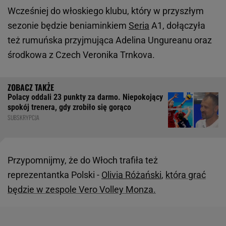
Wcześniej do włoskiego klubu, który w przyszłym
sezonie będzie beniaminkiem
Seria
A1, dołączyła
też rumuńska przyjmująca Adelina Ungureanu oraz
środkowa z Czech Veronika Trnkova.
Polacy oddali 23 punkty za darmo. Niepokojący
spokój trenera, gdy zrobiło się gorąco
SUBSKRYPCJA
Przypomnijmy, że do Włoch trafiła też
reprezentantka Polski -
Olivia Różański
,
która grać
będzie w zespole Vero Volley Monza.