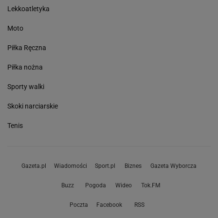
Lekkoatletyka
Moto
Piłka Ręczna
Piłka nożna
Sporty walki
Skoki narciarskie
Tenis
Gazeta.pl
Wiadomości
Sport.pl
Biznes
Gazeta Wyborcza
Buzz
Pogoda
Wideo
Tok.FM
Poczta
Facebook
RSS