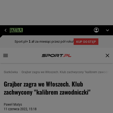
Siatkówka
Grajber zagra we Włoszech. Klub zachwycony "kalibrem zawodnicz
Grajber zagra we Włoszech. Klub
zachwycony "kalibrem zawodniczki"
Paweł Matys
11 czerwca 2022, 15:18