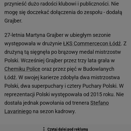
przynieść dużo radości klubowi i publiczności. Nie
mogę się doczekać dołączenia do zespołu - dodałą
Grajber.
27-letnia Martyna Grajber w ubiegłym sezonie
występowała w drużynie
ŁKS Commercecon Łódź
. Z
drużyną tą sięgnęła po brązowy medal mistrzostw
Polski. Wcześniej Grajber przez trzy lata grała w
Chemiku Police
oraz przez pięć w Budowlanych
Łódź. W swojej karierze zdobyła dwa mistrzostwa
Polski, dwa superpuchary i cztery Puchary Polski. W
reprezentacji Polski występowała od 2015 roku. Nie
dostała jednak powołania od trenera
Stefano
Lavariniego
na sezon kadrowy.