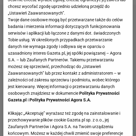
chcesz wycofać zgodę uprzednio udzieloną przejdź do
„Ustawień Zaawansowanych”.
Twoje dane osobowe mogą być przetwarzane także do celów
badania i mierzenia informacji dotyczących funkcjonowania
serwisów i aplikacji lub łączone z danymi dot. świadczonych
Tobie usług. W określonych przypadkach przetwarzanie
danych nie wymaga zgody i odbywa się w oparciu o
uzasadniony interes Gazeta.pl, jej spółki powiązanej – Agora
S.A. – lub Zaufanych Partnerów. Takiemu przetwarzaniu
możesz się sprzeciwić, przechodząc do „Ustawień
Zaawansowanych” lub przez kontakt z administratorem – w
zależności od zakresu sprzeciwu i podmiotu, wobec którego
jest kierowany. Więcej informacji o przetwarzaniu danych
osobowych znajdziesz w dokumencie
Polityka Prywatności
Gazeta.pl
i
Polityka Prywatności Agora S.A.
Klikając „Akceptuję” wyrażasz też zgodę na zainstalowanie i
przechowywanie plików cookie Gazeta.pl sp. z o.o., jej
Zaufanych Partnerów i Agora S.A. na Twoim urządzeniu
końcowym. Możesz w każdej chwili zmienić swoje preferencje