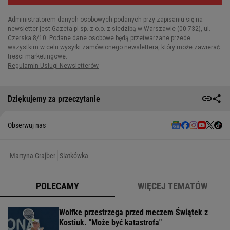
Dziękujemy za przeczytanie
Obserwuj nas
Martyna Grajber
Siatkówka
POLECAMY
WIĘCEJ TEMATÓW
Wolfke przestrzega przed meczem Świątek z
Kostiuk. "Może być katastrofa"