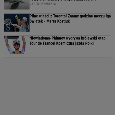
MATERIAŁ PROMOCYJNY
Pilne wieści z Toronto! Znamy godzinę meczu Iga
Świątek - Marta Kostiuk
Niewiadoma-Phinney wygrywa królewski etap
Tour de France! Kosmiczna jazda Polki