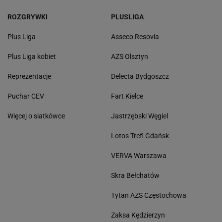
ROZGRYWKI
PLUSLIGA
Plus Liga
Asseco Resovia
Plus Liga kobiet
AZS Olsztyn
Reprezentacje
Delecta Bydgoszcz
Puchar CEV
Fart Kielce
Więcej o siatkówce
Jastrzębski Węgiel
Lotos Trefl Gdańsk
VERVA Warszawa
Skra Bełchatów
Tytan AZS Częstochowa
Zaksa Kędzierzyn