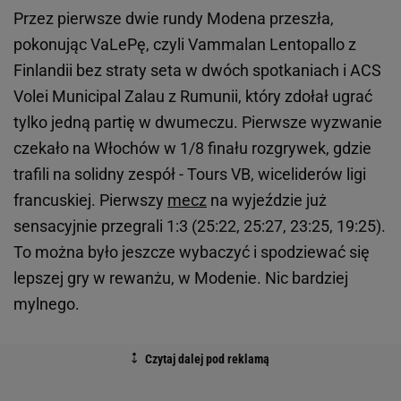
Przez pierwsze dwie rundy Modena przeszła,
pokonując VaLePę, czyli Vammalan Lentopallo z
Finlandii bez straty seta w dwóch spotkaniach i ACS
Volei Municipal Zalau z Rumunii, który zdołał ugrać
tylko jedną partię w dwumeczu. Pierwsze wyzwanie
czekało na Włochów w 1/8 finału rozgrywek, gdzie
trafili na solidny zespół - Tours VB, wiceliderów ligi
francuskiej. Pierwszy
mecz
na wyjeździe już
sensacyjnie przegrali 1:3 (25:22, 25:27, 23:25, 19:25).
To można było jeszcze wybaczyć i spodziewać się
lepszej gry w rewanżu, w Modenie. Nic bardziej
mylnego.