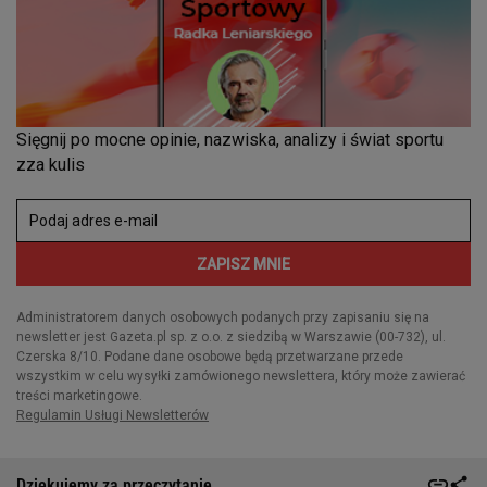
Dziękujemy za przeczytanie