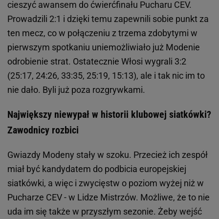
cieszyć awansem do ćwierćfinału Pucharu CEV.
Prowadzili 2:1 i dzięki temu zapewnili sobie punkt za
ten mecz, co w połączeniu z trzema zdobytymi w
pierwszym spotkaniu uniemożliwiało już Modenie
odrobienie strat. Ostatecznie Włosi wygrali 3:2
(25:17, 24:26, 33:35, 25:19, 15:13), ale i tak nic im to
nie dało. Byli już poza rozgrywkami.
Największy niewypał w historii klubowej siatkówki?
Zawodnicy rozbici
Gwiazdy Modeny stały w szoku. Przecież ich zespół
miał być kandydatem do podbicia europejskiej
siatkówki, a więc i zwycięstw o poziom wyżej niż w
Pucharze CEV - w Lidze Mistrzów. Możliwe, że to nie
uda im się także w przyszłym sezonie. Żeby wejść