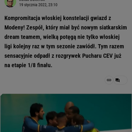
19 stycznia 2022, 23:10
Kompromitacja włoskiej konstelacji gwiazd z
Modeny! Zespół, który miał być nowym siatkarskim
dream teamem, wielką potęgą nie tylko włoskiej
ligi kolejny raz w tym sezonie zawiódł. Tym razem
sensacyjnie odpadł z rozgrywek Pucharu CEV już
na etapie 1/8 finału.