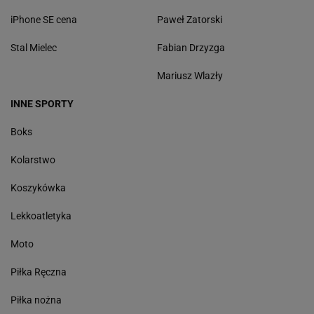
iPhone SE cena
Paweł Zatorski
Stal Mielec
Fabian Drzyzga
Mariusz Wlazły
INNE SPORTY
Boks
Kolarstwo
Koszykówka
Lekkoatletyka
Moto
Piłka Ręczna
Piłka nożna