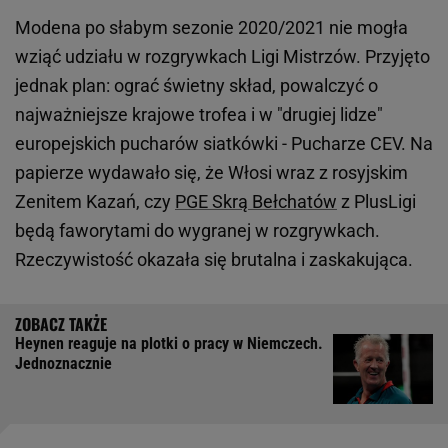
Modena po słabym sezonie 2020/2021 nie mogła
wziąć udziału w rozgrywkach Ligi Mistrzów. Przyjęto
jednak plan: ograć świetny skład, powalczyć o
najważniejsze krajowe trofea i w "drugiej lidze"
europejskich pucharów siatkówki - Pucharze CEV. Na
papierze wydawało się, że Włosi wraz z rosyjskim
Zenitem Kazań, czy
PGE Skrą Bełchatów
z PlusLigi
będą faworytami do wygranej w rozgrywkach.
Rzeczywistość okazała się brutalna i zaskakująca.
Heynen reaguje na plotki o pracy w Niemczech.
Jednoznacznie