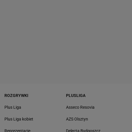
ROZGRYWKI
PLUSLIGA
Plus Liga
Asseco Resovia
Plus Liga kobiet
AZS Olsztyn
Reprezentacje
Delecta Bydgoszcz