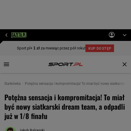
Siatkówka
Potężna sensacja i kompromitacja! To miał być nowy siatkarski dre
Potężna sensacja i kompromitacja! To miał
być nowy siatkarski dream team, a odpadli
już w 1/8 finału
Jakub Balcerski