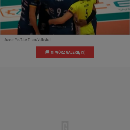
Screen YouTube Titans Volleyball
OTWÓRZ GALERIĘ
(3)