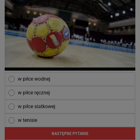
w piłce wodnej
w piłce ręcznej
w piłce siatkowej
w tenisie
NASTĘPNE PYTANIE