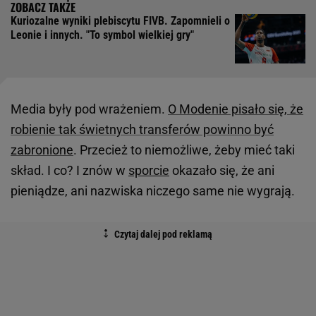
Kuriozalne wyniki plebiscytu FIVB. Zapomnieli o
Leonie i innych. "To symbol wielkiej gry"
Media były pod wrażeniem.
O Modenie pisało się, że
robienie tak świetnych transferów powinno być
zabronione
. Przecież to niemożliwe, żeby mieć taki
skład. I co? I znów w
sporcie
okazało się, że ani
pieniądze, ani nazwiska niczego same nie wygrają.