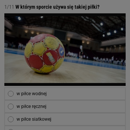
1/11
W którym sporcie używa się takiej piłki?
w piłce wodnej
w piłce ręcznej
w piłce siatkowej