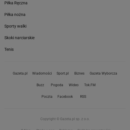
Piłka Ręczna
Piłka nożna
Sporty walki
Skoki narciarskie
Tenis
Gazeta.pl
Wiadomości
Sport.pl
Biznes
Gazeta Wyborcza
Buzz
Pogoda
Wideo
Tok.FM
Poczta
Facebook
RSS
Copyright © Gazeta.pl sp. z o.o.