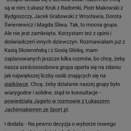
są w nim: Łukasz Kruk z Radomki, Piotr Makowski z
Bydgoszczy, Jacek Grabowski z Wrocławia, Dorota
Świeniewicz i Magda Śliwa. Tak, to mocna grupa.
Ale nie jest zamknięta. Korzystam też z opinii i
doświadczeń innych dziewczyn. Rozmawiałam już z
Kasią Skowrońską i z Gosią Glinką, mam
zaplanowanych jeszcze kilka rozmów, bo chcę, żeby
nasza sześcioosobowa grupa oparła się na zdaniu
jak największej liczby osób znających się na
siatkówce
. Chcę, żeby działanie naszej grupy było
wiarygodne i solidne, stąd te konsultacje -
powiedziała Jagieło w rozmowie z Łukaszem
Jachimiakiemm ze Sport.pl
.
I dodała: - Na pewno decyzja o wyborze nowego