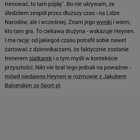
trenować, to tam pójdę". Bo nie ukrywam, że
śledziłem zespół przez dłuższy czas - na Lidze
Narodów, ale i wcześniej. Znam jego
wyniki
i wiem,
kto tam gra. To ciekawa drużyna - wskazuje Heynen.
I ma rację: od jakiegoś czasu potrafił sobie nawet
żartować z dziennikarzami, że faktycznie zostanie
trenerem
siatkarek
i o tym myśli w kontekście
przyszłości. Nikt nie brał tego jednak na poważnie -
mówił niedawno Heynen w rozmowie z Jakubem
Balcerskim ze Sport.pl
.