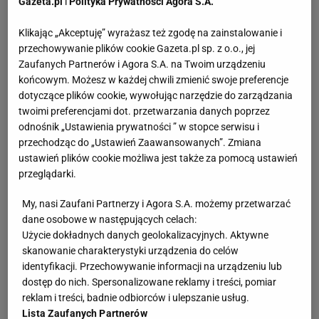
Gazeta.pl
i
Polityka Prywatności Agora S.A.
Klikając „Akceptuję” wyrażasz też zgodę na zainstalowanie i
przechowywanie plików cookie Gazeta.pl sp. z o.o., jej
Zaufanych Partnerów i Agora S.A. na Twoim urządzeniu
końcowym. Możesz w każdej chwili zmienić swoje preferencje
dotyczące plików cookie, wywołując narzędzie do zarządzania
twoimi preferencjami dot. przetwarzania danych poprzez
odnośnik „Ustawienia prywatności ” w stopce serwisu i
przechodząc do „Ustawień Zaawansowanych”. Zmiana
ustawień plików cookie możliwa jest także za pomocą ustawień
przeglądarki.
My, nasi Zaufani Partnerzy i Agora S.A. możemy przetwarzać
dane osobowe w następujących celach:
Użycie dokładnych danych geolokalizacyjnych. Aktywne
skanowanie charakterystyki urządzenia do celów
identyfikacji. Przechowywanie informacji na urządzeniu lub
dostęp do nich. Spersonalizowane reklamy i treści, pomiar
reklam i treści, badnie odbiorców i ulepszanie usług.
Lista Zaufanych Partnerów