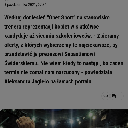
8 października 2021, 07:34
Według doniesień "Onet Sport" na stanowisko
trenera reprezentacji kobiet w siatkówce
kandyduje aż siedmiu szkoleniowców. - Zbieramy
oferty, z których wybierzemy te najciekawsze, by
przedstawić je prezesowi Sebastianowi
Świderskiemu. Nie wiem kiedy to nastąpi, bo żaden
termin nie został nam narzucony - powiedziała
Aleksandra Jagieło na łamach portalu.