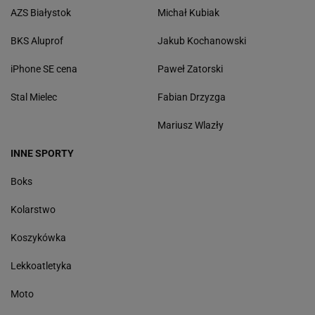
AZS Białystok
Michał Kubiak
BKS Aluprof
Jakub Kochanowski
iPhone SE cena
Paweł Zatorski
Stal Mielec
Fabian Drzyzga
Mariusz Wlazły
INNE SPORTY
Boks
Kolarstwo
Koszykówka
Lekkoatletyka
Moto