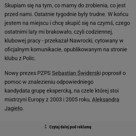
Skupiam się na tym, co mamy do zrobienia, co jest
przed nami. Ostatnie tygodnie były trudne. W końcu
jestem na miejscu i chcę skupić się na czymś, czego
ostatnimi laty mi brakowało, czyli codziennej,
klubowej pracy - przekazał Nawrocki, cytowany w
oficjalnym komunikacie, opublikowanym na stronie
klubu z Polic.
Nowy prezes PZPS
Sebastian Świdersk
i poprosił o
pomoc w znalezieniu odpowiedniego
kandydata grupę ekspercką, na czele której stoi
mistrzyni Europy z 2003 i 2005 roku,
Aleksandra
Jagieło
.