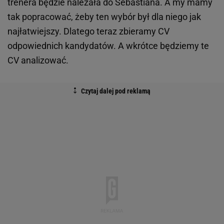
trenera będzie należała do Sebastiana. A my mamy
tak popracować, żeby ten wybór był dla niego jak
najłatwiejszy. Dlatego teraz zbieramy CV
odpowiednich kandydatów. A wkrótce będziemy te
CV analizować.