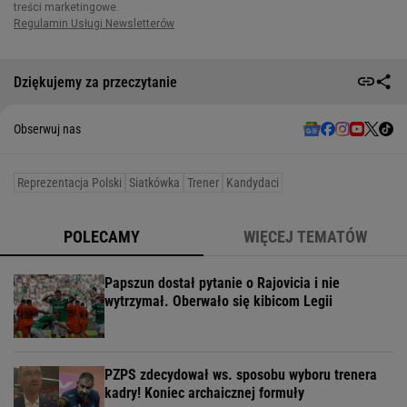
Dziękujemy za przeczytanie
Obserwuj nas
Reprezentacja Polski
Siatkówka
Trener
Kandydaci
POLECAMY
WIĘCEJ TEMATÓW
Papszun dostał pytanie o Rajovicia i nie
wytrzymał. Oberwało się kibicom Legii
PZPS zdecydował ws. sposobu wyboru trenera
kadry! Koniec archaicznej formuły