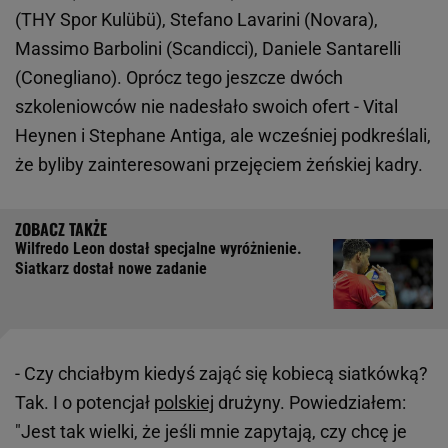
(THY Spor Kulübü), Stefano Lavarini (Novara),
Massimo Barbolini (Scandicci), Daniele Santarelli
(Conegliano). Oprócz tego jeszcze dwóch
szkoleniowców nie nadesłało swoich ofert - Vital
Heynen i Stephane Antiga, ale wcześniej podkreślali,
że byliby zainteresowani przejęciem żeńskiej kadry.
Wilfredo Leon dostał specjalne wyróżnienie.
Siatkarz dostał nowe zadanie
- Czy chciałbym kiedyś zająć się kobiecą siatkówką?
Tak. I o potencjał
polskiej
drużyny. Powiedziałem:
"Jest tak wielki, że jeśli mnie zapytają, czy chcę je