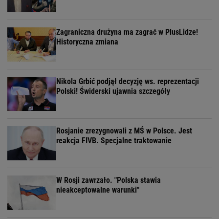
Zagraniczna drużyna ma zagrać w PlusLidze!
Historyczna zmiana
Nikola Grbić podjął decyzję ws. reprezentacji
Polski! Świderski ujawnia szczegóły
Rosjanie zrezygnowali z MŚ w Polsce. Jest
reakcja FIVB. Specjalne traktowanie
W Rosji zawrzało. "Polska stawia
nieakceptowalne warunki"