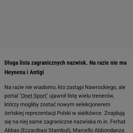
Długa lista zagranicznych nazwisk. Na razie nie ma
Heynena i Antigi
Na razie nie wiadomo, kto zastąpi Nawrockiego, ale
portal
"Onet Sport"
ujawnił listę wielu trenerów,
którzy mogliby zostać nowym selekcjonerem
żeńskiej reprezentacji Polski w siatkówce. Znajdują
się na niej same zagraniczne nazwiska m.in. Ferhat
Akbas (Eczacibasi Stambuł), Marcello Abbondanza