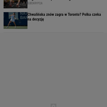
SUBSKRYPCJA
Chwalińska znów zagra w Toronto? Polka czeka
na decyzję