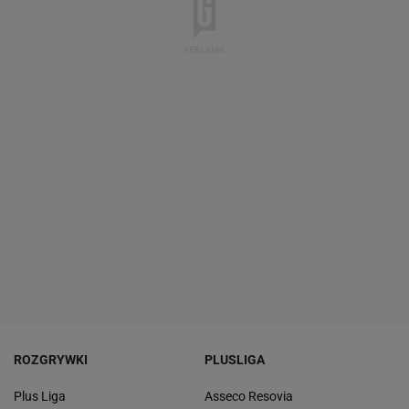
ROZGRYWKI
PLUSLIGA
Plus Liga
Asseco Resovia