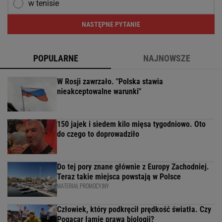
w tenisie
NASTĘPNE PYTANIE
POPULARNE
NAJNOWSZE
W Rosji zawrzało. "Polska stawia
nieakceptowalne warunki"
150 jajek i siedem kilo mięsa tygodniowo. Oto
do czego to doprowadziło
Do tej pory znane głównie z Europy Zachodniej.
Teraz takie miejsca powstają w Polsce
MATERIAŁ PROMOCYJNY
Człowiek, który podkręcił prędkość światła. Czy
Pogacar łamie prawa biologii?