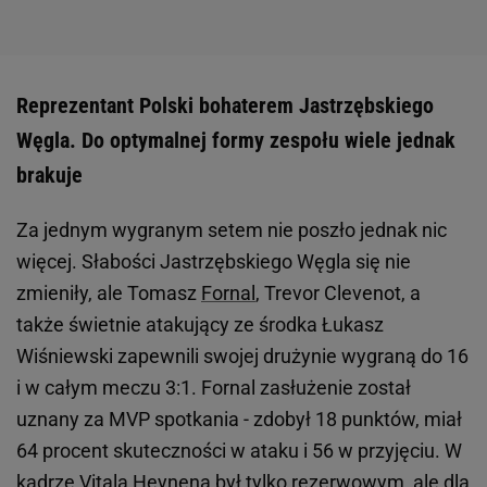
Reprezentant Polski bohaterem Jastrzębskiego
Węgla. Do optymalnej formy zespołu wiele jednak
brakuje
Za jednym wygranym setem nie poszło jednak nic
więcej. Słabości Jastrzębskiego Węgla się nie
zmieniły, ale Tomasz
Fornal
, Trevor Clevenot, a
także świetnie atakujący ze środka Łukasz
Wiśniewski zapewnili swojej drużynie wygraną do 16
i w całym meczu 3:1. Fornal zasłużenie został
uznany za MVP spotkania - zdobył 18 punktów, miał
64 procent skuteczności w ataku i 56 w przyjęciu. W
kadrze
Vitala Heynena
był tylko rezerwowym, ale dla