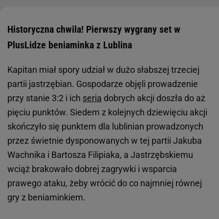
Historyczna chwila! Pierwszy wygrany set w
PlusLidze beniaminka z Lublina
Kapitan miał spory udział w dużo słabszej trzeciej
partii jastrzębian. Gospodarze objęli prowadzenie
przy stanie 3:2 i ich
seria
dobrych akcji doszła do aż
pięciu punktów. Siedem z kolejnych dziewięciu akcji
skończyło się punktem dla lublinian prowadzonych
przez świetnie dysponowanych w tej partii Jakuba
Wachnika i Bartosza Filipiaka, a Jastrzębskiemu
wciąż brakowało dobrej zagrywki i wsparcia
prawego ataku, żeby wrócić do co najmniej równej
gry z beniaminkiem.