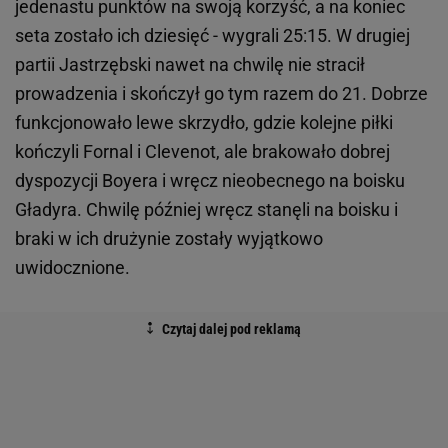
jedenastu punktów na swoją korzyść, a na koniec
seta zostało ich dziesięć - wygrali 25:15. W drugiej
partii Jastrzębski nawet na chwilę nie stracił
prowadzenia i skończył go tym razem do 21. Dobrze
funkcjonowało lewe skrzydło, gdzie kolejne piłki
kończyli Fornal i Clevenot, ale brakowało dobrej
dyspozycji Boyera i wręcz nieobecnego na boisku
Gładyra. Chwilę później wręcz stanęli na boisku i
braki w ich drużynie zostały wyjątkowo
uwidocznione.