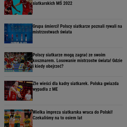
siatkarskich MŚ 2022
Grupa śmierci! Polscy siatkarze poznali rywali na
mistrzostwach świata
Polscy siatkarze mogą zagrać ze swoim
koszmarem. Losowanie mistrzostw świata! Gdzie
i kiedy obejrzeć?
Złe wieści dla kadry siatkarek. Polska gwiazda
wypadła z ME
Wielka impreza siatkarska wraca do Polski!
Czekaliśmy na to osiem lat