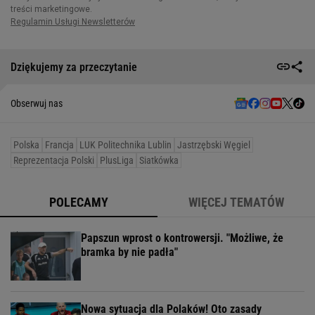
Dziękujemy za przeczytanie
Obserwuj nas
Polska
Francja
LUK Politechnika Lublin
Jastrzębski Węgiel
Reprezentacja Polski
PlusLiga
Siatkówka
POLECAMY
WIĘCEJ TEMATÓW
Papszun wprost o kontrowersji. "Możliwe, że
bramka by nie padła"
Nowa sytuacja dla Polaków! Oto zasady