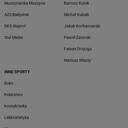
Muszynianka Muszyna
Bartosz Kurek
AZS Białystok
Michał Kubiak
BKS Aluprof
Jakub Kochanowski
Stal Mielec
Paweł Zatorski
Fabian Drzyzga
Mariusz Wlazły
INNE SPORTY
Boks
Kolarstwo
Koszykówka
Lekkoatletyka