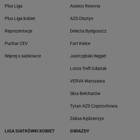
Plus Liga
Asseco Resovia
Plus Liga kobiet
AZS Olsztyn
Reprezentacje
Delecta Bydgoszcz
Puchar CEV
Fart Kielce
Więcej o siatkówce
Jastrzębski Węgiel
Lotos Trefl Gdańsk
VERVA Warszawa
Skra Bełchatów
Tytan AZS Częstochowa
Zaksa Kędzierzyn
LIGA SIATKÓWKI KOBIET
GWIAZDY