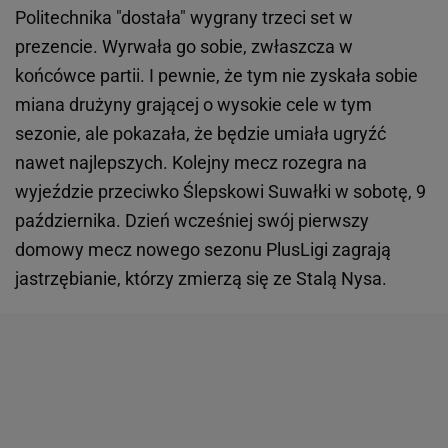
Politechnika "dostała" wygrany trzeci set w
prezencie. Wyrwała go sobie, zwłaszcza w
końcówce partii. I pewnie, że tym nie zyskała sobie
miana drużyny grającej o wysokie cele w tym
sezonie, ale pokazała, że będzie umiała ugryźć
nawet najlepszych. Kolejny mecz rozegra na
wyjeździe przeciwko Ślepskowi Suwałki w sobotę, 9
października. Dzień wcześniej swój pierwszy
domowy mecz nowego sezonu PlusLigi zagrają
jastrzębianie, którzy zmierzą się ze Stalą Nysa.