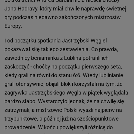
Jana Hadravy, który miał chwile naprawdę świetnej
gry podczas niedawno zakończonych mistrzostw
Europy.
I od początku spotkania
Jastrzębski Węgiel
pokazywał siłę takiego zestawienia. Co prawda,
zawodnicy beniaminka z Lublina potrafili ich
zaskoczyć - choćby na początku pierwszego seta,
kiedy grali na równi do stanu 6:6. Wtedy lublinianie
grali ofensywnie, obijali blok i korzystali na tym, że
zagrywka Jastrzębskiego Węgla w piątek wyglądała
bardzo słabo. Wystarczyło jednak, że na chwilę się
zatrzymali, a mistrzowie Polski wyszli najpierw na
trzypunktowe, a później już na sześciopunktowe
prowadzenie. W końcu powiększyli różnicę do