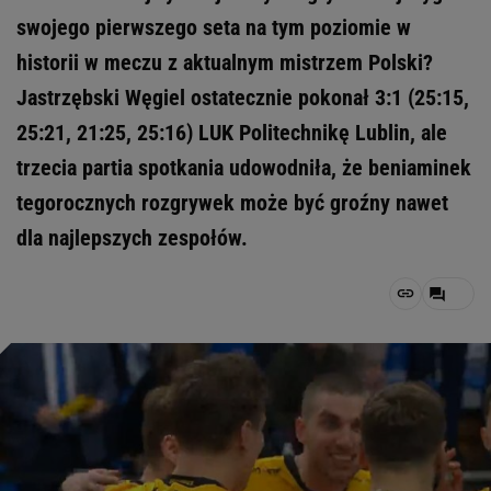
swojego pierwszego seta na tym poziomie w
historii w meczu z aktualnym mistrzem Polski?
Jastrzębski Węgiel ostatecznie pokonał 3:1 (25:15,
25:21, 21:25, 25:16) LUK Politechnikę Lublin, ale
trzecia partia spotkania udowodniła, że beniaminek
tegorocznych rozgrywek może być groźny nawet
dla najlepszych zespołów.