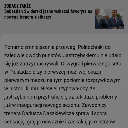
Sebastian Świderski jasno wskazał faworyta na
nowego trenera siatkarzy
Pomimo zmniejszenia przewagi Politechniki do
zaledwie dwóch punktów Jastrzębskiemu nie udało
się już zatrzymać rywali. Ci wygrali pierwszego seta
w PlusLidze przy pierwszej możliwej okazji -
pierwszym meczu na tym poziomie rozgrywkowym
w historii klubu. Niewielu typowałoby, że
jastrzębianom przytrafią się aż tak duże problemy
już w inauguracji nowego sezonu. Zawodnicy
trenera Dariusza Daszkiewicza sprawili sporą
sensację, grając odważnie i zaskakując mistrzów