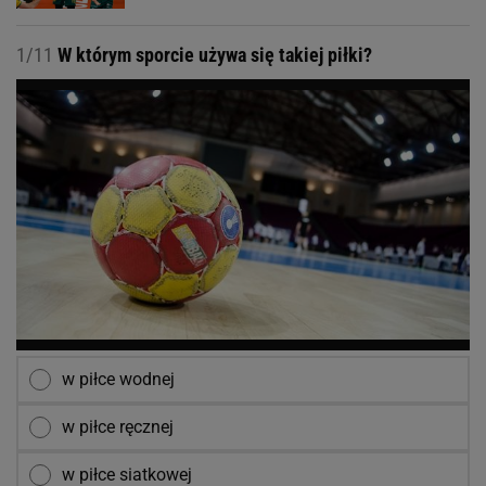
1/11
W którym sporcie używa się takiej piłki?
w piłce wodnej
w piłce ręcznej
w piłce siatkowej