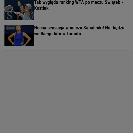
Tak wygląda ranking WTA po meczu Świątek -
Kostiuk
Nocna sensacja w meczu Sabalenki! Nie będzie
wielkiego hitu w Toronto