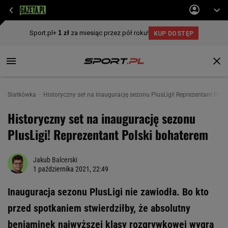
Siatkówka
Historyczny set na inaugurację sezonu PlusLigi! Reprezentant Pols
Historyczny set na inaugurację sezonu
PlusLigi! Reprezentant Polski bohaterem
Jakub Balcerski
1 października 2021, 22:49
Inauguracja sezonu PlusLigi nie zawiodła. Bo kto
przed spotkaniem stwierdziłby, że absolutny
beniaminek najwyższej klasy rozgrywkowej wygra