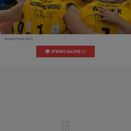
Screen Polsat Sport
OTWÓRZ GALERIĘ
(3)