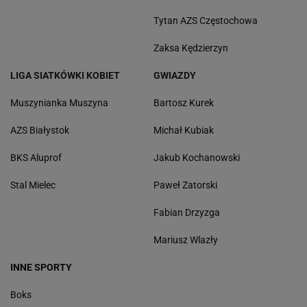
Tytan AZS Częstochowa
Zaksa Kędzierzyn
LIGA SIATKÓWKI KOBIET
GWIAZDY
Muszynianka Muszyna
Bartosz Kurek
AZS Białystok
Michał Kubiak
BKS Aluprof
Jakub Kochanowski
Stal Mielec
Paweł Zatorski
Fabian Drzyzga
Mariusz Wlazły
INNE SPORTY
Boks