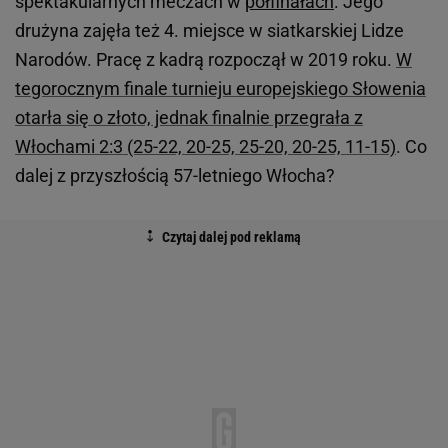
spektakularnych meczach w
półfinałach
. Jego
drużyna zajęła też 4. miejsce w siatkarskiej Lidze
Narodów. Pracę z kadrą rozpoczął w 2019 roku.
W
tegorocznym finale turnieju europejskiego Słowenia
otarła się o złoto, jednak finalnie przegrała z
Włochami 2:3 (25-22, 20-25, 25-20, 20-25, 11-15)
. Co
dalej z przyszłością 57-letniego Włocha?