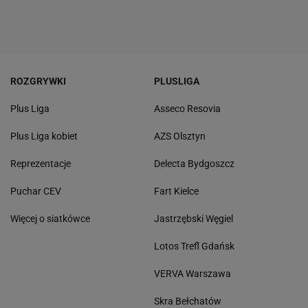
ROZGRYWKI
PLUSLIGA
Plus Liga
Asseco Resovia
Plus Liga kobiet
AZS Olsztyn
Reprezentacje
Delecta Bydgoszcz
Puchar CEV
Fart Kielce
Więcej o siatkówce
Jastrzębski Węgiel
Lotos Trefl Gdańsk
VERVA Warszawa
Skra Bełchatów