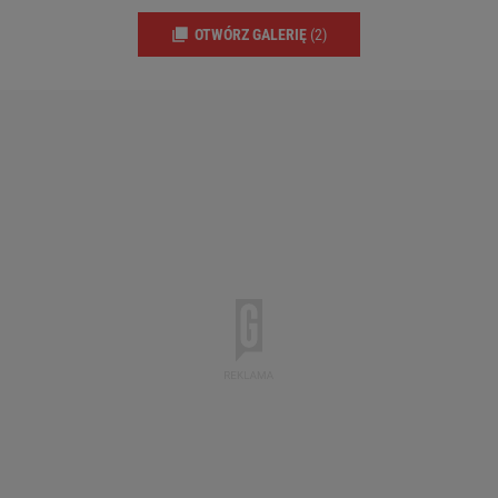
OTWÓRZ GALERIĘ
(2)