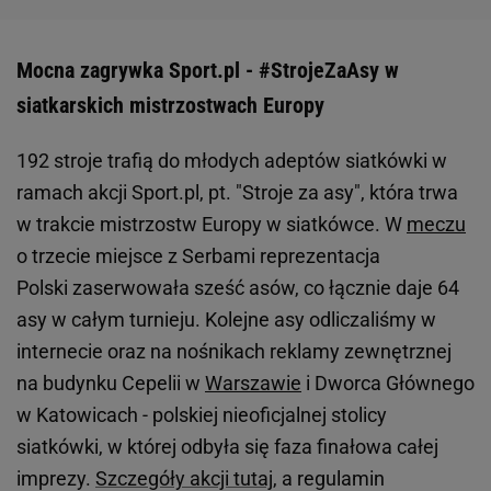
Mocna zagrywka Sport.pl - #StrojeZaAsy w
siatkarskich mistrzostwach Europy
192 stroje trafią do młodych adeptów siatkówki w
ramach akcji Sport.pl, pt. "Stroje za asy", która trwa
w trakcie mistrzostw Europy w siatkówce. W
meczu
o trzecie miejsce z Serbami reprezentacja
Polski zaserwowała sześć asów, co łącznie daje 64
asy w całym turnieju. Kolejne asy odliczaliśmy w
internecie oraz na nośnikach reklamy zewnętrznej
na budynku Cepelii w
Warszawie
i Dworca Głównego
w Katowicach - polskiej nieoficjalnej stolicy
siatkówki, w której odbyła się faza finałowa całej
imprezy.
Szczegóły akcji tutaj
, a regulamin