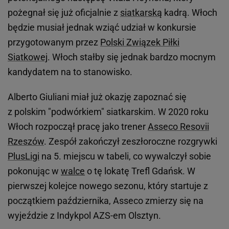
pożegnał się już oficjalnie z
siatkarską
kadrą. Włoch
będzie musiał jednak wziąć udział w konkursie
przygotowanym przez
Polski Związek Piłki
Siatkowej
. Włoch stałby się jednak bardzo mocnym
kandydatem na to stanowisko.
Alberto Giuliani miał już okazję zapoznać się
z polskim "podwórkiem" siatkarskim. W 2020 roku
Włoch rozpoczął pracę jako trener
Asseco Resovii
Rzeszów
. Zespół zakończył zeszłoroczne rozgrywki
PlusLigi
na 5. miejscu w tabeli, co wywalczył sobie
pokonując w
walce
o tę lokatę Trefl Gdańsk. W
pierwszej kolejce nowego sezonu, który startuje z
początkiem października, Asseco zmierzy się na
wyjeździe z Indykpol AZS-em Olsztyn.