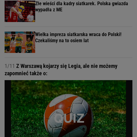
Złe wieści dla kadry siatkarek. Polska gwiazda
wypadła z ME
Wielka impreza siatkarska wraca do Polski!
Czekaliśmy na to osiem lat
1/11
Z Warszawą kojarzy się Legia, ale nie możemy
zapomnieć także o: