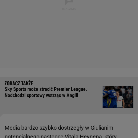
Sky Sports może stracić Premier League.
Nadchodzi sportowy wstrząs w Anglii
Media bardzo szybko dostrzegły w Giulianim
potencjalnego następcę Vitala Heynena, który