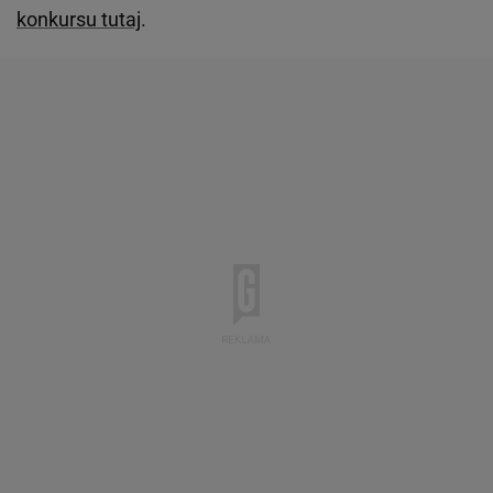
konkursu tutaj
.