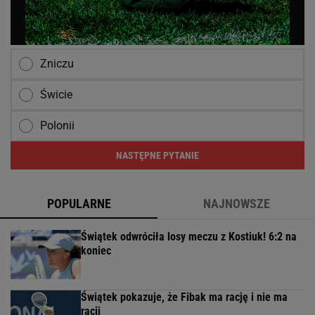
Zniczu
Świcie
Polonii
NASTĘPNE PYTANIE
POPULARNE
NAJNOWSZE
Świątek odwróciła losy meczu z Kostiuk! 6:2 na
koniec
Świątek pokazuje, że Fibak ma rację i nie ma
racji