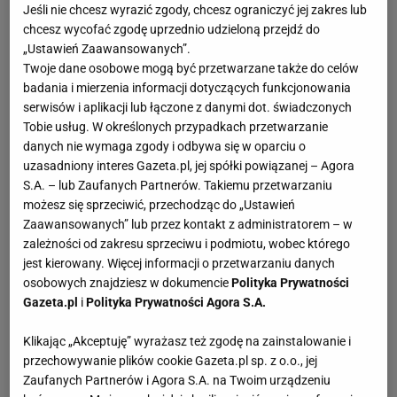
Jeśli nie chcesz wyrazić zgody, chcesz ograniczyć jej zakres lub
chcesz wycofać zgodę uprzednio udzieloną przejdź do
„Ustawień Zaawansowanych”.
Twoje dane osobowe mogą być przetwarzane także do celów
badania i mierzenia informacji dotyczących funkcjonowania
serwisów i aplikacji lub łączone z danymi dot. świadczonych
Tobie usług. W określonych przypadkach przetwarzanie
danych nie wymaga zgody i odbywa się w oparciu o
uzasadniony interes Gazeta.pl, jej spółki powiązanej – Agora
S.A. – lub Zaufanych Partnerów. Takiemu przetwarzaniu
możesz się sprzeciwić, przechodząc do „Ustawień
Zaawansowanych” lub przez kontakt z administratorem – w
zależności od zakresu sprzeciwu i podmiotu, wobec którego
jest kierowany. Więcej informacji o przetwarzaniu danych
osobowych znajdziesz w dokumencie
Polityka Prywatności
Gazeta.pl
i
Polityka Prywatności Agora S.A.
Klikając „Akceptuję” wyrażasz też zgodę na zainstalowanie i
przechowywanie plików cookie Gazeta.pl sp. z o.o., jej
Zaufanych Partnerów i Agora S.A. na Twoim urządzeniu