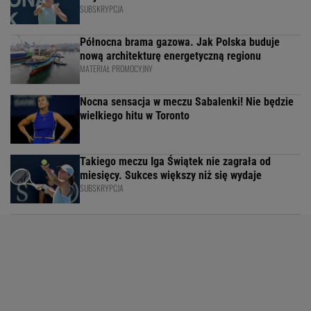
SUBSKRYPCJA
Północna brama gazowa. Jak Polska buduje
nową architekturę energetyczną regionu
MATERIAŁ PROMOCYJNY
Nocna sensacja w meczu Sabalenki! Nie będzie
wielkiego hitu w Toronto
Takiego meczu Iga Świątek nie zagrała od
miesięcy. Sukces większy niż się wydaje
SUBSKRYPCJA