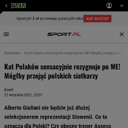
Siatkówka
Kat Polaków sensacyjnie rezygnuje po ME! Mógłby przejąć polskich
Kat Polaków sensacyjnie rezygnuje po ME!
Mógłby przejąć polskich siatkarzy
KowS
21 września 2021, 23:01
Alberto Giuliani nie będzie już dłużej
selekcjonerem reprezentacji Słowenii. Co to
oznacza dla Polski? Czy obecny trener Asseco