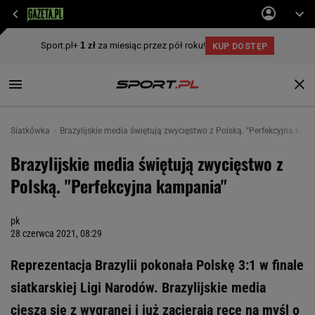
Siatkówka
Brazylijskie media świętują zwycięstwo z Polską. "Perfekcyjna kam
Brazylijskie media świętują zwycięstwo z
Polską. "Perfekcyjna kampania"
pk
28 czerwca 2021, 08:29
Reprezentacja Brazylii pokonała Polskę 3:1 w finale
siatkarskiej Ligi Narodów. Brazylijskie media
cieszą się z wygranej i już zacierają ręce na myśl o