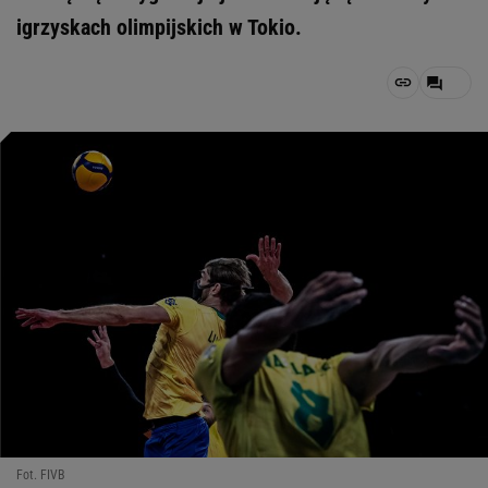
igrzyskach olimpijskich w Tokio.
Fot. FIVB