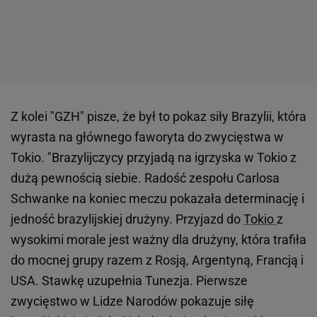
Z kolei "GZH" pisze, że był to pokaz siły Brazylii, która
wyrasta na głównego faworyta do zwycięstwa w
Tokio. "Brazylijczycy przyjadą na igrzyska w Tokio z
dużą pewnością siebie. Radość zespołu Carlosa
Schwanke na koniec meczu pokazała determinację i
jedność brazylijskiej drużyny. Przyjazd do
Tokio
z
wysokimi morale jest ważny dla drużyny, która trafiła
do mocnej grupy razem z Rosją, Argentyną, Francją i
USA. Stawkę uzupełnia Tunezja. Pierwsze
zwycięstwo w Lidze Narodów pokazuje siłę