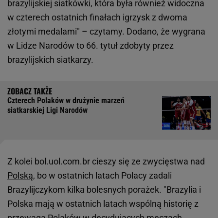
brazylijskiej siatkówki, która była również widoczna
w czterech ostatnich finałach igrzysk z dwoma
złotymi medalami" – czytamy. Dodano, że wygrana
w Lidze Narodów to 66. tytuł zdobyty przez
brazylijskich siatkarzy.
Czterech Polaków w drużynie marzeń
siatkarskiej Ligi Narodów
Z kolei bol.uol.com.br cieszy się ze zwycięstwa nad
Polską
, bo w ostatnich latach Polacy zadali
Brazylijczykom kilka bolesnych porażek. "Brazylia i
Polska mają w ostatnich latach wspólną historię z
przewagą Polaków w decydujących meczach.