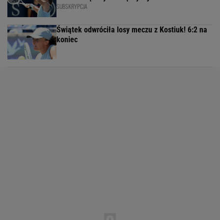
SUBSKRYPCJA
Świątek odwróciła losy meczu z Kostiuk! 6:2 na
koniec