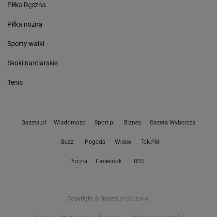
Piłka Ręczna
Piłka nożna
Sporty walki
Skoki narciarskie
Tenis
Gazeta.pl
Wiadomości
Sport.pl
Biznes
Gazeta Wyborcza
Buzz
Pogoda
Wideo
Tok.FM
Poczta
Facebook
RSS
Copyright © Gazeta.pl sp. z o.o.