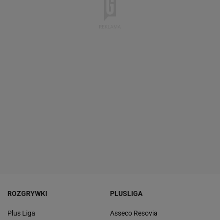
ROZGRYWKI
PLUSLIGA
Plus Liga
Asseco Resovia