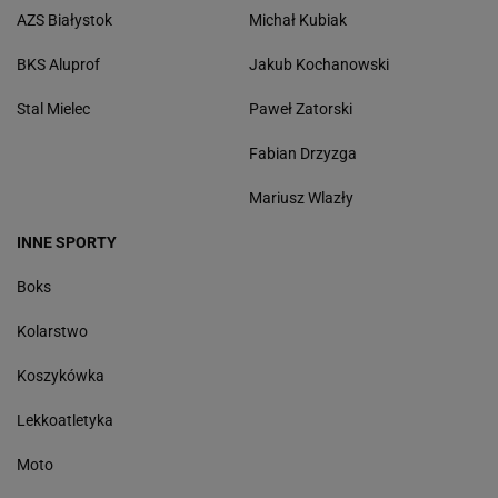
AZS Białystok
Michał Kubiak
BKS Aluprof
Jakub Kochanowski
Stal Mielec
Paweł Zatorski
Fabian Drzyzga
Mariusz Wlazły
INNE SPORTY
Boks
Kolarstwo
Koszykówka
Lekkoatletyka
Moto