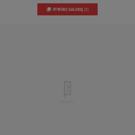
OTWÓRZ GALERIĘ
(3)