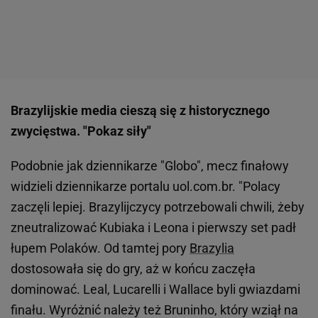
Brazylijskie media cieszą się z historycznego
zwycięstwa. "Pokaz siły"
Podobnie jak dziennikarze "Globo", mecz finałowy
widzieli dziennikarze portalu uol.com.br. "Polacy
zaczęli lepiej. Brazylijczycy potrzebowali chwili, żeby
zneutralizować Kubiaka i Leona i pierwszy set padł
łupem Polaków. Od tamtej pory
Brazylia
dostosowała się do gry, aż w końcu zaczęła
dominować. Leal, Lucarelli i Wallace byli gwiazdami
finału. Wyróżnić należy też Bruninho, który wziął na