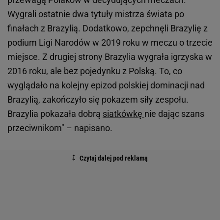
Wygrali ostatnie dwa tytuły mistrza świata po
finałach z Brazylią. Dodatkowo, zepchnęli Brazylię z
podium Ligi Narodów w 2019 roku w meczu o trzecie
miejsce. Z drugiej strony Brazylia wygrała igrzyska w
2016 roku, ale bez pojedynku z Polską. To, co
wyglądało na kolejny epizod polskiej dominacji nad
Brazylią, zakończyło się pokazem siły zespołu.
Brazylia pokazała dobrą
siatkówkę
nie dając szans
przeciwnikom" – napisano.