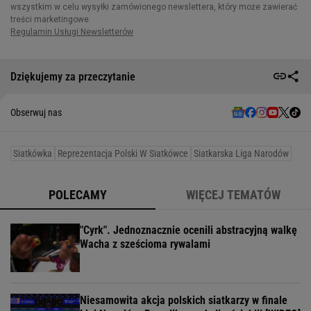
Dziękujemy za przeczytanie
Obserwuj nas
Siatkówka
Reprezentacja Polski W Siatkówce
Siatkarska Liga Narodów
POLECAMY
WIĘCEJ TEMATÓW
"Cyrk". Jednoznacznie ocenili abstracyjną walkę
Wacha z sześcioma rywalami
Niesamowita akcja polskich siatkarzy w finale