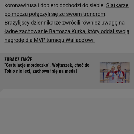
koronawirusa i dopiero dochodzi do siebie.
Siatkarze
po meczu połączyli się ze swoim trenerem
.
Brazylijscy dziennikarze zwrócili również uwagę na
ładne zachowanie Bartosza Kurka, który oddał swoją
nagrodę dla MVP turnieju Wallace'owi.
"Gratulacje mordeczko". Wojtaszek, choć do
Tokio nie leci, zachował się na medal