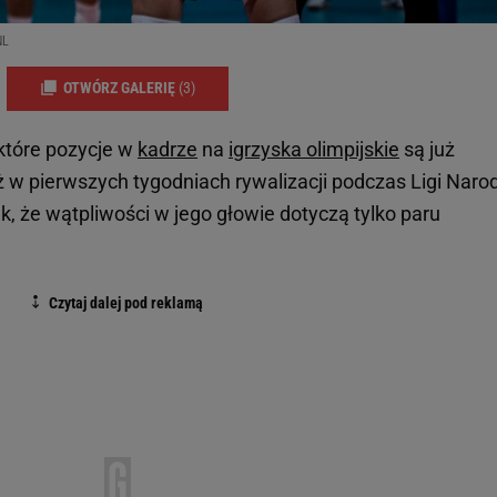
NL
OTWÓRZ GALERIĘ
(3)
ektóre pozycje w
kadrze
na
igrzyska olimpijskie
są już
 w pierwszych tygodniach rywalizacji podczas Ligi Nar
, że wątpliwości w jego głowie dotyczą tylko paru