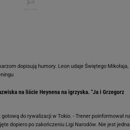
karzom dopisują humory. Leon udaje Świętego Mikołaja,
eningu
zwiska na liście Heynena na igrzyska. "Ja i Grzegorz
 gotową do rywalizacji w Tokio. - Trener poinformował na
ęte dopiero po zakończeniu Ligi Narodów. Nie jest jedna