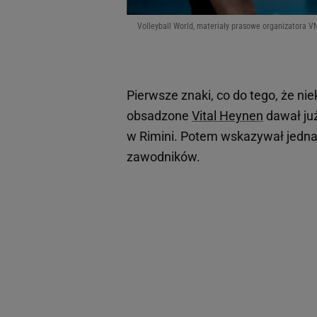
Volleyball World, materiały prasowe organizatora V
Pierwsze znaki, co do tego, że ni
obsadzone
Vital Heynen
dawał już
w Rimini. Potem wskazywał jednak
zawodników.