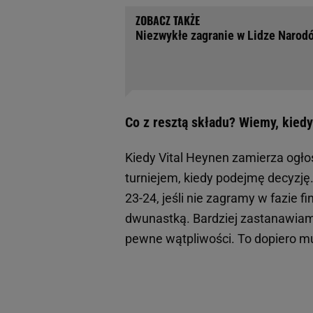
Niezwykłe zagranie w Lidze Narodó
Co z resztą składu? Wiemy, kiedy
Kiedy Vital Heynen zamierza ogło
turniejem, kiedy podejmę decyzję
23-24, jeśli nie zagramy w fazie fi
dwunastką. Bardziej zastanawiam
pewne wątpliwości. To dopiero mu