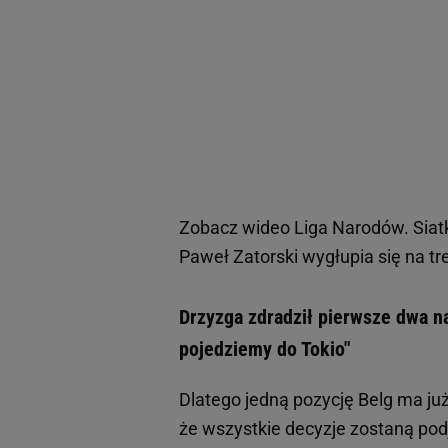
Zobacz wideo
Liga Narodów. Siat
Paweł Zatorski wygłupia się na tr
Drzyzga zdradził pierwsze dwa na
pojedziemy do Tokio"
Dlatego jedną pozycję Belg ma już
że wszystkie decyzje zostaną podj