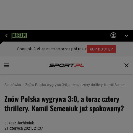
Siatkówka
Znów Polska wygrywa 3:0, a teraz cztery thrillery. Kamil Semeniuk
Znów Polska wygrywa 3:0, a teraz cztery
thrillery. Kamil Semeniuk już spakowany?
Łukasz Jachimiak
21 czerwca 2021, 21:37