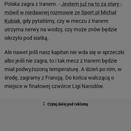
Polska zagra z Iranem. -
Jestem już na to za stary -
mówił w niedawnej rozmowie ze Sport.pl Michał
Kubiak
, gdy pytaliśmy, czy w meczu z Iranem
utrzyma nerwy na wodzy, czy może znów będzie
iskrzyło pod siatką.
Ale nawet jeśli nasz kapitan nie wda się w sprzeczki
albo jeśli nie zagra, to i tak mecz z Iranem będzie
miał podwyższoną temperaturę. A dzień po nim, w
środę, zagramy z Francją. Do końca walczącą o
miejsce w finałowej czwórce Ligi Narodów.