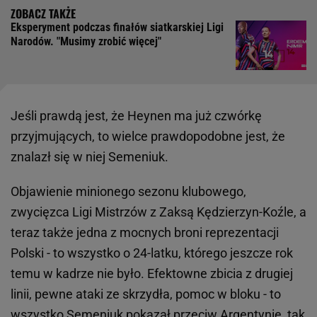
Eksperyment podczas finałów siatkarskiej Ligi
Narodów. "Musimy zrobić więcej"
Jeśli prawdą jest, że Heynen ma już czwórkę
przyjmujących, to wielce prawdopodobne jest, że
znalazł się w niej Semeniuk.
Objawienie minionego sezonu klubowego,
zwycięzca Ligi Mistrzów z Zaksą Kędzierzyn-Koźle, a
teraz także jedna z mocnych broni reprezentacji
Polski - to wszystko o 24-latku, którego jeszcze rok
temu w kadrze nie było. Efektowne zbicia z drugiej
linii, pewne ataki ze skrzydła, pomoc w bloku - to
wszystko Semeniuk pokazał przeciw Argentynie, tak