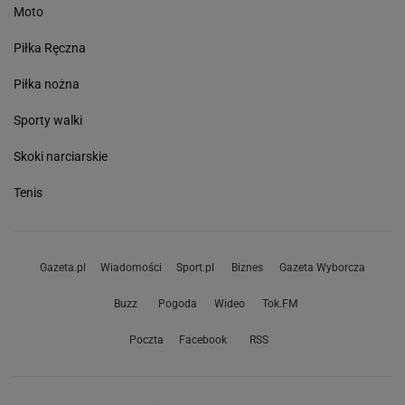
Moto
Piłka Ręczna
Piłka nożna
Sporty walki
Skoki narciarskie
Tenis
Gazeta.pl
Wiadomości
Sport.pl
Biznes
Gazeta Wyborcza
Buzz
Pogoda
Wideo
Tok.FM
Poczta
Facebook
RSS