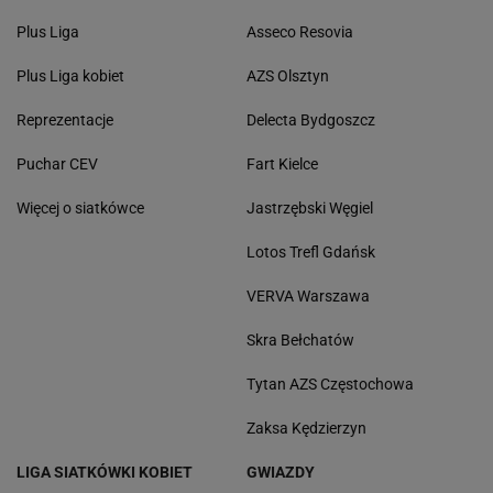
Plus Liga
Asseco Resovia
Plus Liga kobiet
AZS Olsztyn
Reprezentacje
Delecta Bydgoszcz
Puchar CEV
Fart Kielce
Więcej o siatkówce
Jastrzębski Węgiel
Lotos Trefl Gdańsk
VERVA Warszawa
Skra Bełchatów
Tytan AZS Częstochowa
Zaksa Kędzierzyn
LIGA SIATKÓWKI KOBIET
GWIAZDY