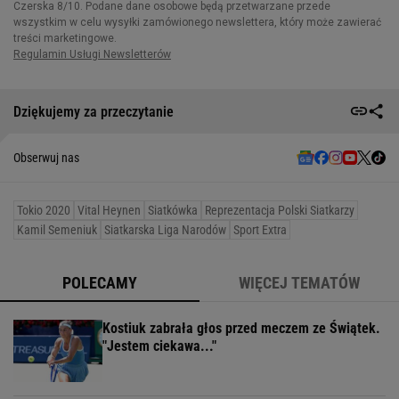
Dziękujemy za przeczytanie
Obserwuj nas
Tokio 2020
Vital Heynen
Siatkówka
Reprezentacja Polski Siatkarzy
Kamil Semeniuk
Siatkarska Liga Narodów
Sport Extra
POLECAMY
WIĘCEJ TEMATÓW
Kostiuk zabrała głos przed meczem ze Świątek.
"Jestem ciekawa..."