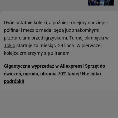
Dwie ostatnie kolejki, a później - miejmy nadzieję -
półfinał i mecz o medal będą już znakomitymi
przetarciami przed igrzyskami. Turniej olimpijski w
Tokio
startuje za miesiąc, 24 lipca. W pierwszej
kolejce zmierzymy się z Iranem.
Gigantyczna wyprzedaż w Aliexpress! Sprzęt do
ćwiczeń, ogrodu, ubrania 70% taniej! Nie tylko
podróbki!