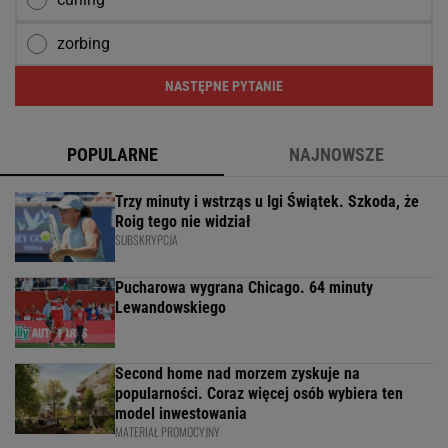
zorbing
NASTĘPNE PYTANIE
POPULARNE
NAJNOWSZE
Trzy minuty i wstrząs u Igi Świątek. Szkoda, że
Roig tego nie widział
SUBSKRYPCJA
Pucharowa wygrana Chicago. 64 minuty
Lewandowskiego
Second home nad morzem zyskuje na
popularności. Coraz więcej osób wybiera ten
model inwestowania
MATERIAŁ PROMOCYJNY