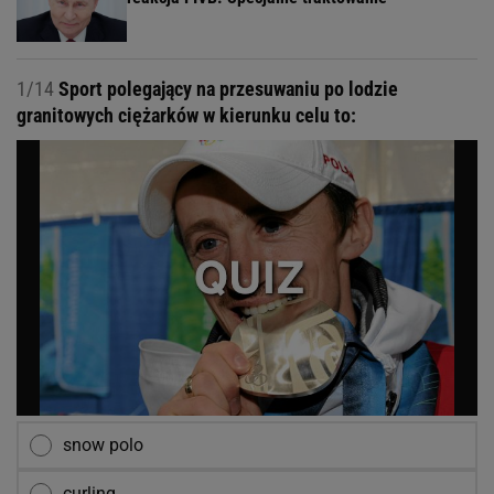
1/14
Sport polegający na przesuwaniu po lodzie
granitowych ciężarków w kierunku celu to:
snow polo
curling