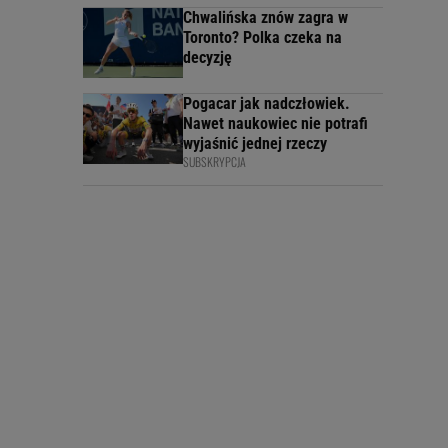
Chwalińska znów zagra w
Toronto? Polka czeka na
decyzję
Pogacar jak nadczłowiek.
Nawet naukowiec nie potrafi
wyjaśnić jednej rzeczy
SUBSKRYPCJA