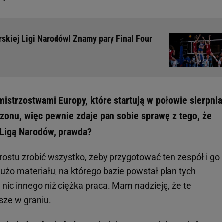
rskiej Ligi Narodów! Znamy pary Final Four
mistrzostwami Europy, które startują w połowie sierpnia
zonu, więc pewnie zdaje pan sobie sprawę z tego, że
 Ligą Narodów, prawda?
rostu zrobić wszystko, żeby przygotować ten zespół i go
użo materiału, na którego bazie powstał plan tych
ic innego niż ciężka praca. Mam nadzieję, że te
sze w graniu.