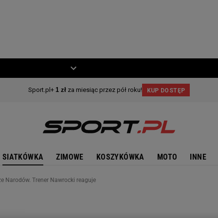
ZIECKO
MOTO
SIATKÓWKA
ZIMOWE
KOSZYKÓWKA
MOTO
INNE
dze Narodów. Trener Nawrocki reaguje