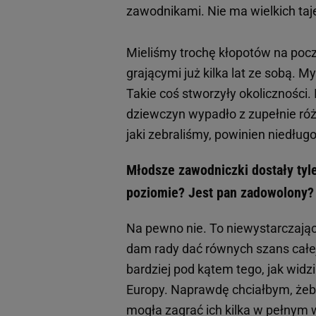
zawodnikami. Nie ma wielkich taj
Mieliśmy trochę kłopotów na poc
grającymi już kilka lat ze sobą. 
Takie coś stworzyły okoliczności.
dziewczyn wypadło z zupełnie różny
jaki zebraliśmy, powinien niedług
Młodsze zawodniczki dostały tyle
poziomie? Jest pan zadowolony
Na pewno nie. To niewystarczając
dam rady dać równych szans cał
bardziej pod kątem tego, jak wid
Europy. Naprawdę chciałbym, żeby
mogła zagrać ich kilka w pełnym