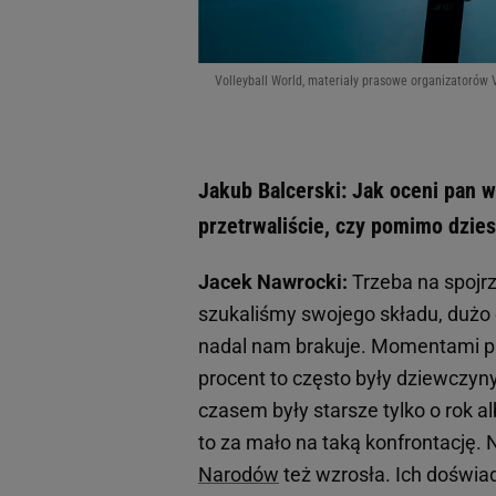
Volleyball World, materiały prasowe organizatorów
Jakub Balcerski: Jak oceni pan 
przetrwaliście, czy pomimo dzie
Jacek Nawrocki:
Trzeba na spojrz
szukaliśmy swojego składu, dużo 
nadal nam brakuje. Momentami pa
procent to często były dziewczyn
czasem były starsze tylko o rok 
to za mało na taką konfrontację.
Narodów
też wzrosła. Ich doświad