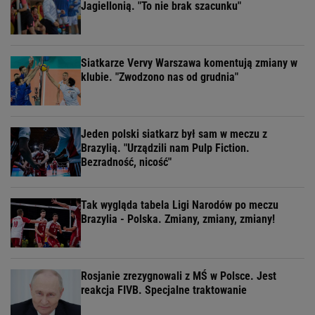
Jagiellonią. "To nie brak szacunku"
Siatkarze Vervy Warszawa komentują zmiany w
klubie. "Zwodzono nas od grudnia"
Jeden polski siatkarz był sam w meczu z
Brazylią. "Urządzili nam Pulp Fiction.
Bezradność, nicość"
Tak wygląda tabela Ligi Narodów po meczu
Brazylia - Polska. Zmiany, zmiany, zmiany!
Rosjanie zrezygnowali z MŚ w Polsce. Jest
reakcja FIVB. Specjalne traktowanie