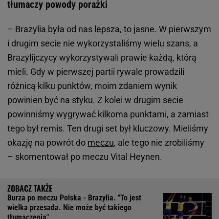
tłumaczy powody porażki
– Brazylia była od nas lepsza, to jasne. W pierwszym
i drugim secie nie wykorzystaliśmy wielu szans, a
Brazylijczycy wykorzystywali prawie każdą, którą
mieli. Gdy w pierwszej partii rywale prowadzili
różnicą kilku punktów, moim zdaniem wynik
powinien być na styku. Z kolei w drugim secie
powinniśmy wygrywać kilkoma punktami, a zamiast
tego był remis. Ten drugi set był kluczowy. Mieliśmy
okazję na powrót do
meczu
, ale tego nie zrobiliśmy
– skomentował po meczu Vital Heynen.
Burza po meczu Polska - Brazylia. "To jest
wielka przesada. Nie może być takiego
tłumaczenia"