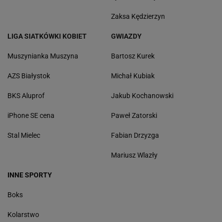
Zaksa Kędzierzyn
LIGA SIATKÓWKI KOBIET
GWIAZDY
Muszynianka Muszyna
Bartosz Kurek
AZS Białystok
Michał Kubiak
BKS Aluprof
Jakub Kochanowski
iPhone SE cena
Paweł Zatorski
Stal Mielec
Fabian Drzyzga
Mariusz Wlazły
INNE SPORTY
Boks
Kolarstwo