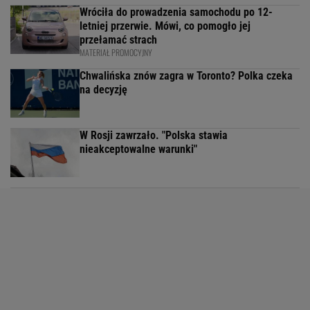
Wróciła do prowadzenia samochodu po 12-
letniej przerwie. Mówi, co pomogło jej
przełamać strach
MATERIAŁ PROMOCYJNY
Chwalińska znów zagra w Toronto? Polka czeka
na decyzję
W Rosji zawrzało. "Polska stawia
nieakceptowalne warunki"