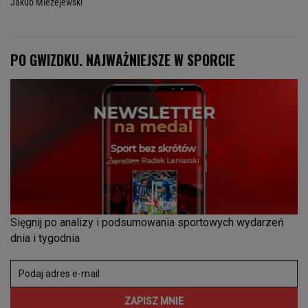
Jakub Mieżejewski