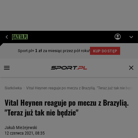
Siatkówka
Vital Heynen reaguje po meczu z Brazylią. "Teraz już tak nie będzie"
Vital Heynen reaguje po meczu z Brazylią.
"Teraz już tak nie będzie"
Jakub Mieżejewski
12 czerwca 2021, 08:35