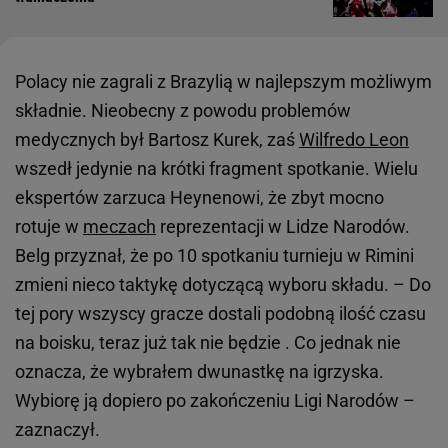
Polacy nie zagrali z Brazylią w najlepszym możliwym
składnie. Nieobecny z powodu problemów
medycznych był Bartosz Kurek, zaś
Wilfredo Leon
wszedł jedynie na krótki fragment spotkanie. Wielu
ekspertów zarzuca Heynenowi, że zbyt mocno
rotuje w
meczach
reprezentacji w Lidze Narodów.
Belg przyznał, że po 10 spotkaniu turnieju w Rimini
zmieni nieco taktykę dotyczącą wyboru składu. – Do
tej pory wszyscy gracze dostali podobną ilość czasu
na boisku, teraz już tak nie będzie . Co jednak nie
oznacza, że wybrałem dwunastkę na igrzyska.
Wybiorę ją dopiero po zakończeniu Ligi Narodów –
zaznaczył.