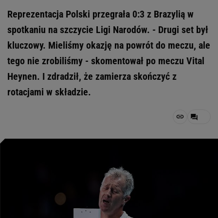
Reprezentacja Polski przegrała 0:3 z Brazylią w
spotkaniu na szczycie Ligi Narodów. - Drugi set był
kluczowy. Mieliśmy okazję na powrót do meczu, ale
tego nie zrobiliśmy - skomentował po meczu Vital
Heynen. I zdradził, że zamierza skończyć z
rotacjami w składzie.