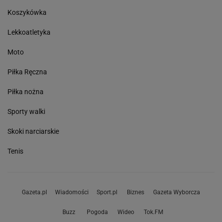
Koszykówka
Lekkoatletyka
Moto
Piłka Ręczna
Piłka nożna
Sporty walki
Skoki narciarskie
Tenis
Gazeta.pl
Wiadomości
Sport.pl
Biznes
Gazeta Wyborcza
Buzz
Pogoda
Wideo
Tok.FM