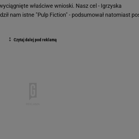
 wyciągnięte właściwe wnioski. Nasz cel - Igrzyska
ądził nam istne "Pulp Fiction" - podsumował natomiast po