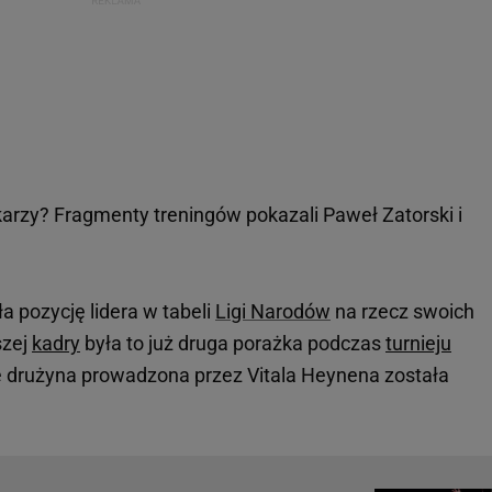
tkarzy? Fragmenty treningów pokazali Paweł Zatorski i
ła pozycję lidera w tabeli
Ligi Narodów
na rzecz swoich
szej
kadry
była to już druga porażka podczas
turnieju
 drużyna prowadzona przez Vitala Heynena została