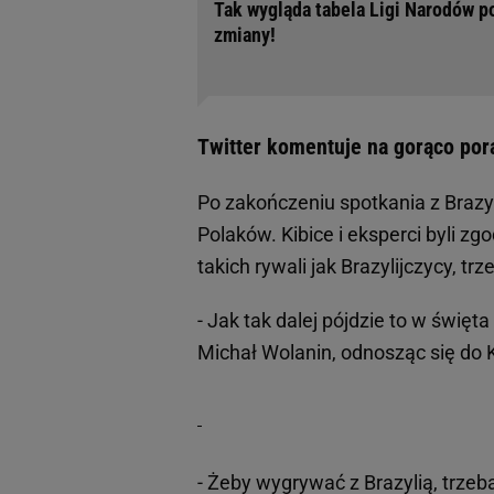
Tak wygląda tabela Ligi Narodów po
zmiany!
Twitter komentuje na gorąco por
Po zakończeniu spotkania z Brazy
Polaków. Kibice i eksperci byli zgo
takich rywali jak Brazylijczycy, tr
- Jak tak dalej pójdzie to w święt
Michał Wolanin, odnosząc się do
- Żeby wygrywać z Brazylią, trzeb