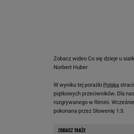
Zobacz wideo
Co się dzieje u sia
Norbert Huber
W wyniku tej porażki
Polska
straci
piątkowych przeciwników. Dla na
rozgrywanego w Rimini. Wcześnie
pokonana przez Słowenię 1:3.