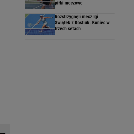
piłki meczowe
Rozstrzygnęli mecz Igi
Świątek z Kostiuk. Koniec w
trzech setach