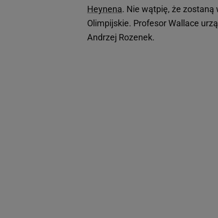
Heynena
. Nie wątpię, że zostaną
Olimpijskie. Profesor Wallace urz
Andrzej Rozenek.