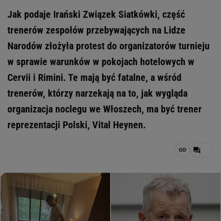
Jak podaje Irański Związek Siatkówki, część
trenerów zespołów przebywających na Lidze
Narodów złożyła protest do organizatorów turnieju
w sprawie warunków w pokojach hotelowych w
Cervii i Rimini. Te mają być fatalne, a wśród
trenerów, którzy narzekają na to, jak wygląda
organizacja noclegu we Włoszech, ma być trener
reprezentacji Polski, Vital Heynen.