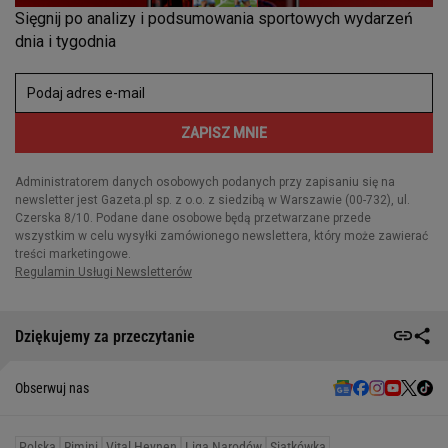
Dziękujemy za przeczytanie
Obserwuj nas
Polska
Rimini
Vital Heynen
Liga Narodów
Siatkówka