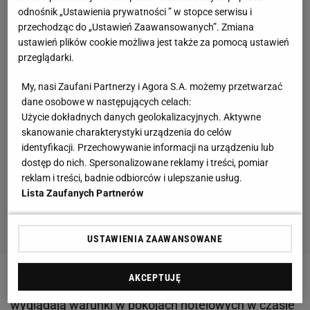
odnośnik „Ustawienia prywatności ” w stopce serwisu i
przechodząc do „Ustawień Zaawansowanych”. Zmiana
ustawień plików cookie możliwa jest także za pomocą ustawień
przeglądarki.
My, nasi Zaufani Partnerzy i Agora S.A. możemy przetwarzać
dane osobowe w następujących celach:
Użycie dokładnych danych geolokalizacyjnych. Aktywne
skanowanie charakterystyki urządzenia do celów
identyfikacji. Przechowywanie informacji na urządzeniu lub
dostęp do nich. Spersonalizowane reklamy i treści, pomiar
reklam i treści, badnie odbiorców i ulepszanie usług.
Lista Zaufanych Partnerów
USTAWIENIA ZAAWANSOWANE
AKCEPTUJĘ
Zobacz wideo
Polscy siatkarze pokazali, jak
wyglądają warunki w pokojach hotelowych w czasie