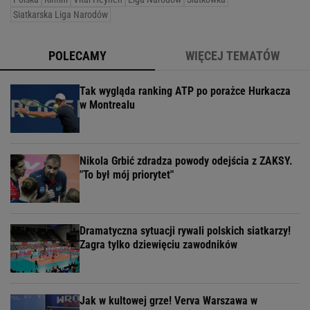
Siatkarska Liga Narodów
POLECAMY
WIĘCEJ TEMATÓW
Tak wygląda ranking ATP po porażce Hurkacza
w Montrealu
Nikola Grbić zdradza powody odejścia z ZAKSY.
"To był mój priorytet"
Dramatyczna sytuacji rywali polskich siatkarzy!
Zagra tylko dziewięciu zawodników
Jak w kultowej grze! Verva Warszawa w