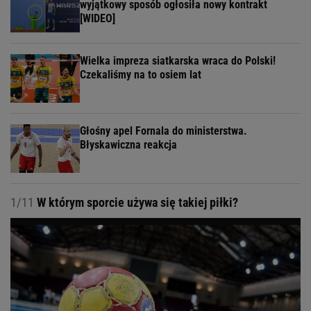
wyjątkowy sposób ogłosiła nowy kontrakt
[WIDEO]
Wielka impreza siatkarska wraca do Polski!
Czekaliśmy na to osiem lat
Głośny apel Fornala do ministerstwa.
Błyskawiczna reakcja
1/11
W którym sporcie używa się takiej piłki?