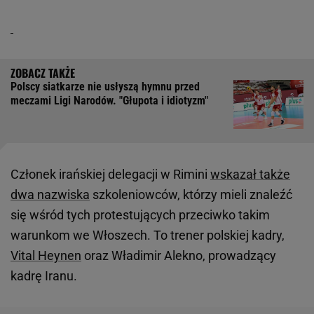
Polscy siatkarze nie usłyszą hymnu przed
meczami Ligi Narodów. "Głupota i idiotyzm"
Członek irańskiej delegacji w Rimini
wskazał także
dwa nazwiska
szkoleniowców, którzy mieli znaleźć
się wśród tych protestujących przeciwko takim
warunkom we Włoszech. To trener polskiej kadry,
Vital Heynen
oraz Władimir Alekno, prowadzący
kadrę Iranu.