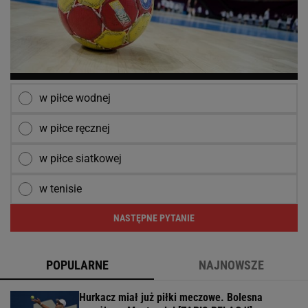
w piłce wodnej
w piłce ręcznej
w piłce siatkowej
w tenisie
NASTĘPNE PYTANIE
POPULARNE
NAJNOWSZE
Hurkacz miał już piłki meczowe. Bolesna