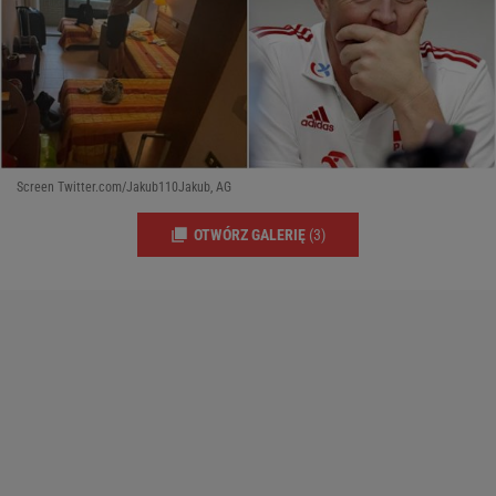
Screen Twitter.com/Jakub110Jakub, AG
OTWÓRZ GALERIĘ
(3)