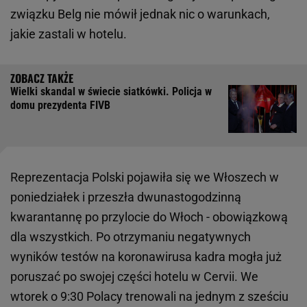
związku Belg nie mówił jednak nic o warunkach,
jakie zastali w hotelu.
Wielki skandal w świecie siatkówki. Policja w
domu prezydenta FIVB
Reprezentacja Polski pojawiła się we Włoszech w
poniedziałek i przeszła dwunastogodzinną
kwarantannę po przylocie do Włoch - obowiązkową
dla wszystkich. Po otrzymaniu negatywnych
wyników testów na koronawirusa kadra mogła już
poruszać po swojej części hotelu w Cervii. We
wtorek o 9:30 Polacy trenowali na jednym z sześciu