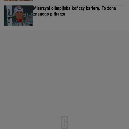
Mistrzyni olimpijska kończy karierę. To żona
znanego piłkarza