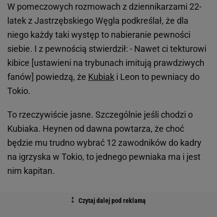
W pomeczowych rozmowach z dziennikarzami 22-
latek z Jastrzębskiego Węgla podkreślał, że dla
niego każdy taki występ to nabieranie pewności
siebie. I z pewnością stwierdził: - Nawet ci tekturowi
kibice [ustawieni na trybunach imitują prawdziwych
fanów] powiedzą, że
Kubiak
i Leon to pewniacy do
Tokio.
To rzeczywiście jasne. Szczególnie jeśli chodzi o
Kubiaka. Heynen od dawna powtarza, że choć
będzie mu trudno wybrać 12 zawodników do kadry
na igrzyska w Tokio, to jednego pewniaka ma i jest
nim kapitan.