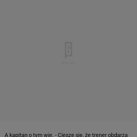
A kapitan o tym wie. - Cieszę się, że trener obdarza