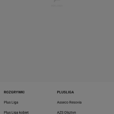
ROZGRYWKI
PLUSLIGA
Plus Liga
Asseco Resovia
Plus Liga kobiet
AZS Olsztyn