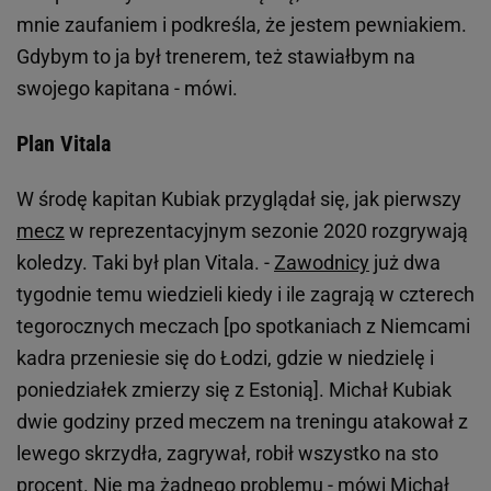
mnie zaufaniem i podkreśla, że jestem pewniakiem.
Gdybym to ja był trenerem, też stawiałbym na
swojego kapitana - mówi.
Plan Vitala
W środę kapitan Kubiak przyglądał się, jak pierwszy
mecz
w reprezentacyjnym sezonie 2020 rozgrywają
koledzy. Taki był plan Vitala. -
Zawodnicy
już dwa
tygodnie temu wiedzieli kiedy i ile zagrają w czterech
tegorocznych meczach [po spotkaniach z Niemcami
kadra przeniesie się do Łodzi, gdzie w niedzielę i
poniedziałek zmierzy się z Estonią]. Michał Kubiak
dwie godziny przed meczem na treningu atakował z
lewego skrzydła, zagrywał, robił wszystko na sto
procent. Nie ma żadnego problemu - mówi Michał