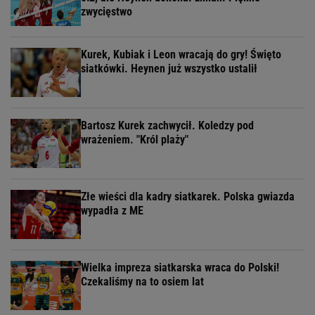
zwycięstwo
Kurek, Kubiak i Leon wracają do gry! Święto
siatkówki. Heynen już wszystko ustalił
Bartosz Kurek zachwycił. Koledzy pod
wrażeniem. "Król plaży"
Złe wieści dla kadry siatkarek. Polska gwiazda
wypadła z ME
Wielka impreza siatkarska wraca do Polski!
Czekaliśmy na to osiem lat