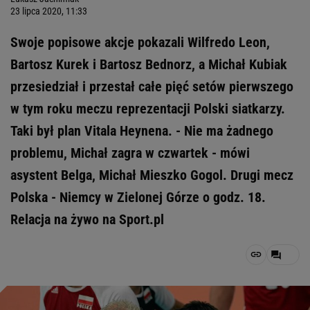
23 lipca 2020, 11:33
Swoje popisowe akcje pokazali Wilfredo Leon,
Bartosz Kurek i Bartosz Bednorz, a Michał Kubiak
przesiedział i przestał całe pięć setów pierwszego
w tym roku meczu reprezentacji Polski siatkarzy.
Taki był plan Vitala Heynena. - Nie ma żadnego
problemu, Michał zagra w czwartek - mówi
asystent Belga, Michał Mieszko Gogol. Drugi mecz
Polska - Niemcy w Zielonej Górze o godz. 18.
Relacja na żywo na Sport.pl