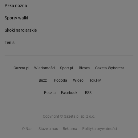
Piłka nożna
Sporty walki
Skoki narciarskie
Tenis
Gazeta.pl
Wiadomości
Sport.pl
Biznes
Gazeta Wyborcza
Buzz
Pogoda
Wideo
Tok.FM
Poczta
Facebook
RSS
Copyright © Gazeta.pl sp. z o.o.
O Nas
Staże u nas
Reklama
Polityka prywatności