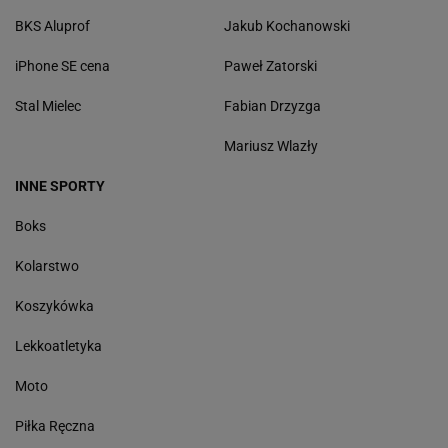
BKS Aluprof
Jakub Kochanowski
iPhone SE cena
Paweł Zatorski
Stal Mielec
Fabian Drzyzga
Mariusz Wlazły
INNE SPORTY
Boks
Kolarstwo
Koszykówka
Lekkoatletyka
Moto
Piłka Ręczna