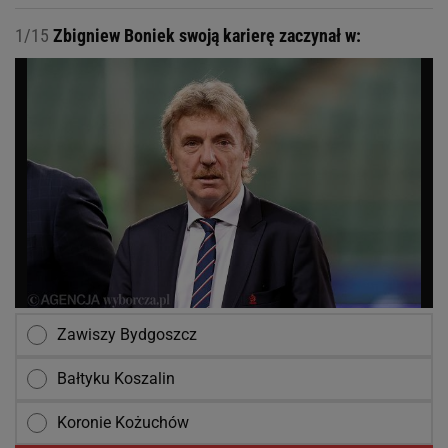
1/15
Zbigniew Boniek swoją karierę zaczynał w:
Zawiszy Bydgoszcz
Bałtyku Koszalin
Koronie Kożuchów