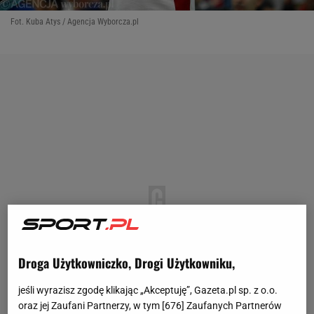
Fot. Kuba Atys / Agencja Wyborcza.pl
Droga Użytkowniczko, Drogi Użytkowniku,
jeśli wyrazisz zgodę klikając „Akceptuję”, Gazeta.pl sp. z o.o.
oraz jej Zaufani Partnerzy, w tym [
676
] Zaufanych Partnerów