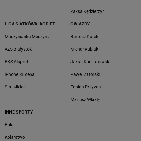
Zaksa Kędzierzyn
LIGA SIATKÓWKI KOBIET
GWIAZDY
Muszynianka Muszyna
Bartosz Kurek
AZS Białystok
Michał Kubiak
BKS Aluprof
Jakub Kochanowski
iPhone SE cena
Paweł Zatorski
Stal Mielec
Fabian Drzyzga
Mariusz Wlazły
INNE SPORTY
Boks
Kolarstwo