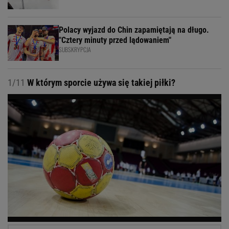
Polacy wyjazd do Chin zapamiętają na długo.
"Cztery minuty przed lądowaniem"
SUBSKRYPCJA
1/11
W którym sporcie używa się takiej piłki?