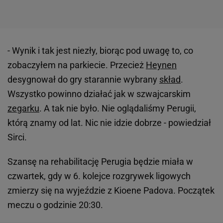
- Wynik i tak jest niezły, biorąc pod uwagę to, co
zobaczyłem na parkiecie. Przecież
Heynen
desygnował do gry starannie wybrany
skład
.
Wszystko powinno działać jak w szwajcarskim
zegarku
. A tak nie było. Nie oglądaliśmy Perugii,
którą znamy od lat. Nic nie idzie dobrze - powiedział
Sirci.
Szansę na rehabilitację Perugia będzie miała w
czwartek, gdy w 6. kolejce rozgrywek ligowych
zmierzy się na wyjeździe z Kioene Padova. Początek
meczu o godzinie 20:30.