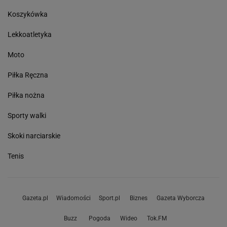
Koszykówka
Lekkoatletyka
Moto
Piłka Ręczna
Piłka nożna
Sporty walki
Skoki narciarskie
Tenis
Gazeta.pl
Wiadomości
Sport.pl
Biznes
Gazeta Wyborcza
Buzz
Pogoda
Wideo
Tok.FM