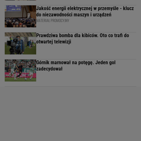
Jakość energii elektrycznej w przemyśle - klucz
do niezawodności maszyn i urządzeń
MATERIAŁ PROMOCYJNY
Prawdziwa bomba dla kibiców. Oto co trafi do
otwartej telewizji
Górnik marnował na potęgę. Jeden gol
zadecydował