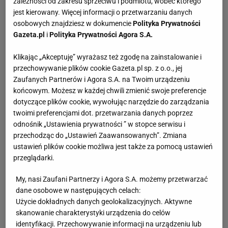
zależności od zakresu sprzeciwu i podmiotu, wobec którego
jest kierowany. Więcej informacji o przetwarzaniu danych
osobowych znajdziesz w dokumencie
Polityka Prywatności
Gazeta.pl
i
Polityka Prywatności Agora S.A.
Klikając „Akceptuję” wyrażasz też zgodę na zainstalowanie i
przechowywanie plików cookie Gazeta.pl sp. z o.o., jej
Zaufanych Partnerów i Agora S.A. na Twoim urządzeniu
końcowym. Możesz w każdej chwili zmienić swoje preferencje
dotyczące plików cookie, wywołując narzędzie do zarządzania
twoimi preferencjami dot. przetwarzania danych poprzez
odnośnik „Ustawienia prywatności ” w stopce serwisu i
przechodząc do „Ustawień Zaawansowanych”. Zmiana
ustawień plików cookie możliwa jest także za pomocą ustawień
przeglądarki.
My, nasi Zaufani Partnerzy i Agora S.A. możemy przetwarzać
dane osobowe w następujących celach:
Użycie dokładnych danych geolokalizacyjnych. Aktywne
skanowanie charakterystyki urządzenia do celów
identyfikacji. Przechowywanie informacji na urządzeniu lub