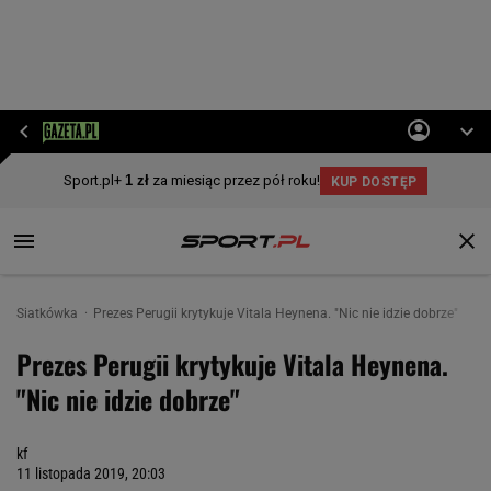
Siatkówka
Prezes Perugii krytykuje Vitala Heynena. "Nic nie idzie dobrze"
Prezes Perugii krytykuje Vitala Heynena.
"Nic nie idzie dobrze"
kf
11 listopada 2019, 20:03